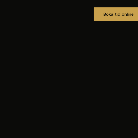
Boka tid online