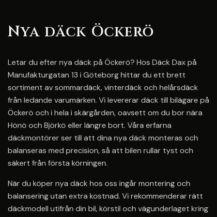
Nya däck Öckerö
Letar du efter nya däck på Öckerö? Hos Däck Dax på
Manufakturgatan 13 i Göteborg hittar du ett brett
sortiment av sommardäck, vinterdäck och helårsdäck
från ledande varumärken. Vi levererar däck till bilägare på
Öckerö och i hela i skärgården, oavsett om du bor nära
Hönö och Björkö eller längre bort. Våra erfarna
däckmontörer ser till att dina nya däck monteras och
balanseras med precision, så att bilen rullar tyst och
säkert från första körningen.
När du köper nya däck hos oss ingår montering och
balansering utan extra kostnad. Vi rekommenderar rätt
däckmodell utifrån din bil, körstil och vägunderlaget kring