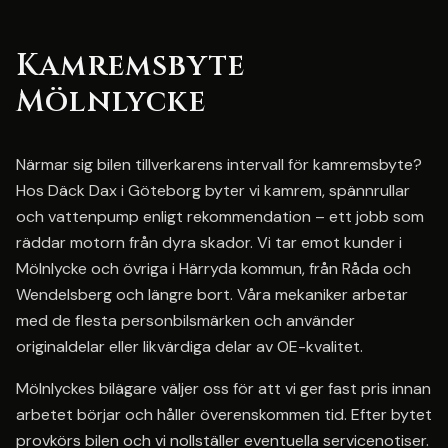
Kamremsbyte
Mölnlycke
Närmar sig bilen tillverkarens intervall för kamremsbyte?
Hos Däck Dax i Göteborg byter vi kamrem, spännrullar
och vattenpump enligt rekommendation – ett jobb som
räddar motorn från dyra skador. Vi tar emot kunder i
Mölnlycke och övriga i Härryda kommun, från Råda och
Wendelsberg och längre bort. Våra mekaniker arbetar
med de flesta personbilsmärken och använder
originaldelar eller likvärdiga delar av OE-kvalitet.
Mölnlyckes bilägare väljer oss för att vi ger fast pris innan
arbetet börjar och håller överenskommen tid. Efter bytet
provkörs bilen och vi nollställer eventuella servicenotiser.