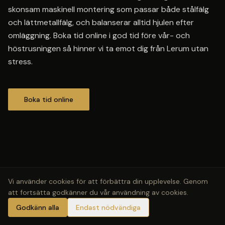
skonsam maskinell montering som passar både stålfälg
och lättmetallfälg, och balanserar alltid hjulen efter
omläggning. Boka tid online i god tid före vår- och
höstrusningen så hinner vi ta emot dig från Lerum utan
stress.
Boka tid online
Vi använder cookies för att förbättra din upplevelse. Genom
att fortsätta godkänner du vår användning av cookies.
Godkänn alla
Endast nödvändiga