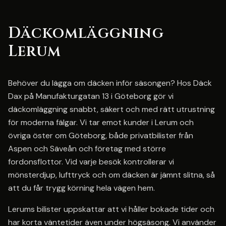
Däckomläggning
Lerum
Behöver du lägga om däcken inför säsongen? Hos Däck
Dax på Manufakturgatan 13 i Göteborg gör vi
däckomläggning snabbt, säkert och med rätt utrustning
för moderna fälgar. Vi tar emot kunder i Lerum och
övriga öster om Göteborg, både privatbilister från
Aspen och Säveån och företag med större
fordonsflottor. Vid varje besök kontrollerar vi
mönsterdjup, lufttryck och om däcken är jämnt slitna, så
att du får trygg körning hela vägen hem.
Lerums bilister uppskattar att vi håller bokade tider och
har korta väntetider även under högsäsong. Vi använder