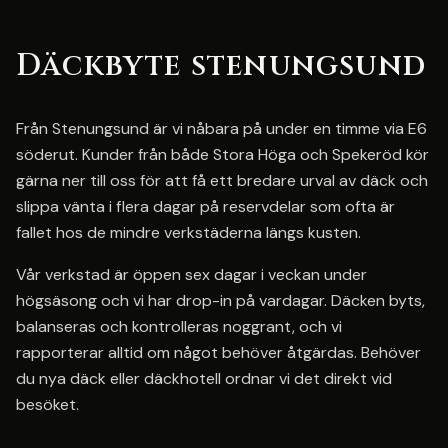
Däckbyte stenungsund
Från Stenungsund är vi nåbara på under en timme via E6
söderut. Kunder från både Stora Höga och Spekeröd kör
gärna ner till oss för att få ett bredare urval av däck och
slippa vänta i flera dagar på reservdelar som ofta är
fallet hos de mindre verkstäderna längs kusten.
Vår verkstad är öppen sex dagar i veckan under
högsäsong och vi har drop-in på vardagar. Däcken byts,
balanseras och kontrolleras noggrant, och vi
rapporterar alltid om något behöver åtgärdas. Behöver
du nya däck eller däckhotell ordnar vi det direkt vid
besöket.