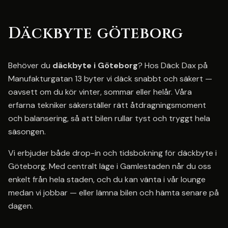
Däckbyte göteborg
Behöver du
däckbyte i Göteborg
? Hos Däck Dax på
Manufakturgatan 13 byter vi däck snabbt och säkert —
oavsett om du kör vinter, sommar eller helår. Våra
erfarna tekniker säkerställer rätt åtdragningsmoment
och balansering, så att bilen rullar tyst och tryggt hela
säsongen.
Vi erbjuder både drop-in och tidsbokning för däckbyte i
Göteborg. Med centralt läge i Gamlestaden når du oss
enkelt från hela staden, och du kan vänta i vår lounge
medan vi jobbar — eller lämna bilen och hämta senare på
dagen.