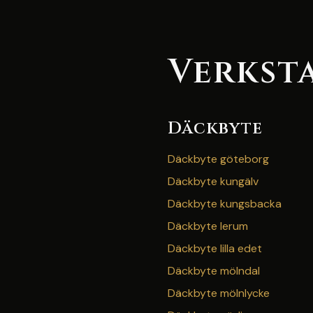
Verksta
Däckbyte
Däckbyte göteborg
Däckbyte kungälv
Däckbyte kungsbacka
Däckbyte lerum
Däckbyte lilla edet
Däckbyte mölndal
Däckbyte mölnlycke