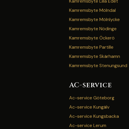
Kamremsbyte Lilla Edet
Kamremsbyte Mölndal
Kamremsbyte Mölnlycke
Kamremsbyte Nödinge
Kamremsbyte Öckerö
Kamremsbyte Partille
Kamremsbyte Skärhamn
Kamremsbyte Stenungsund
AC-service
Ac-service Göteborg
Ac-service Kungälv
Ac-service Kungsbacka
Ac-service Lerum