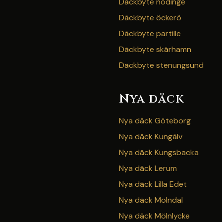
Däckbyte nödinge
Däckbyte öckerö
Däckbyte partille
Däckbyte skärhamn
Däckbyte stenungsund
Nya däck
Nya däck Göteborg
Nya däck Kungälv
Nya däck Kungsbacka
Nya däck Lerum
Nya däck Lilla Edet
Nya däck Mölndal
Nya däck Mölnlycke