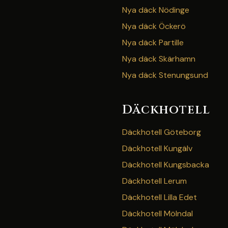
Nya däck Nödinge
Nya däck Öckerö
Nya däck Partille
Nya däck Skärhamn
Nya däck Stenungsund
Däckhotell
Däckhotell Göteborg
Däckhotell Kungälv
Däckhotell Kungsbacka
Däckhotell Lerum
Däckhotell Lilla Edet
Däckhotell Mölndal