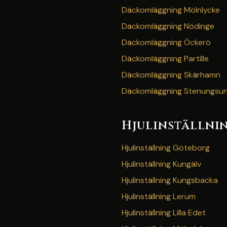
Däckomläggning Mölnlycke
Däckomläggning Nödinge
Däckomläggning Öckerö
Däckomläggning Partille
Däckomläggning Skärhamn
Däckomläggning Stenungsu
Hjulinställni
Hjulinställning Göteborg
Hjulinställning Kungälv
Hjulinställning Kungsbacka
Hjulinställning Lerum
Hjulinställning Lilla Edet