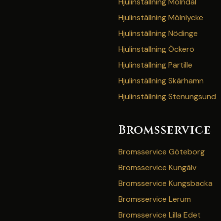
Hjulinställning Mölndal
Hjulinställning Mölnlycke
Hjulinställning Nödinge
Hjulinställning Öckerö
Hjulinställning Partille
Hjulinställning Skärhamn
Hjulinställning Stenungsund
Bromsservice
Bromsservice Göteborg
Bromsservice Kungälv
Bromsservice Kungsbacka
Bromsservice Lerum
Bromsservice Lilla Edet