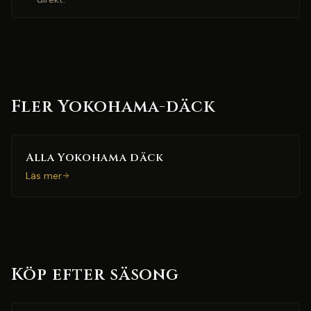
Fler Yokohama-däck
Alla Yokohama däck
Läs mer
Köp efter säsong