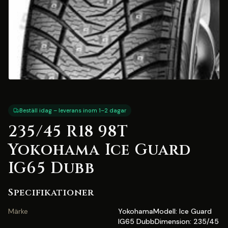
Beställ idag – leverans inom 1–2 dagar
235/45 R18 98T
Yokohama Ice Guard
IG65 Dubb
Specifikationer
Märke
YokohamaModell: Ice Guard
IG65 DubbDimension: 235/45