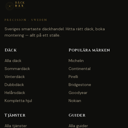
PRECISION · SWEDEN
Sveriges smartaste däckhandel. Hitta rätt däck, boka
montering — allt på ett ställe.
Däck
Populära märken
Alla däck
Michelin
Sommardäck
Continental
Vinterdäck
Pirelli
Dubbdäck
Bridgestone
Helårsdäck
Goodyear
Kompletta hjul
Nokian
Tjänster
Guider
Alla tjänster
Alla guider