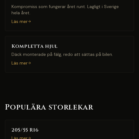
Kompromiss som fungerar året runt. Lagligt i Sverige
hela året.
Läs mer
Kompletta hjul
Däck monterade på fälg, redo att sättas på bilen.
Läs mer
Populära storlekar
205/55 R16
Läs mer