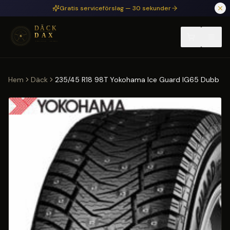
Hoppa till huvudinnehåll
Gratis serviceförslag — 30 sekunder
Hem
Däck
235/45 R18 98T Yokohama Ice Guard IG65 Dubb