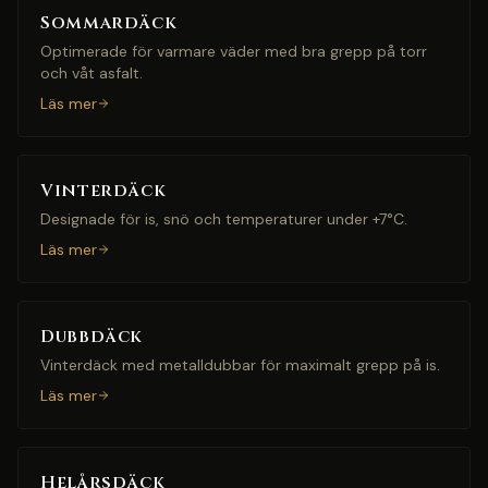
Sommardäck
Optimerade för varmare väder med bra grepp på torr
och våt asfalt.
Läs mer
Vinterdäck
Designade för is, snö och temperaturer under +7°C.
Läs mer
Dubbdäck
Vinterdäck med metalldubbar för maximalt grepp på is.
Läs mer
Helårsdäck