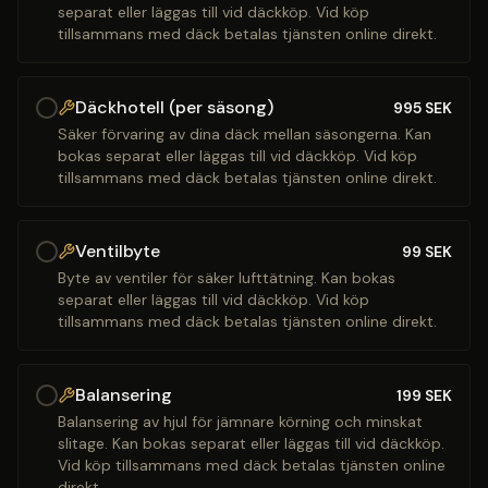
separat eller läggas till vid däckköp. Vid köp
tillsammans med däck betalas tjänsten online direkt.
Däckhotell (per säsong)
995
SEK
Säker förvaring av dina däck mellan säsongerna. Kan
bokas separat eller läggas till vid däckköp. Vid köp
tillsammans med däck betalas tjänsten online direkt.
Ventilbyte
99
SEK
Byte av ventiler för säker lufttätning. Kan bokas
separat eller läggas till vid däckköp. Vid köp
tillsammans med däck betalas tjänsten online direkt.
Balansering
199
SEK
Balansering av hjul för jämnare körning och minskat
slitage. Kan bokas separat eller läggas till vid däckköp.
Vid köp tillsammans med däck betalas tjänsten online
direkt.