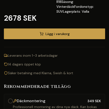
R18Säsong:
VinterdäckFordonstyp:
SUVLagerplats: Valla
2678 SEK
Lägg i varukorg
Leverans inom 1–3 arbetsdagar
14 dagars öppet köp
Säker betalning med Klarna, Swish & kort
Rekommenderade tillägg
Däckmontering
349
SEK
Professionell montering av dina nya däck. Kan bokas