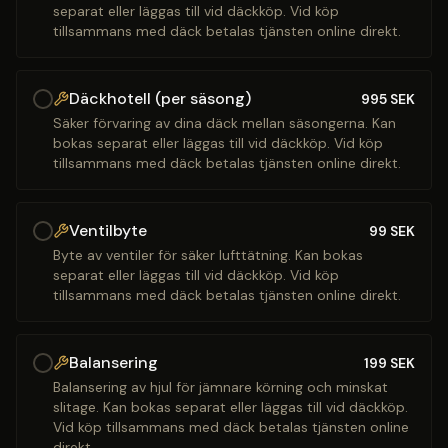
separat eller läggas till vid däckköp. Vid köp
tillsammans med däck betalas tjänsten online direkt.
Däckhotell (per säsong)
995
SEK
Säker förvaring av dina däck mellan säsongerna. Kan
bokas separat eller läggas till vid däckköp. Vid köp
tillsammans med däck betalas tjänsten online direkt.
Ventilbyte
99
SEK
Byte av ventiler för säker lufttätning. Kan bokas
separat eller läggas till vid däckköp. Vid köp
tillsammans med däck betalas tjänsten online direkt.
Balansering
199
SEK
Balansering av hjul för jämnare körning och minskat
slitage. Kan bokas separat eller läggas till vid däckköp.
Vid köp tillsammans med däck betalas tjänsten online
direkt.