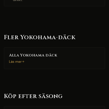
Fler Yokohama-däck
Alla Yokohama däck
Läs mer
Köp efter säsong