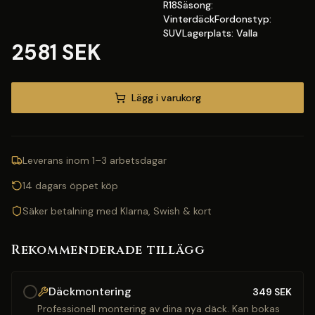
R18Säsong:
VinterdäckFordonstyp:
SUVLagerplats: Valla
2581 SEK
Lägg i varukorg
Leverans inom 1–3 arbetsdagar
14 dagars öppet köp
Säker betalning med Klarna, Swish & kort
Rekommenderade tillägg
Däckmontering
349
SEK
Professionell montering av dina nya däck. Kan bokas