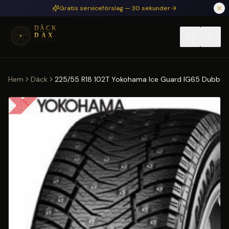
Hoppa till huvudinnehåll
Gratis serviceförslag — 30 sekunder
Hem
Däck
225/55 R18 102T Yokohama Ice Guard IG65 Dubb