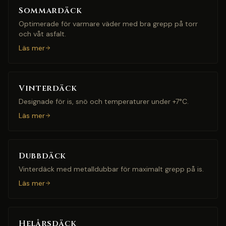
Sommardäck
Optimerade för varmare väder med bra grepp på torr
och våt asfalt.
Läs mer
Vinterdäck
Designade för is, snö och temperaturer under +7°C.
Läs mer
Dubbdäck
Vinterdäck med metalldubbar för maximalt grepp på is.
Läs mer
Helårsdäck