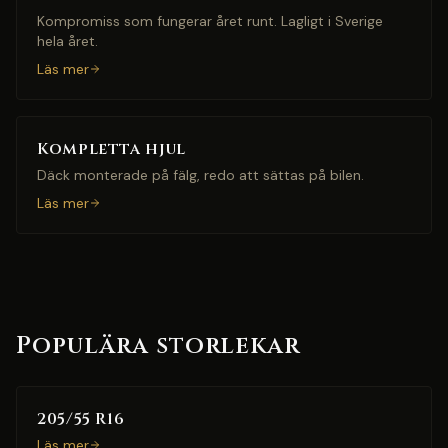
Kompromiss som fungerar året runt. Lagligt i Sverige
hela året.
Läs mer
Kompletta hjul
Däck monterade på fälg, redo att sättas på bilen.
Läs mer
Populära storlekar
205/55 R16
Läs mer