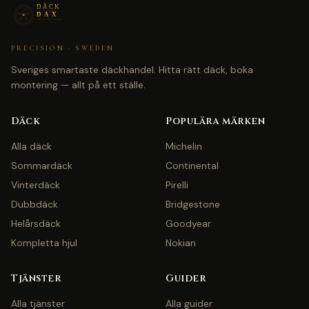
PRECISION · SWEDEN
Sveriges smartaste däckhandel. Hitta rätt däck, boka
montering — allt på ett ställe.
Däck
Populära märken
Alla däck
Michelin
Sommardäck
Continental
Vinterdäck
Pirelli
Dubbdäck
Bridgestone
Helårsdäck
Goodyear
Kompletta hjul
Nokian
Tjänster
Guider
Alla tjänster
Alla guider