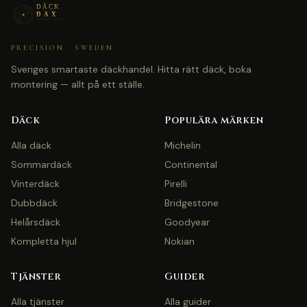
PRECISION · SWEDEN
Sveriges smartaste däckhandel. Hitta rätt däck, boka
montering — allt på ett ställe.
Däck
Populära märken
Alla däck
Michelin
Sommardäck
Continental
Vinterdäck
Pirelli
Dubbdäck
Bridgestone
Helårsdäck
Goodyear
Kompletta hjul
Nokian
Tjänster
Guider
Alla tjänster
Alla guider