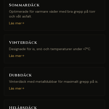
Sommardäck
Optimerade för varmare väder med bra grepp på torr
och våt asfalt.
Läs mer
Vinterdäck
Designade för is, snö och temperaturer under +7°C.
Läs mer
Dubbdäck
Vinterdäck med metalldubbar för maximalt grepp på is.
Läs mer
Helårsdäck