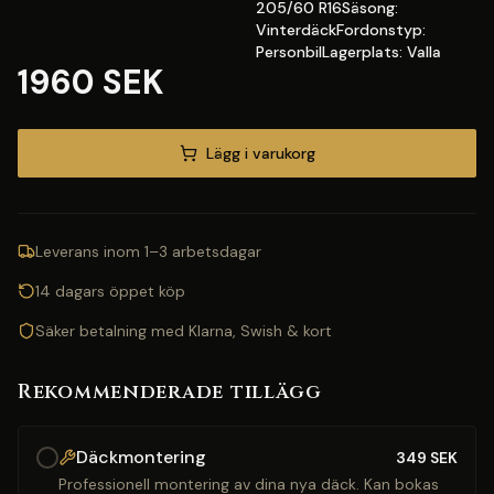
205/60 R16Säsong:
VinterdäckFordonstyp:
PersonbilLagerplats: Valla
1960 SEK
Lägg i varukorg
Leverans inom 1–3 arbetsdagar
14 dagars öppet köp
Säker betalning med Klarna, Swish & kort
Rekommenderade tillägg
Däckmontering
349
SEK
Professionell montering av dina nya däck. Kan bokas