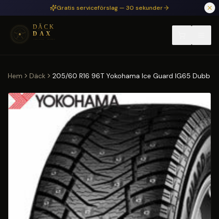
Hoppa till huvudinnehåll
Gratis serviceförslag — 30 sekunder
Hem
Däck
205/60 R16 96T Yokohama Ice Guard IG65 Dubb