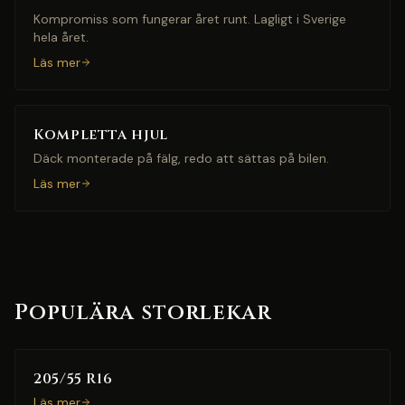
Kompromiss som fungerar året runt. Lagligt i Sverige
hela året.
Läs mer
Kompletta hjul
Däck monterade på fälg, redo att sättas på bilen.
Läs mer
Populära storlekar
205/55 R16
Läs mer