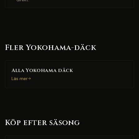
Fler Yokohama-däck
Alla Yokohama däck
Läs mer
Köp efter säsong