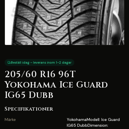
Beställ idag – leverans inom 1–2 dagar
205/60 R16 96T
Yokohama Ice Guard
IG65 Dubb
Specifikationer
Märke
YokohamaModell: Ice Guard
IG65 DubbDimension: