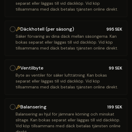
separat eller läggas till vid däckköp. Vid köp
tillsammans med däck betalas tjänsten online direkt.
Däckhotell (per säsong)
995
SEK
Säker förvaring av dina däck mellan säsongerna. Kan
bokas separat eller läggas till vid däckköp. Vid köp
tillsammans med däck betalas tjänsten online direkt.
Ventilbyte
99
SEK
Byte av ventiler för säker lufttätning. Kan bokas
separat eller läggas till vid däckköp. Vid köp
tillsammans med däck betalas tjänsten online direkt.
Balansering
199
SEK
Balansering av hjul för jämnare körning och minskat
slitage. Kan bokas separat eller läggas till vid däckköp.
Vid köp tillsammans med däck betalas tjänsten online
direkt.