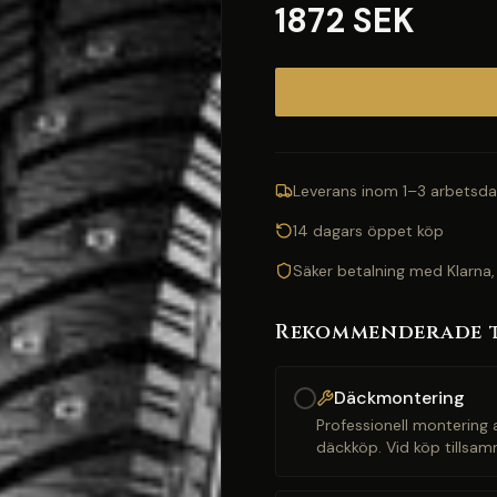
1872 SEK
Leverans inom 1–3 arbetsda
14 dagars öppet köp
Säker betalning med Klarna,
Rekommenderade 
Däckmontering
Professionell montering a
däckköp. Vid köp tillsam