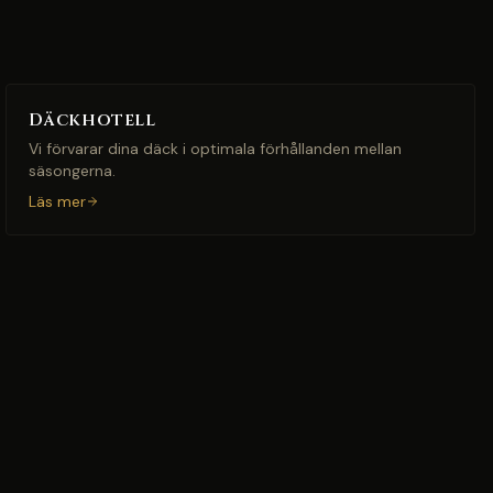
Däckhotell
Vi förvarar dina däck i optimala förhållanden mellan
säsongerna.
Läs mer