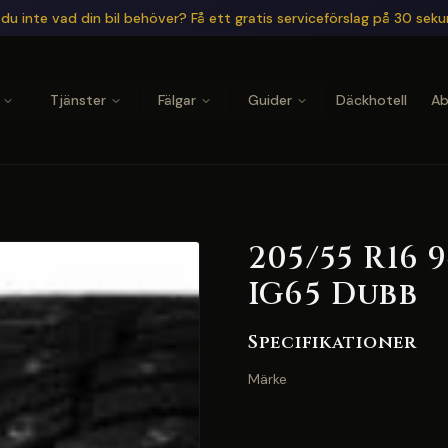
du inte vad din bil behöver? Få ett gratis serviceförslag på 30 sek
Tjänster
Fälgar
Guider
Däckhotell
A
205/55 R16
IG65 Dubb
Specifikationer
Märke