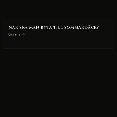
När ska man byta till sommardäck?
Läs mer