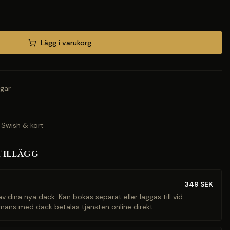
Lägg i varukorg
gar
 Swish & kort
tillägg
349
SEK
v dina nya däck. Kan bokas separat eller läggas till vid
mans med däck betalas tjänsten online direkt.