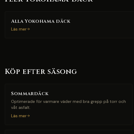
Alla Yokohama däck
Läs mer
Köp efter säsong
Sommardäck
Optimerade för varmare väder med bra grepp på torr och
våt asfalt.
Läs mer