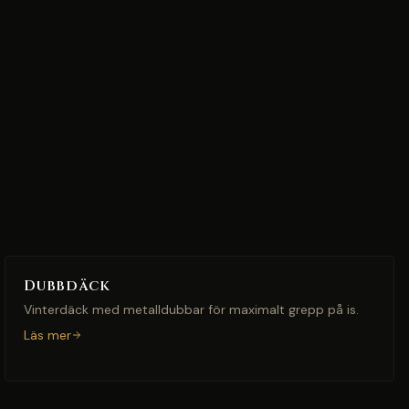
Dubbdäck
Vinterdäck med metalldubbar för maximalt grepp på is.
Läs mer