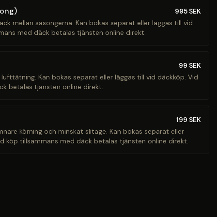
song)
995
SEK
äck mellan säsongerna. Kan bokas separat eller läggas till vid
mans med däck betalas tjänsten online direkt.
99
SEK
 lufttätning. Kan bokas separat eller läggas till vid däckköp. Vid
 betalas tjänsten online direkt.
199
SEK
ämnare körning och minskat slitage. Kan bokas separat eller
Vid köp tillsammans med däck betalas tjänsten online direkt.