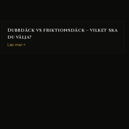
Dubbdäck vs friktionsdäck – vilket ska
du välja?
Läs mer