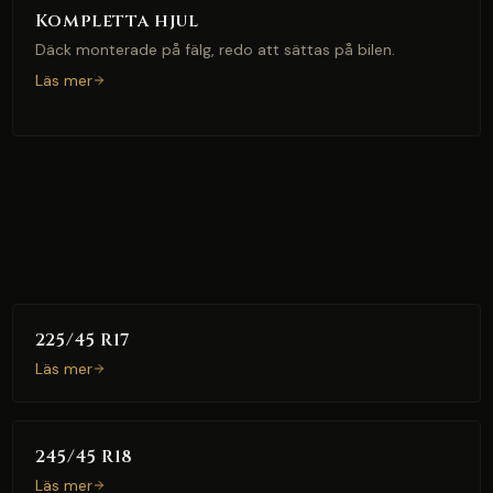
Kompletta hjul
Däck monterade på fälg, redo att sättas på bilen.
Läs mer
225/45 R17
Läs mer
245/45 R18
Läs mer