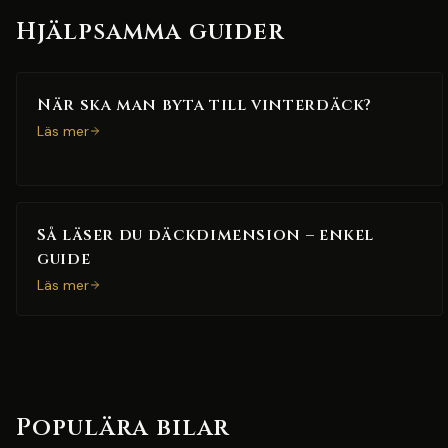
Hjälpsamma guider
När ska man byta till vinterdäck?
Läs mer
Så läser du däckdimension – enkel
guide
Läs mer
Populära bilar