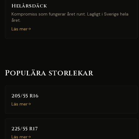
Helårsdäck
Kompromiss som fungerar året runt. Lagligt i Sverige hela
året.
Läs mer
Populära storlekar
205/55 R16
Läs mer
225/55 R17
Läs mer