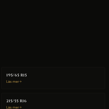
195/65 R15
Läs mer
215/55 R16
Läs mer