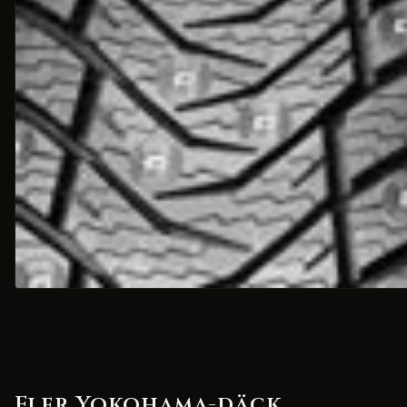
Fler Yokohama-däck