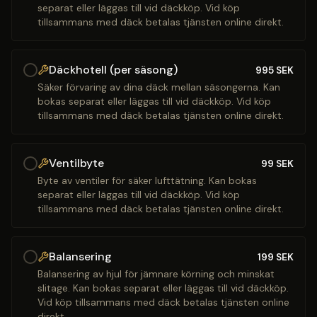
separat eller läggas till vid däckköp. Vid köp
tillsammans med däck betalas tjänsten online direkt.
Däckhotell (per säsong)
995
SEK
Säker förvaring av dina däck mellan säsongerna. Kan
bokas separat eller läggas till vid däckköp. Vid köp
tillsammans med däck betalas tjänsten online direkt.
Ventilbyte
99
SEK
Byte av ventiler för säker lufttätning. Kan bokas
separat eller läggas till vid däckköp. Vid köp
tillsammans med däck betalas tjänsten online direkt.
Balansering
199
SEK
Balansering av hjul för jämnare körning och minskat
slitage. Kan bokas separat eller läggas till vid däckköp.
Vid köp tillsammans med däck betalas tjänsten online
direkt.