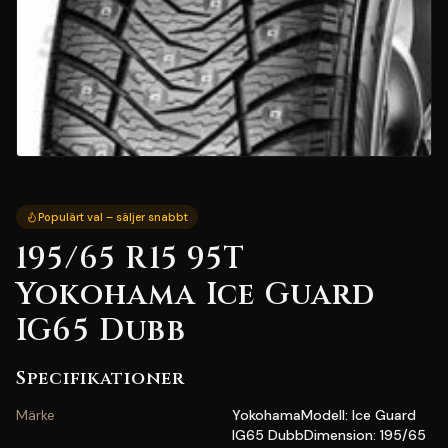
Populärt val – säljer snabbt
195/65 R15 95T
Yokohama Ice Guard
IG65 Dubb
Specifikationer
Märke
YokohamaModell: Ice Guard
IG65 DubbDimension: 195/65