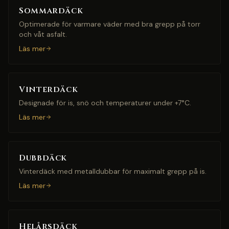
Sommardäck
Optimerade för varmare väder med bra grepp på torr
och våt asfalt.
Läs mer
Vinterdäck
Designade för is, snö och temperaturer under +7°C.
Läs mer
Dubbdäck
Vinterdäck med metalldubbar för maximalt grepp på is.
Läs mer
Helårsdäck