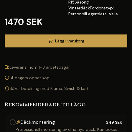
R15Säsong:
VinterdäckFordonstyp:
PersonbilLagerplats: Valla
1470 SEK
Lägg i varukorg
Leverans inom 1–3 arbetsdagar
14 dagars öppet köp
Säker betalning med Klarna, Swish & kort
Rekommenderade tillägg
Däckmontering
349
SEK
Professionell montering av dina nya däck. Kan bokas