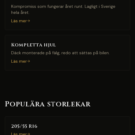
Kompromiss som fungerar året runt. Lagligt i Sverige
hela året.
Läs mer
Kompletta hjul
Däck monterade på fälg, redo att sättas på bilen.
Läs mer
Populära storlekar
205/55 R16
Läs mer