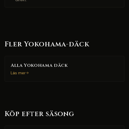
Fler Yokohama-däck
Alla Yokohama däck
Läs mer
Köp efter säsong