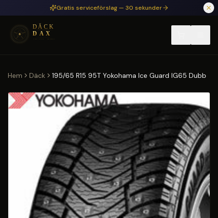
Hoppa till huvudinnehåll
Gratis serviceförslag — 30 sekunder
Hem
Däck
195/65 R15 95T Yokohama Ice Guard IG65 Dubb