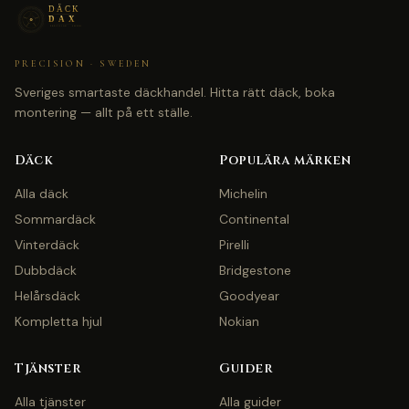
PRECISION · SWEDEN
Sveriges smartaste däckhandel. Hitta rätt däck, boka
montering — allt på ett ställe.
Däck
Populära märken
Alla däck
Michelin
Sommardäck
Continental
Vinterdäck
Pirelli
Dubbdäck
Bridgestone
Helårsdäck
Goodyear
Kompletta hjul
Nokian
Tjänster
Guider
Alla tjänster
Alla guider