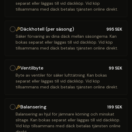
separat eller läggas till vid däckköp. Vid köp
tillsammans med däck betalas tjänsten online direkt.
Däckhotell (per säsong)
995
SEK
Säker förvaring av dina däck mellan säsongerna. Kan
bokas separat eller läggas till vid däckköp. Vid köp
tillsammans med däck betalas tjänsten online direkt.
Ventilbyte
99
SEK
Byte av ventiler för säker lufttätning. Kan bokas
separat eller läggas till vid däckköp. Vid köp
tillsammans med däck betalas tjänsten online direkt.
Balansering
199
SEK
Balansering av hjul för jämnare körning och minskat
slitage. Kan bokas separat eller läggas till vid däckköp.
Vid köp tillsammans med däck betalas tjänsten online
direkt.