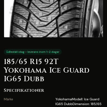
Beställ idag – leverans inom 1–2 dagar
185/65 R15 92T
Yokohama Ice Guard
IG65 Dubb
Specifikationer
Märke
YokohamaModell: Ice Guard
IG65 DubbDimension: 185/65