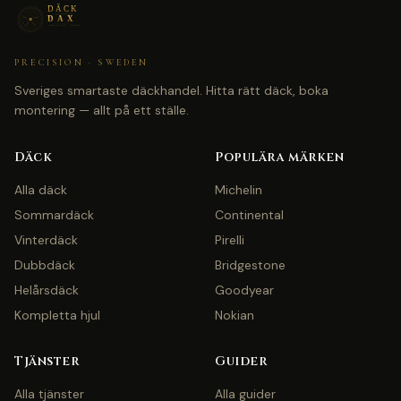
PRECISION · SWEDEN
Sveriges smartaste däckhandel. Hitta rätt däck, boka
montering — allt på ett ställe.
Däck
Populära märken
Alla däck
Michelin
Sommardäck
Continental
Vinterdäck
Pirelli
Dubbdäck
Bridgestone
Helårsdäck
Goodyear
Kompletta hjul
Nokian
Tjänster
Guider
Alla tjänster
Alla guider