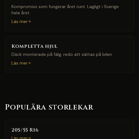
Kompromiss som fungerar året runt. Lagligt i Sverige
hela året.
Läs mer
Kompletta hjul
Däck monterade på fälg, redo att sättas på bilen.
Läs mer
Populära storlekar
205/55 R16
Läs mer