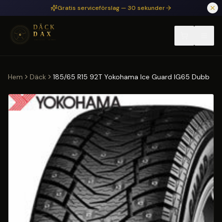
Hoppa till huvudinnehåll
Gratis serviceförslag — 30 sekunder
Hem
Däck
185/65 R15 92T Yokohama Ice Guard IG65 Dubb