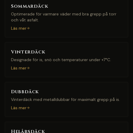
Sommardäck
Optimerade för varmare väder med bra grepp på torr
och våt asfalt.
Läs mer
Vinterdäck
Designade för is, snö och temperaturer under +7°C.
Läs mer
Dubbdäck
Vinterdäck med metalldubbar för maximalt grepp på is.
Läs mer
Helårsdäck