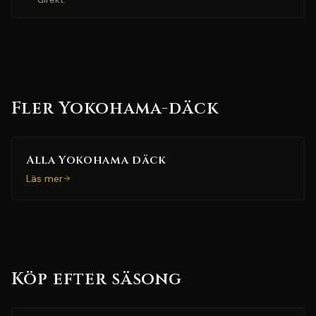
Fler Yokohama-däck
Alla Yokohama däck
Läs mer
Köp efter säsong