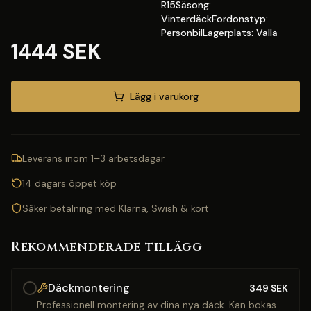
R15Säsong:
VinterdäckFordonstyp:
PersonbilLagerplats: Valla
1444 SEK
Lägg i varukorg
Leverans inom 1–3 arbetsdagar
14 dagars öppet köp
Säker betalning med Klarna, Swish & kort
Rekommenderade tillägg
Däckmontering
349
SEK
Professionell montering av dina nya däck. Kan bokas