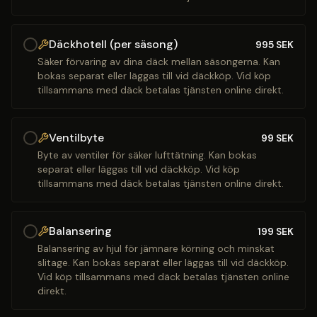
Däckhotell (per säsong)
995
SEK
Säker förvaring av dina däck mellan säsongerna. Kan
bokas separat eller läggas till vid däckköp. Vid köp
tillsammans med däck betalas tjänsten online direkt.
Ventilbyte
99
SEK
Byte av ventiler för säker lufttätning. Kan bokas
separat eller läggas till vid däckköp. Vid köp
tillsammans med däck betalas tjänsten online direkt.
Balansering
199
SEK
Balansering av hjul för jämnare körning och minskat
slitage. Kan bokas separat eller läggas till vid däckköp.
Vid köp tillsammans med däck betalas tjänsten online
direkt.