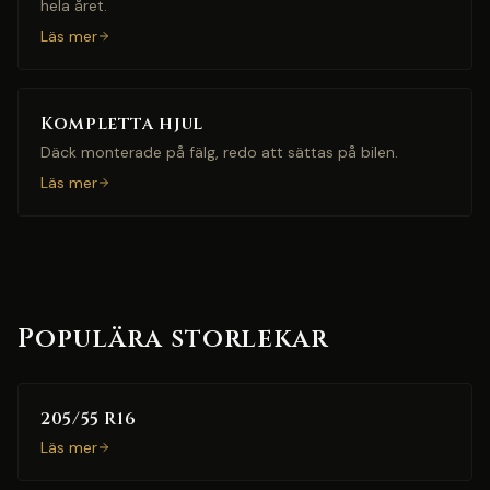
hela året.
Läs mer
Kompletta hjul
Däck monterade på fälg, redo att sättas på bilen.
Läs mer
Populära storlekar
205/55 R16
Läs mer