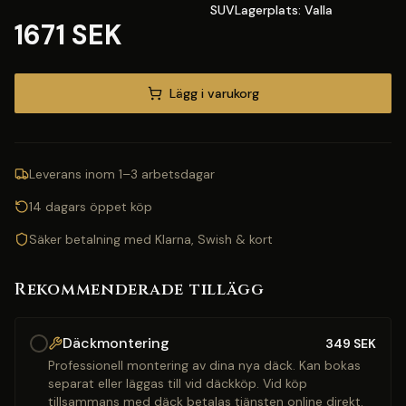
SUVLagerplats: Valla
1671 SEK
Lägg i varukorg
Leverans inom 1–3 arbetsdagar
14 dagars öppet köp
Säker betalning med Klarna, Swish & kort
Rekommenderade tillägg
Däckmontering
349
SEK
Professionell montering av dina nya däck. Kan bokas
separat eller läggas till vid däckköp. Vid köp
tillsammans med däck betalas tjänsten online direkt.