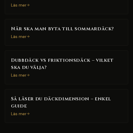
Läs mer
När ska man byta till sommardäck?
Läs mer
Dubbdäck vs friktionsdäck – vilket
ska du välja?
Läs mer
Så läser du däckdimension – enkel
guide
Läs mer