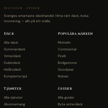
PRECISION · SWEDEN
Sveriges smartaste däckhandel. Hitta rätt däck, boka
montering — allt på ett ställe.
Däck
Populära märken
Alla däck
Michelin
Sommardäck
Continental
Vinterdäck
Pirelli
Dubbdäck
Bridgestone
Helårsdäck
Goodyear
Kompletta hjul
Nokian
Tjänster
Guider
Alla tjänster
Alla guider
Abonnemang
Byta vinterdäck