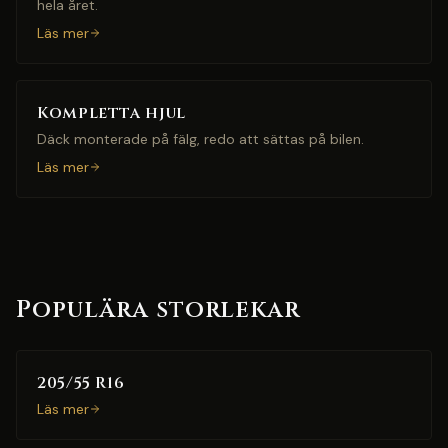
hela året.
Läs mer
Kompletta hjul
Däck monterade på fälg, redo att sättas på bilen.
Läs mer
Populära storlekar
205/55 R16
Läs mer