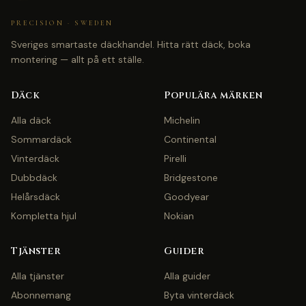
PRECISION · SWEDEN
Sveriges smartaste däckhandel. Hitta rätt däck, boka
montering — allt på ett ställe.
Däck
Populära märken
Alla däck
Michelin
Sommardäck
Continental
Vinterdäck
Pirelli
Dubbdäck
Bridgestone
Helårsdäck
Goodyear
Kompletta hjul
Nokian
Tjänster
Guider
Alla tjänster
Alla guider
Abonnemang
Byta vinterdäck