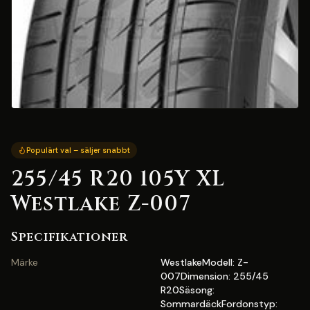
Populärt val – säljer snabbt
255/45 R20 105Y XL
Westlake Z-007
Specifikationer
Märke
WestlakeModell: Z-
007Dimension: 255/45
R20Säsong:
SommardäckFordonstyp: