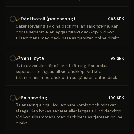
Däckhotell (per säsong)
995
SEK
Säker förvaring av dina däck mellan säsongerna. Kan
bokas separat eller läggas till vid däckköp. Vid köp
tillsammans med däck betalas tjänsten online direkt.
Ventilbyte
99
SEK
Byte av ventiler för säker lufttätning. Kan bokas
separat eller läggas till vid däckköp. Vid köp
tillsammans med däck betalas tjänsten online direkt.
Balansering
199
SEK
Balansering av hjul för jämnare körning och minskat
slitage. Kan bokas separat eller läggas till vid däckköp.
Vid köp tillsammans med däck betalas tjänsten online
direkt.