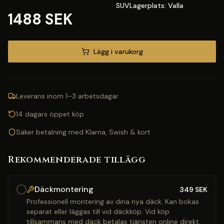
SUVLagerplats: Valla
1488 SEK
Lägg i varukorg
Leverans inom 1–3 arbetsdagar
14 dagars öppet köp
Säker betalning med Klarna, Swish & kort
Rekommenderade tillägg
Däckmontering
349
SEK
Professionell montering av dina nya däck. Kan bokas
separat eller läggas till vid däckköp. Vid köp
tillsammans med däck betalas tjänsten online direkt.