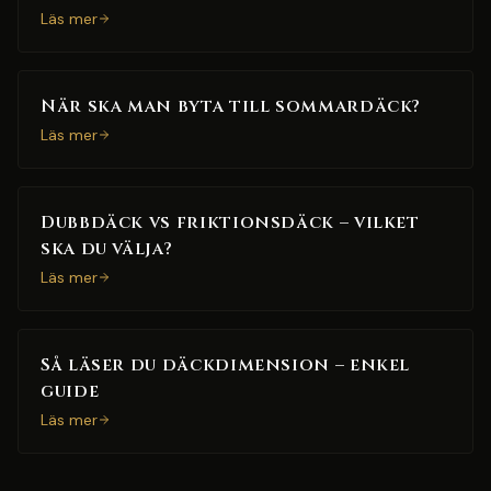
Läs mer
När ska man byta till sommardäck?
Läs mer
Dubbdäck vs friktionsdäck – vilket
ska du välja?
Läs mer
Så läser du däckdimension – enkel
guide
Läs mer