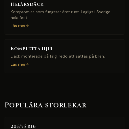
Helårsdäck
Kompromiss som fungerar året runt. Lagligt i Sverige
hela året.
Läs mer
Kompletta hjul
Däck monterade på fälg, redo att sättas på bilen.
Läs mer
Populära storlekar
205/55 R16