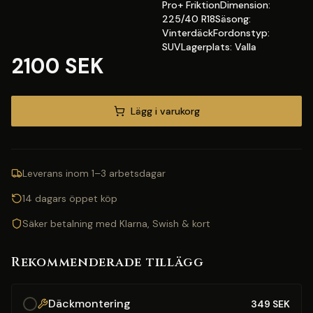
Pro+ FriktionDimension:
225/40 R18Säsong:
VinterdäckFordonstyp:
SUVLagerplats: Valla
2100 SEK
Lägg i varukorg
Leverans inom 1–3 arbetsdagar
14 dagars öppet köp
Säker betalning med Klarna, Swish & kort
Rekommenderade tillägg
Däckmontering
349
SEK