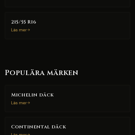
215/55 R16
Läs mer
Populära märken
Michelin däck
Läs mer
Continental däck
Läs mer