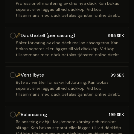
Professionell montering av dina nya däck. Kan bokas
separat eller läggas till vid däckköp. Vid köp
tillsammans med däck betalas tjänsten online direkt.
Däckhotell (per säsong)
995
SEK
Säker förvaring av dina däck mellan säsongerna. Kan
bokas separat eller läggas till vid däckköp. Vid köp
tillsammans med däck betalas tjänsten online direkt.
Ventilbyte
99
SEK
Byte av ventiler för säker lufttätning. Kan bokas
separat eller läggas till vid däckköp. Vid köp
tillsammans med däck betalas tjänsten online direkt.
Balansering
199
SEK
Balansering av hjul för jämnare körning och minskat
slitage. Kan bokas separat eller läggas till vid däckköp.
Vid köp tillsammans med däck betalas tjänsten online