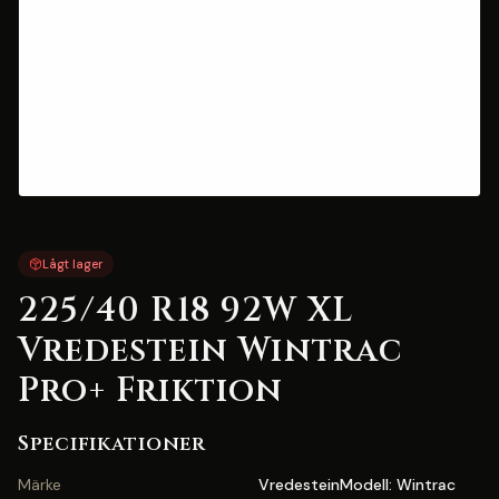
Lågt lager
225/40 R18 92W XL
Vredestein Wintrac
Pro+ Friktion
Specifikationer
Märke
VredesteinModell: Wintrac