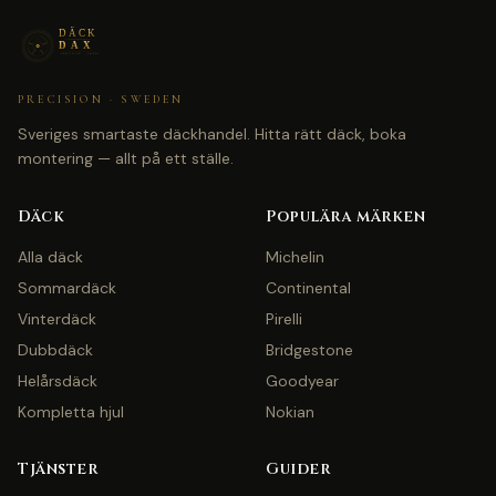
PRECISION · SWEDEN
Sveriges smartaste däckhandel. Hitta rätt däck, boka
montering — allt på ett ställe.
Däck
Populära märken
Alla däck
Michelin
Sommardäck
Continental
Vinterdäck
Pirelli
Dubbdäck
Bridgestone
Helårsdäck
Goodyear
Kompletta hjul
Nokian
Tjänster
Guider