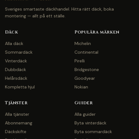
Sveriges smartaste däckhandel. Hitta rätt däck, boka
montering — allt på ett ställe.
Däck
Populära märken
Alla däck
Michelin
Sommardäck
Continental
Vinterdäck
Pirelli
Dubbdäck
Bridgestone
Helårsdäck
Goodyear
Kompletta hjul
Nokian
Tjänster
Guider
Alla tjänster
Alla guider
Abonnemang
Byta vinterdäck
Däckskifte
Byta sommardäck