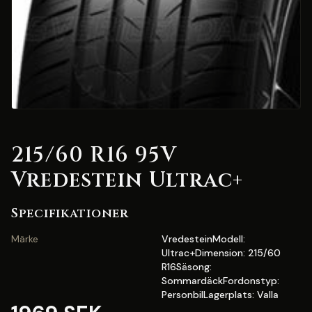
215/60 R16 95V
Vredestein Ultrac+
Specifikationer
Märke
VredesteinModell:
Ultrac+Dimension: 215/60
R16Säsong:
SommardäckFordonstyp:
PersonbilLagerplats: Valla