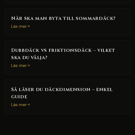
När ska man byta till sommardäck?
Läs mer
Dubbdäck vs friktionsdäck – vilket
ska du välja?
Läs mer
Så läser du däckdimension – enkel
guide
Läs mer