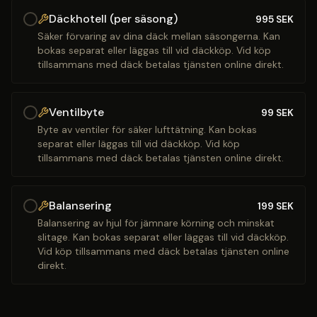
Däckhotell (per säsong)
995
SEK
Säker förvaring av dina däck mellan säsongerna. Kan
bokas separat eller läggas till vid däckköp. Vid köp
tillsammans med däck betalas tjänsten online direkt.
Ventilbyte
99
SEK
Byte av ventiler för säker lufttätning. Kan bokas
separat eller läggas till vid däckköp. Vid köp
tillsammans med däck betalas tjänsten online direkt.
Balansering
199
SEK
Balansering av hjul för jämnare körning och minskat
slitage. Kan bokas separat eller läggas till vid däckköp.
Vid köp tillsammans med däck betalas tjänsten online
direkt.