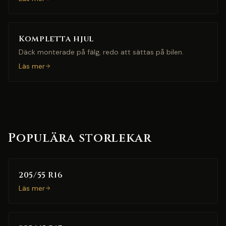
Kompletta hjul
Däck monterade på fälg, redo att sättas på bilen.
Läs mer
Populära storlekar
205/55 R16
Läs mer