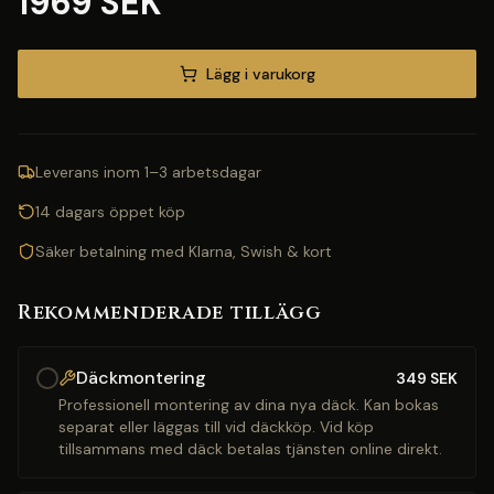
1969 SEK
Lägg i varukorg
Leverans inom 1–3 arbetsdagar
14 dagars öppet köp
Säker betalning med Klarna, Swish & kort
Rekommenderade tillägg
Däckmontering
349
SEK
Professionell montering av dina nya däck. Kan bokas
separat eller läggas till vid däckköp. Vid köp
tillsammans med däck betalas tjänsten online direkt.