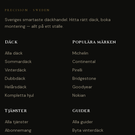
PRECISION · SWEDEN
Sveriges smartaste däckhandel. Hitta rätt däck, boka
montering — allt på ett ställe.
Däck
Populära märken
Alla däck
Michelin
Sommardäck
Continental
Vinterdäck
Pirelli
Dubbdäck
Bridgestone
Helårsdäck
Goodyear
Kompletta hjul
Nokian
Tjänster
Guider
Alla tjänster
Alla guider
Abonnemang
Byta vinterdäck