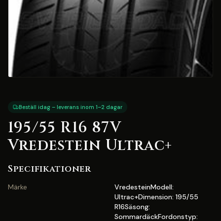
Beställ idag – leverans inom 1–2 dagar
195/55 R16 87V
Vredestein Ultrac+
Specifikationer
Märke
VredesteinModell:
Ultrac+Dimension: 195/55
R16Säsong:
SommardäckFordonstyp: