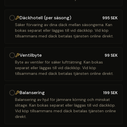
Däckhotell (per säsong)
995
SEK
Säker förvaring av dina däck mellan säsongerna. Kan
bokas separat eller läggas till vid däckköp. Vid köp
tillsammans med däck betalas tjänsten online direkt.
Ventilbyte
99
SEK
Byte av ventiler för säker lufttätning. Kan bokas
separat eller läggas till vid däckköp. Vid köp
tillsammans med däck betalas tjänsten online direkt.
Balansering
199
SEK
Balansering av hjul för jämnare körning och minskat
slitage. Kan bokas separat eller läggas till vid däckköp.
Vid köp tillsammans med däck betalas tjänsten online
direkt.