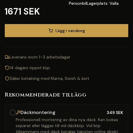
PersonbilLagerplats: Valla
1671 SEK
Lägg i varukorg
Leverans inom 1–3 arbetsdagar
14 dagars öppet köp
Säker betalning med Klarna, Swish & kort
Rekommenderade tillägg
Däckmontering
349
SEK
Professionell montering av dina nya däck. Kan bokas
separat eller läggas till vid däckköp. Vid köp
tillsammans med däck betalas tjänsten online direkt.