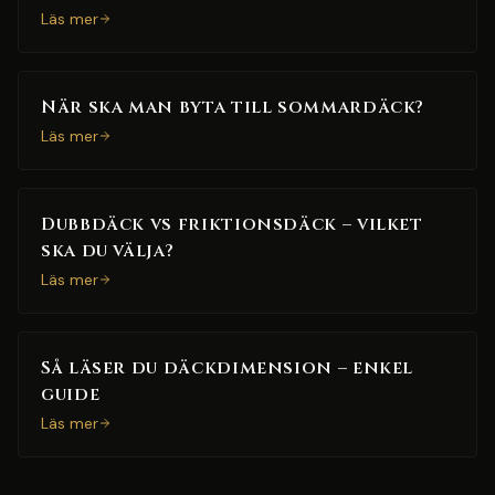
Läs mer
När ska man byta till sommardäck?
Läs mer
Dubbdäck vs friktionsdäck – vilket
ska du välja?
Läs mer
Så läser du däckdimension – enkel
guide
Läs mer