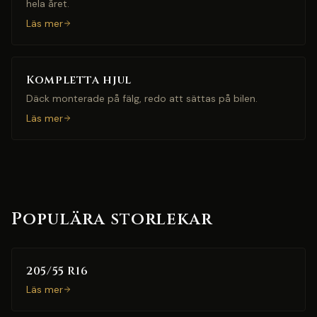
hela året.
Läs mer
Kompletta hjul
Däck monterade på fälg, redo att sättas på bilen.
Läs mer
Populära storlekar
205/55 R16
Läs mer