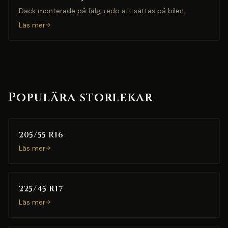
Däck monterade på fälg, redo att sättas på bilen.
Läs mer
Populära storlekar
205/55 R16
Läs mer
225/45 R17
Läs mer