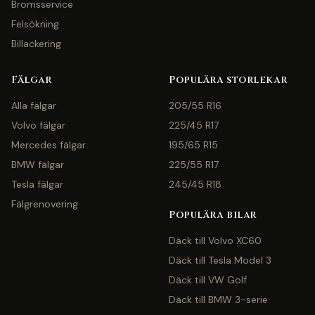
Bromsservice
Felsökning
Billackering
Fälgar
Populära storlekar
Alla fälgar
205/55 R16
Volvo fälgar
225/45 R17
Mercedes fälgar
195/65 R15
BMW fälgar
225/55 R17
Tesla fälgar
245/45 R18
Fälgrenovering
Populära bilar
Däck till Volvo XC60
Däck till Tesla Model 3
Däck till VW Golf
Däck till BMW 3-serie