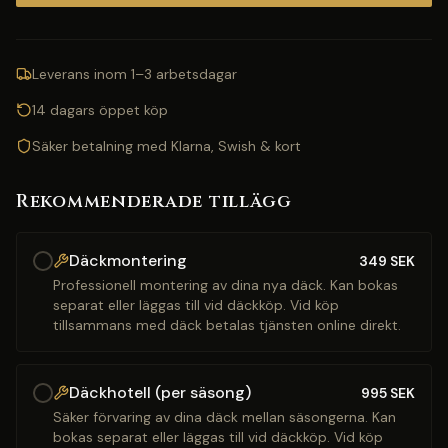
Leverans inom 1–3 arbetsdagar
14 dagars öppet köp
Säker betalning med Klarna, Swish & kort
Rekommenderade tillägg
Däckmontering
349
SEK
Professionell montering av dina nya däck. Kan bokas
separat eller läggas till vid däckköp. Vid köp
tillsammans med däck betalas tjänsten online direkt.
Däckhotell (per säsong)
995
SEK
Säker förvaring av dina däck mellan säsongerna. Kan
bokas separat eller läggas till vid däckköp. Vid köp