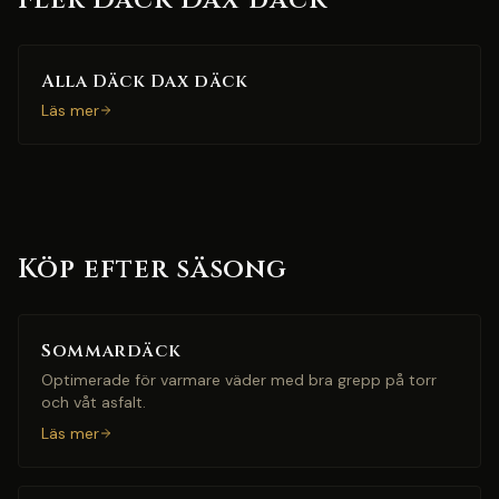
Fler Däck Dax-däck
Alla Däck Dax däck
Läs mer
Köp efter säsong
Sommardäck
Optimerade för varmare väder med bra grepp på torr
och våt asfalt.
Läs mer