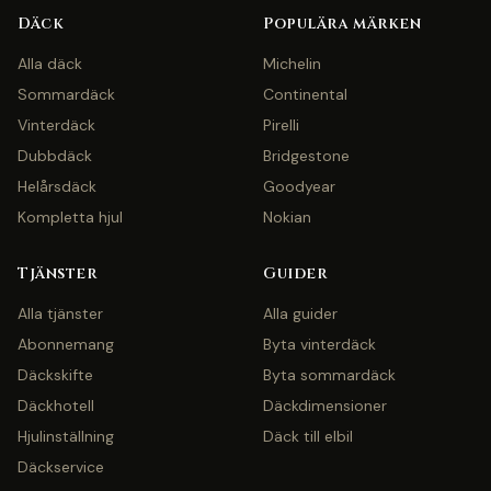
Däck
Populära märken
Alla däck
Michelin
Sommardäck
Continental
Vinterdäck
Pirelli
Dubbdäck
Bridgestone
Helårsdäck
Goodyear
Kompletta hjul
Nokian
Tjänster
Guider
Alla tjänster
Alla guider
Abonnemang
Byta vinterdäck
Däckskifte
Byta sommardäck
Däckhotell
Däckdimensioner
Hjulinställning
Däck till elbil
Däckservice