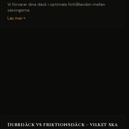
Vi förvarar dina däck i optimala förhållanden mellan
säsongerna.
Läs mer
Dubbdäck vs friktionsdäck – vilket ska