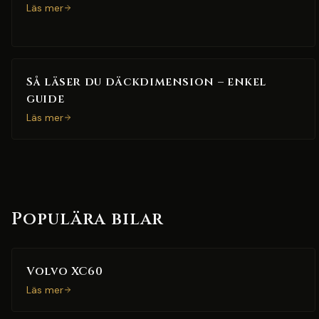
Läs mer
Så läser du däckdimension – enkel
guide
Läs mer
Populära bilar
Volvo XC60
Läs mer