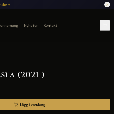
under
bonnemang
Nyheter
Kontakt
sla (2021-)
Lägg i varukorg