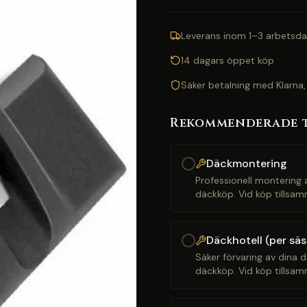
Leverans inom 1–3 arbetsda
14 dagars öppet köp
Säker betalning med Klarna,
Rekommenderade 
Däckmontering
Professionell montering a
däckköp. Vid köp tillsam
Däckhotell (per sä
Säker förvaring av dina d
däckköp. Vid köp tillsam