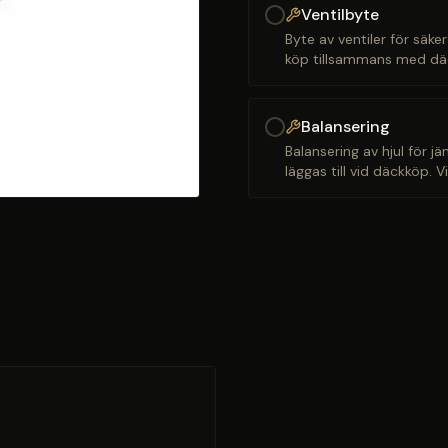
Ventilbyte
Byte av ventiler för säker
köp tillsammans med däck
Balansering
Balansering av hjul för j
läggas till vid däckköp. 