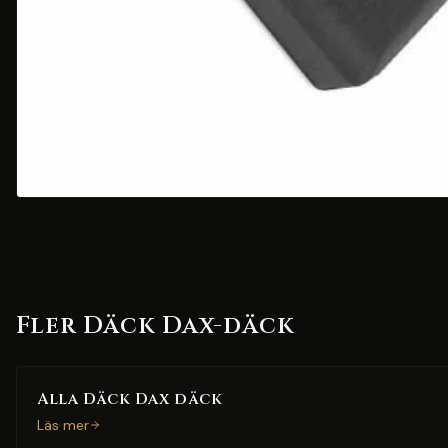
Fler Däck Dax-däck
Alla Däck Dax däck
Läs mer