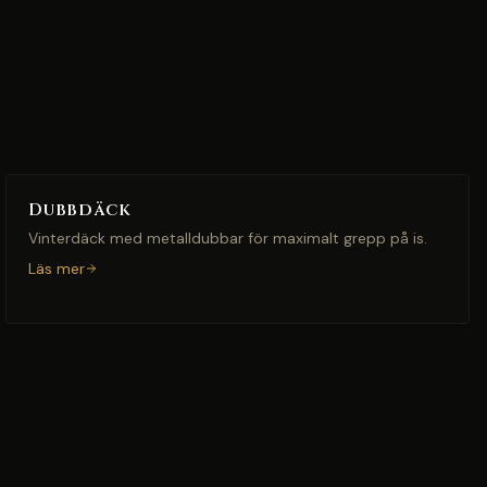
Dubbdäck
Vinterdäck med metalldubbar för maximalt grepp på is.
Läs mer