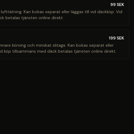
99
SEK
 lufttätning. Kan bokas separat eller läggas till vid däckköp. Vid
 betalas tjänsten online direkt.
199
SEK
ämnare körning och minskat slitage. Kan bokas separat eller
Vid köp tillsammans med däck betalas tjänsten online direkt.