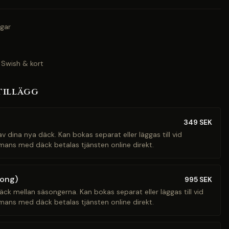
gar
 Swish & kort
tillägg
349
SEK
v dina nya däck. Kan bokas separat eller läggas till vid
mans med däck betalas tjänsten online direkt.
song)
995
SEK
äck mellan säsongerna. Kan bokas separat eller läggas till vid
mans med däck betalas tjänsten online direkt.