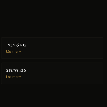
195/65 R15
Läs mer
215/55 R16
Läs mer