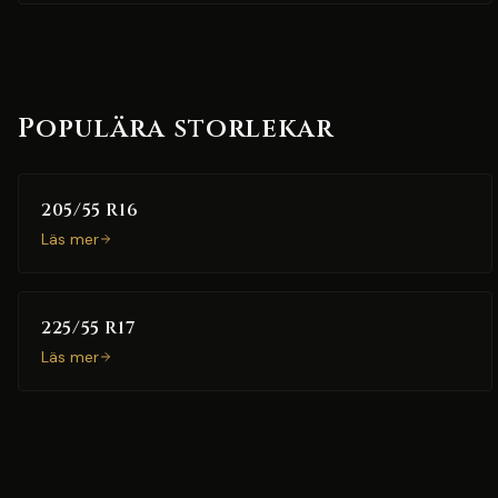
Populära storlekar
205/55 R16
Läs mer
225/55 R17
Läs mer