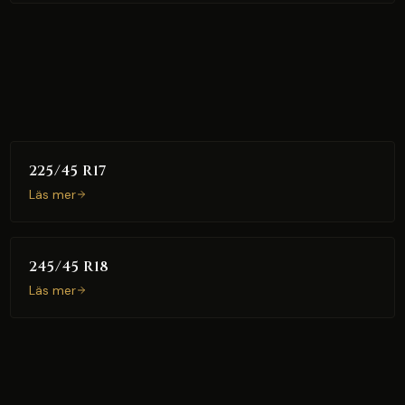
225/45 R17
Läs mer
245/45 R18
Läs mer