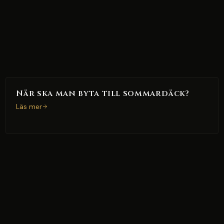
När ska man byta till sommardäck?
Läs mer