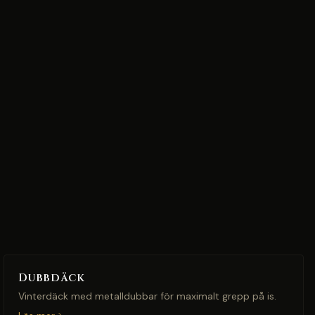
Dubbdäck
Vinterdäck med metalldubbar för maximalt grepp på is.