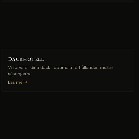
Däckhotell
Vi förvarar dina däck i optimala förhållanden mellan
säsongerna.
Läs mer