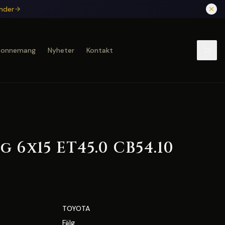
under
bonnemang
Nyheter
Kontakt
 6x15 ET45.0 CB54.10
TOYOTA
Fälg