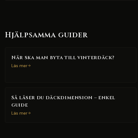
Hjälpsamma guider
När ska man byta till vinterdäck?
Läs mer
Så läser du däckdimension – enkel
guide
Läs mer