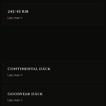
245/45 R18
Läs mer
Continental däck
Läs mer
Goodyear däck
Läs mer