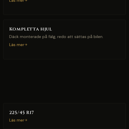
Läs mer
Kompletta hjul
Däck monterade på fälg, redo att sättas på bilen.
Läs mer
225/45 R17
Läs mer