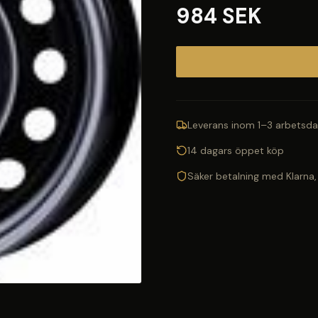
984 SEK
Leverans inom 1–3 arbetsda
14 dagars öppet köp
Säker betalning med Klarna,