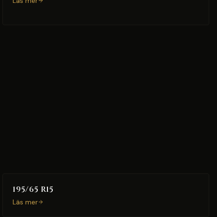
Läs mer
195/65 R15
Läs mer