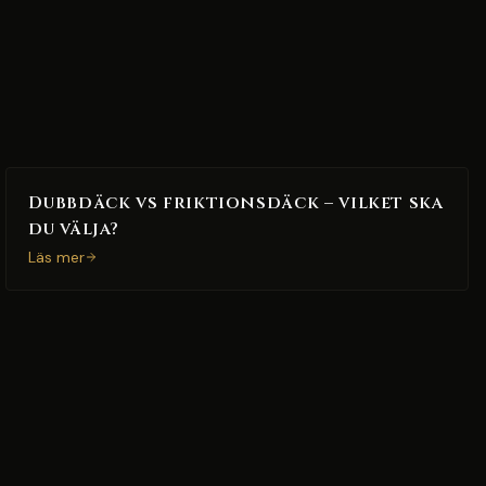
Dubbdäck vs friktionsdäck – vilket ska
du välja?
Läs mer