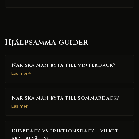
Hjälpsamma guider
När ska man byta till vinterdäck?
Läs mer
När ska man byta till sommardäck?
Läs mer
Dubbdäck vs friktionsdäck – vilket
ska du välja?