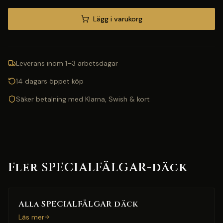
Lägg i varukorg
Leverans inom 1–3 arbetsdagar
14 dagars öppet köp
Säker betalning med Klarna, Swish & kort
Fler SPECIALFÄLGAR-däck
Alla SPECIALFÄLGAR däck
Läs mer