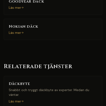
Goodyear däck
Läs mer
Nokian däck
Läs mer
Relaterade tjänster
Däckbyte
Snabbt och tryggt däckbyte av experter. Medan du
väntar.
Läs mer