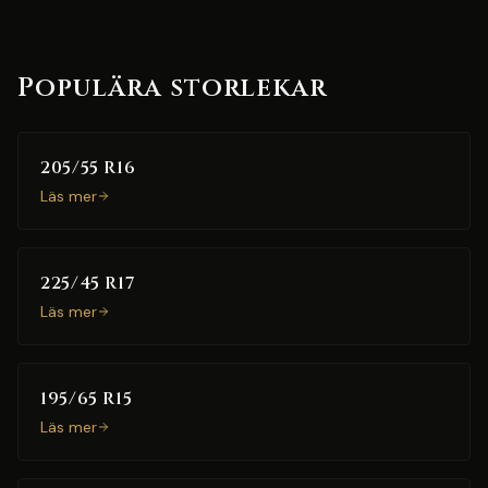
Populära storlekar
205/55 R16
Läs mer
225/45 R17
Läs mer
195/65 R15
Läs mer