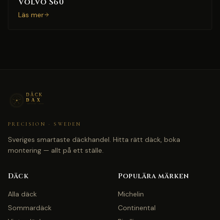
Volvo S60
Läs mer
PRECISION · SWEDEN
Sveriges smartaste däckhandel. Hitta rätt däck, boka
montering — allt på ett ställe.
Däck
Populära märken
Alla däck
Michelin
Sommardäck
Continental