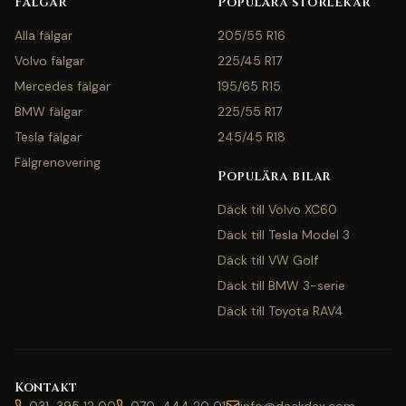
Fälgar
Populära storlekar
Alla fälgar
205/55 R16
Volvo fälgar
225/45 R17
Mercedes fälgar
195/65 R15
BMW fälgar
225/55 R17
Tesla fälgar
245/45 R18
Fälgrenovering
Populära bilar
Däck till Volvo XC60
Däck till Tesla Model 3
Däck till VW Golf
Däck till BMW 3-serie
Däck till Toyota RAV4
Kontakt