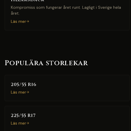
Kompromiss som fungerar året runt. Lagligt i Sverige hela
året.
Läs mer
Populära storlekar
205/55 R16
Läs mer
225/55 R17
Läs mer