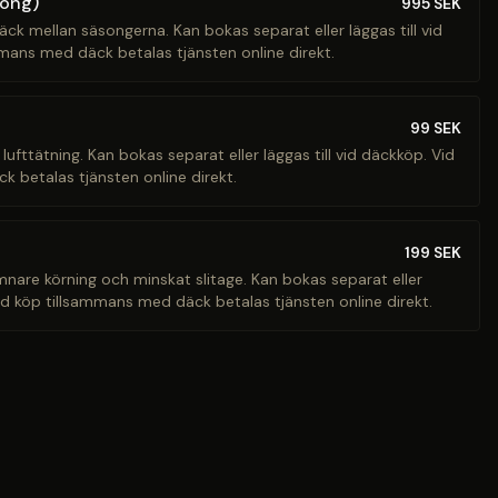
song)
995
SEK
äck mellan säsongerna. Kan bokas separat eller läggas till vid
mans med däck betalas tjänsten online direkt.
99
SEK
 lufttätning. Kan bokas separat eller läggas till vid däckköp. Vid
 betalas tjänsten online direkt.
199
SEK
ämnare körning och minskat slitage. Kan bokas separat eller
Vid köp tillsammans med däck betalas tjänsten online direkt.