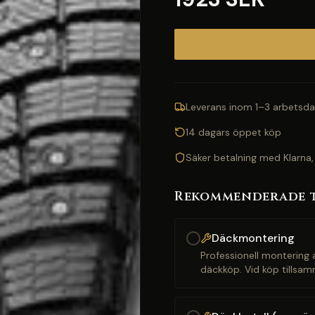
Leverans inom 1–3 arbetsda
14 dagars öppet köp
Säker betalning med Klarna,
Rekommenderade 
Däckmontering
Professionell montering a
däckköp. Vid köp tillsam