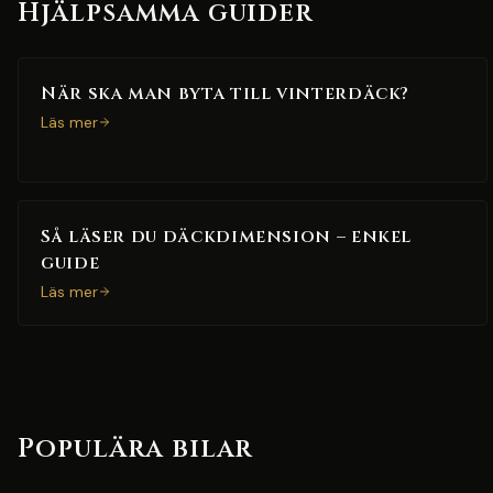
Hjälpsamma guider
När ska man byta till vinterdäck?
Läs mer
Så läser du däckdimension – enkel
guide
Läs mer
Populära bilar