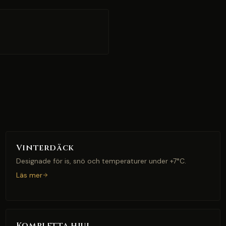
Vinterdäck
Designade för is, snö och temperaturer under +7°C.
Läs mer
Kompletta hjul