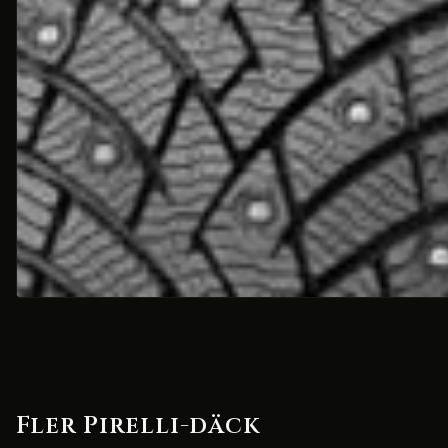
Fler Pirelli-däck