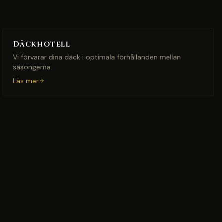
Däckhotell
Vi förvarar dina däck i optimala förhållanden mellan
säsongerna.
Läs mer