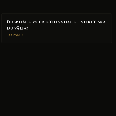
Dubbdäck vs friktionsdäck – vilket ska
du välja?
Läs mer