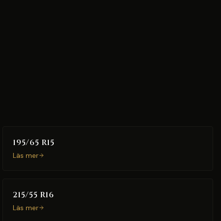
195/65 R15
Läs mer
215/55 R16
Läs mer