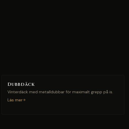
Dubbdäck
Vinterdäck med metalldubbar för maximalt grepp på is.
Läs mer