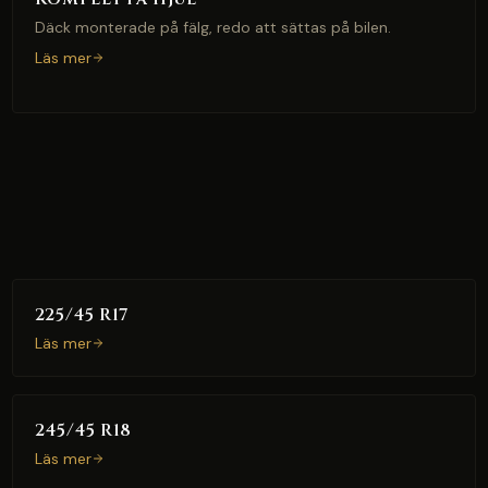
Däck monterade på fälg, redo att sättas på bilen.
Läs mer
225/45 R17
Läs mer
245/45 R18
Läs mer