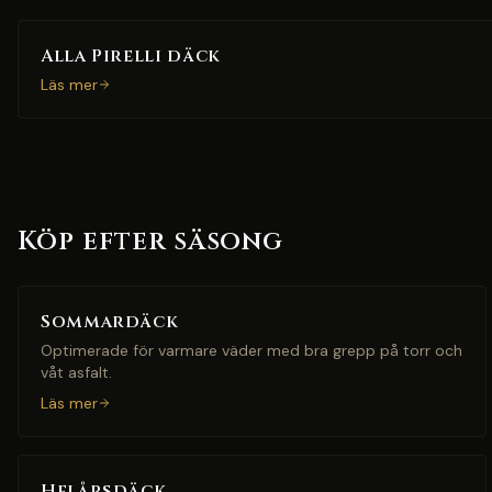
Alla Pirelli däck
Läs mer
Köp efter säsong
Sommardäck
Optimerade för varmare väder med bra grepp på torr och
våt asfalt.
Läs mer
Helårsdäck