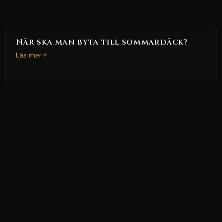
När ska man byta till sommardäck?
Läs mer