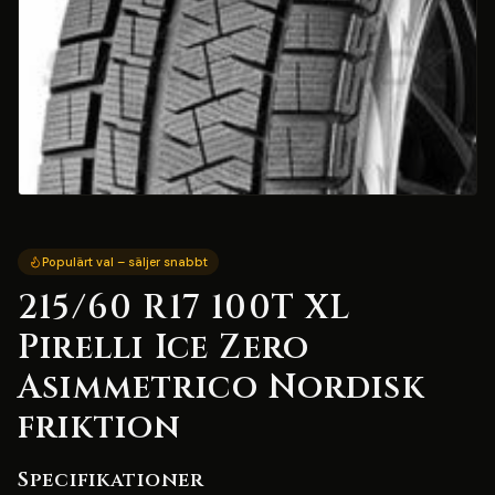
Populärt val – säljer snabbt
215/60 R17 100T XL
Pirelli Ice Zero
Asimmetrico Nordisk
friktion
Specifikationer