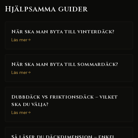
Hjälpsamma guider
När ska man byta till vinterdäck?
Läs mer
När ska man byta till sommardäck?
Läs mer
Dubbdäck vs friktionsdäck – vilket
ska du välja?
Läs mer
Så läser du däckdimension – enkel