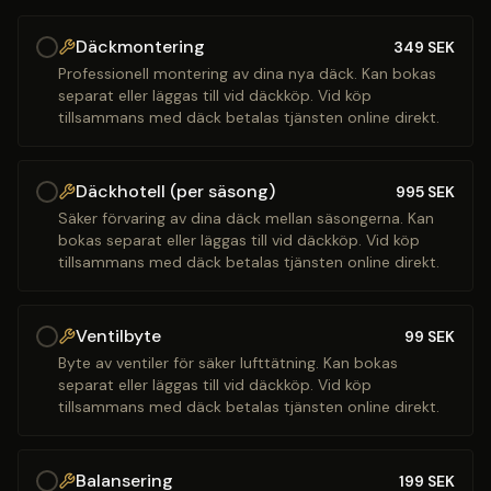
Däckmontering
349
SEK
Professionell montering av dina nya däck. Kan bokas
separat eller läggas till vid däckköp. Vid köp
tillsammans med däck betalas tjänsten online direkt.
Däckhotell (per säsong)
995
SEK
Säker förvaring av dina däck mellan säsongerna. Kan
bokas separat eller läggas till vid däckköp. Vid köp
tillsammans med däck betalas tjänsten online direkt.
Ventilbyte
99
SEK
Byte av ventiler för säker lufttätning. Kan bokas
separat eller läggas till vid däckköp. Vid köp
tillsammans med däck betalas tjänsten online direkt.
Balansering
199
SEK