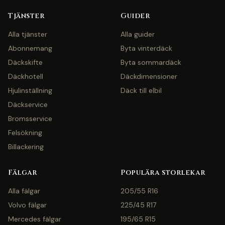
Tjänster
Guider
Alla tjänster
Alla guider
Abonnemang
Byta vinterdäck
Däckskifte
Byta sommardäck
Däckhotell
Däckdimensioner
Hjulinställning
Däck till elbil
Däckservice
Bromsservice
Felsökning
Billackering
Fälgar
Populära storlekar
Alla fälgar
205/55 R16
Volvo fälgar
225/45 R17
Mercedes fälgar
195/65 R15