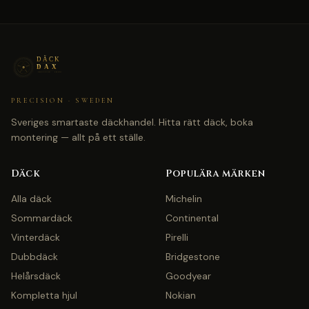
PRECISION · SWEDEN
Sveriges smartaste däckhandel. Hitta rätt däck, boka
montering — allt på ett ställe.
Däck
Populära märken
Alla däck
Michelin
Sommardäck
Continental
Vinterdäck
Pirelli
Dubbdäck
Bridgestone
Helårsdäck
Goodyear
Kompletta hjul
Nokian