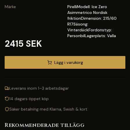
Märke
PirelliModell: Ice Zero
Asimmetrico Nordisk
friktionDimension: 215/60
R17Säsong:
VinterdäckFordonstyp:
PersonbilLagerplats: Valla
2415 SEK
Lägg i varukorg
Leverans inom 1–3 arbetsdagar
14 dagars öppet köp
Säker betalning med Klarna, Swish & kort
Rekommenderade tillägg