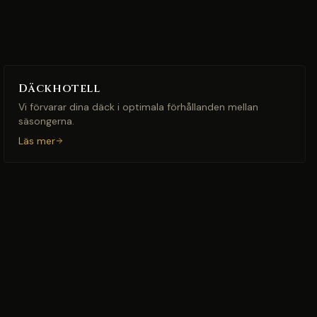
Däckhotell
Vi förvarar dina däck i optimala förhållanden mellan
säsongerna.
Läs mer