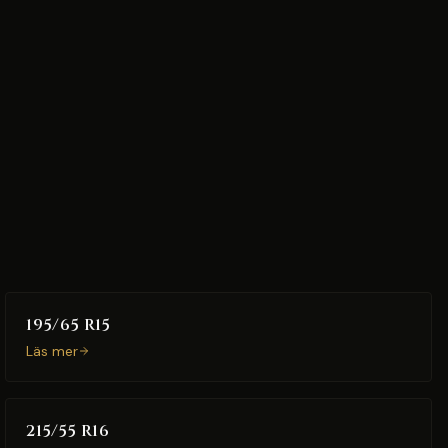
195/65 R15
Läs mer
215/55 R16