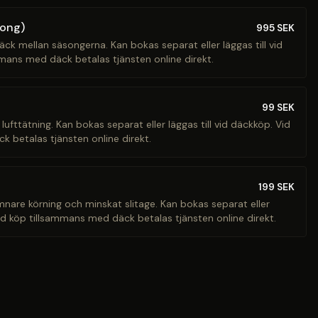
song)
995
SEK
äck mellan säsongerna. Kan bokas separat eller läggas till vid
mans med däck betalas tjänsten online direkt.
99
SEK
 lufttätning. Kan bokas separat eller läggas till vid däckköp. Vid
 betalas tjänsten online direkt.
199
SEK
ämnare körning och minskat slitage. Kan bokas separat eller
Vid köp tillsammans med däck betalas tjänsten online direkt.