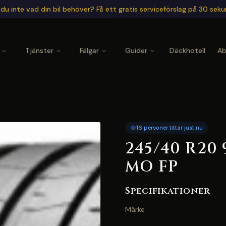
du inte vad din bil behöver? Få ett gratis serviceförslag på 30 sek
Tjänster
Fälgar
Guider
Däckhotell
A
16 personer tittar just nu
245/40 R20 
MO FP
Specifikationer
Märke