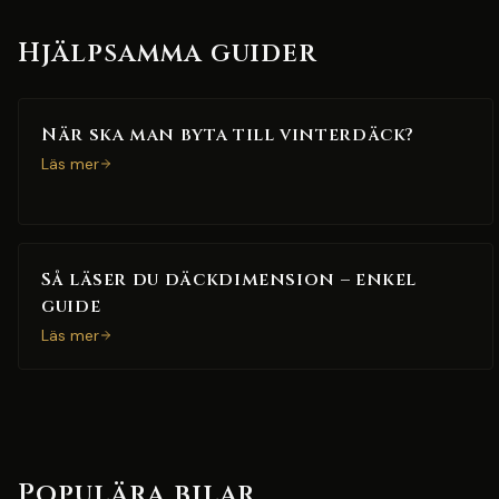
Hjälpsamma guider
När ska man byta till vinterdäck?
Läs mer
Så läser du däckdimension – enkel
guide
Läs mer
Populära bilar