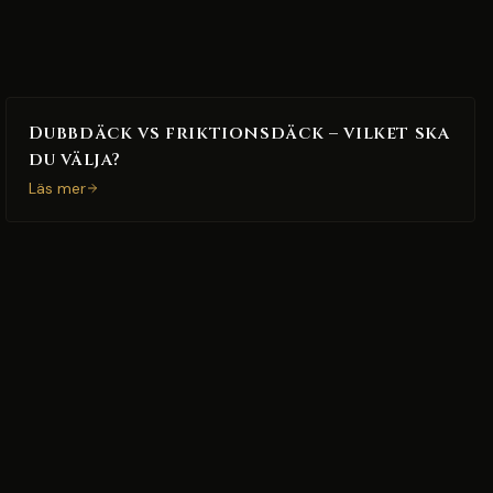
Dubbdäck vs friktionsdäck – vilket ska
du välja?
Läs mer