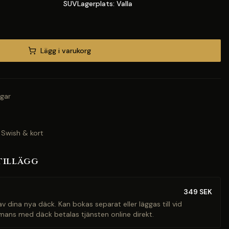
SUVLagerplats: Valla
Lägg i varukorg
gar
 Swish & kort
tillägg
349
SEK
v dina nya däck. Kan bokas separat eller läggas till vid
mans med däck betalas tjänsten online direkt.