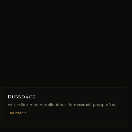
Dubbdäck
Vinterdäck med metalldubbar för maximalt grepp på is.
Läs mer