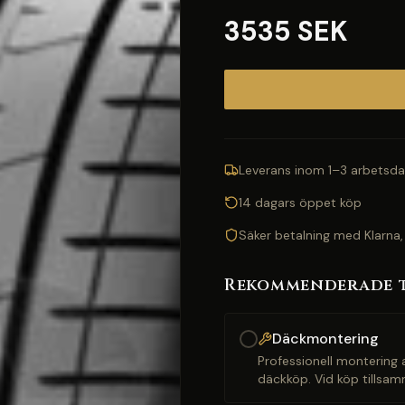
3535 SEK
Leverans inom 1–3 arbetsda
14 dagars öppet köp
Säker betalning med Klarna,
Rekommenderade 
Däckmontering
Professionell montering a
däckköp. Vid köp tillsam