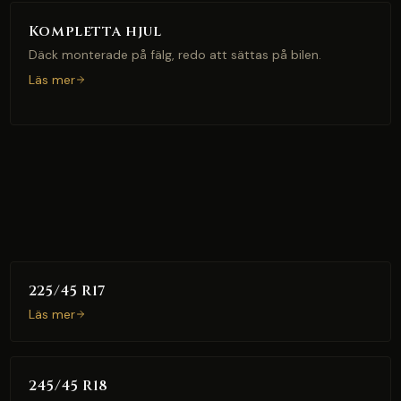
Kompletta hjul
Däck monterade på fälg, redo att sättas på bilen.
Läs mer
225/45 R17
Läs mer
245/45 R18