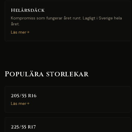
Helårsdäck
Kompromiss som fungerar året runt. Lagligt i Sverige hela
året.
Läs mer
Populära storlekar
205/55 R16
Läs mer
225/55 R17