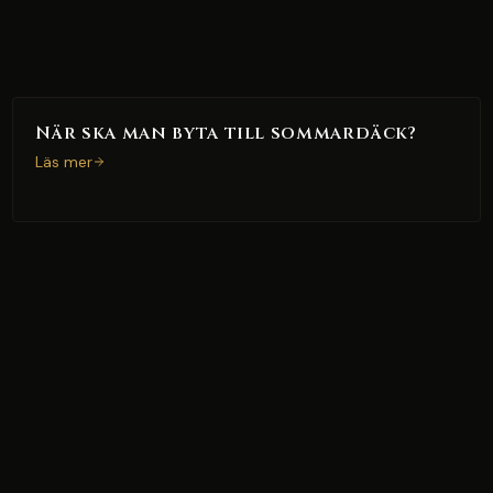
När ska man byta till sommardäck?
Läs mer