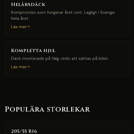
Helårsdäck
Kompromiss som fungerar året runt. Lagligt i Sverige
hela året.
Läs mer
Kompletta hjul
Däck monterade på fälg, redo att sättas på bilen.
Läs mer
Populära storlekar
205/55 R16