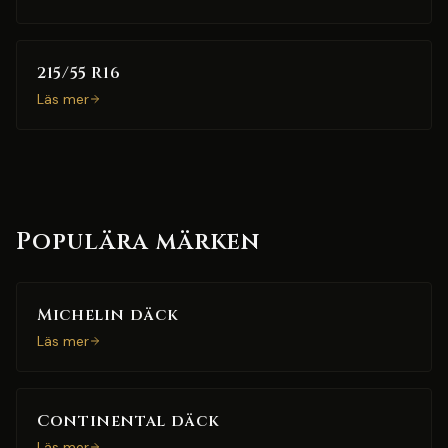
215/55 R16
Läs mer
Populära märken
Michelin däck
Läs mer
Continental däck
Läs mer