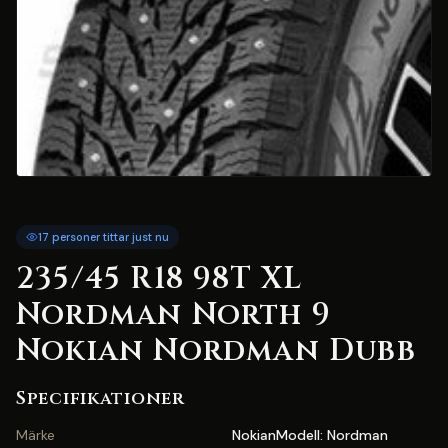
17 personer tittar just nu
235/45 R18 98T XL
Nordman North 9
Nokian Nordman Dubb
Specifikationer
Märke
NokianModell: Nordman