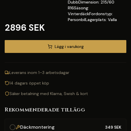
DubbDimension: 215/60
R16Säsong:
VinterdäckFordonstyp:
PersonbilLagerplats: Valla
2896 SEK
Lägg i varukorg
Leverans inom 1–3 arbetsdagar
14 dagars öppet köp
Säker betalning med Klarna, Swish & kort
Rekommenderade tillägg
Däckmontering
349
SEK