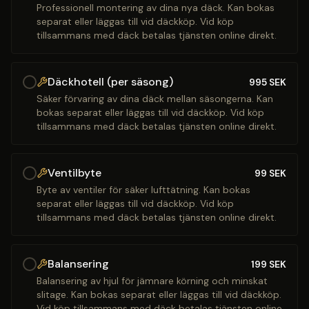
Professionell montering av dina nya däck. Kan bokas
separat eller läggas till vid däckköp. Vid köp
tillsammans med däck betalas tjänsten online direkt.
Däckhotell (per säsong)
995
SEK
Säker förvaring av dina däck mellan säsongerna. Kan
bokas separat eller läggas till vid däckköp. Vid köp
tillsammans med däck betalas tjänsten online direkt.
Ventilbyte
99
SEK
Byte av ventiler för säker lufttätning. Kan bokas
separat eller läggas till vid däckköp. Vid köp
tillsammans med däck betalas tjänsten online direkt.
Balansering
199
SEK
Balansering av hjul för jämnare körning och minskat
slitage. Kan bokas separat eller läggas till vid däckköp.
Vid köp tillsammans med däck betalas tjänsten online