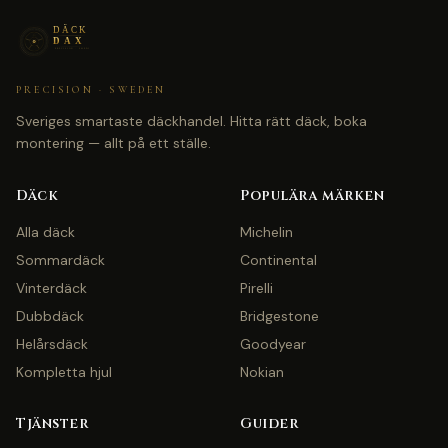
PRECISION · SWEDEN
Sveriges smartaste däckhandel. Hitta rätt däck, boka
montering — allt på ett ställe.
Däck
Populära märken
Alla däck
Michelin
Sommardäck
Continental
Vinterdäck
Pirelli
Dubbdäck
Bridgestone
Helårsdäck
Goodyear
Kompletta hjul
Nokian
Tjänster
Guider