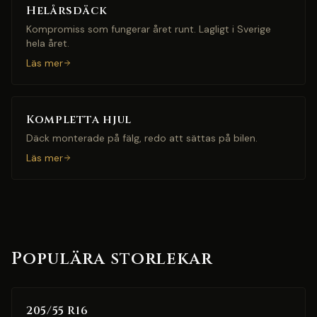
Helårsdäck
Kompromiss som fungerar året runt. Lagligt i Sverige
hela året.
Läs mer
Kompletta hjul
Däck monterade på fälg, redo att sättas på bilen.
Läs mer
Populära storlekar
205/55 R16