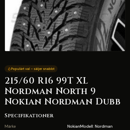
Populärt val – säljer snabbt
215/60 R16 99T XL
Nordman North 9
Nokian Nordman Dubb
Specifikationer
Märke
NokianModell: Nordman