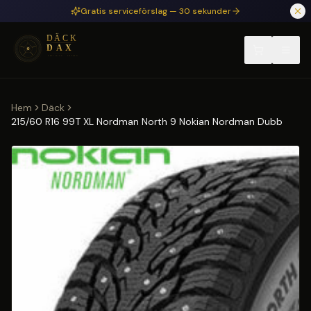
Hoppa till huvudinnehåll
Gratis serviceförslag — 30 sekunder
Hem
Däck
215/60 R16 99T XL Nordman North 9 Nokian Nordman Dubb