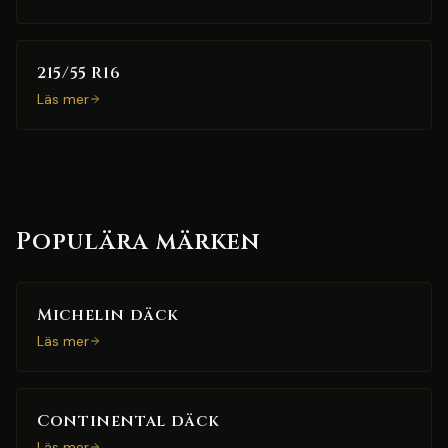
215/55 R16
Läs mer
Populära märken
Michelin däck
Läs mer
Continental däck
Läs mer