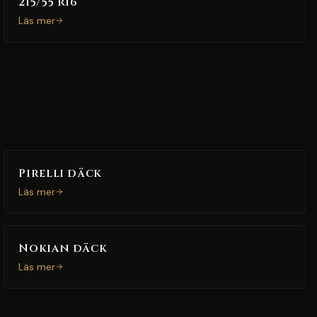
215/55 R16
Läs mer
Pirelli däck
Läs mer
Nokian däck
Läs mer