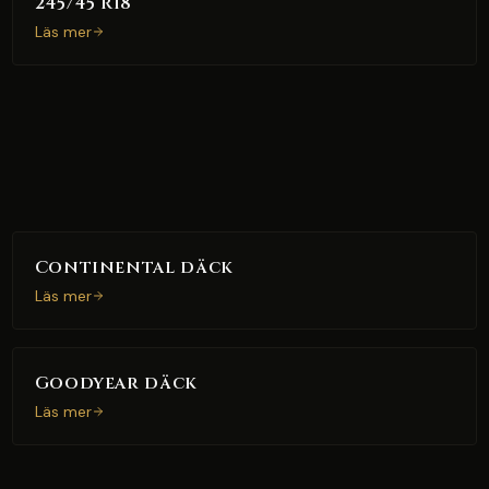
245/45 R18
Läs mer
Continental däck
Läs mer
Goodyear däck
Läs mer