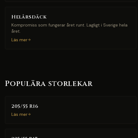
Helårsdäck
Kompromiss som fungerar året runt. Lagligt i Sverige hela
året.
Läs mer
Populära storlekar
205/55 R16
Läs mer