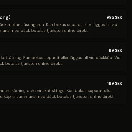
song)
995
SEK
äck mellan säsongerna. Kan bokas separat eller läggas till vid
mans med däck betalas tjänsten online direkt.
99
SEK
 lufttätning. Kan bokas separat eller läggas till vid däckköp. Vid
 betalas tjänsten online direkt.
199
SEK
ämnare körning och minskat slitage. Kan bokas separat eller
Vid köp tillsammans med däck betalas tjänsten online direkt.