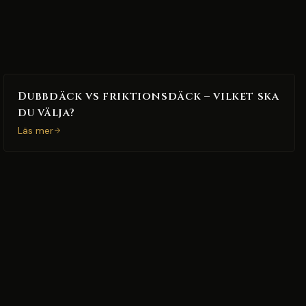
Dubbdäck vs friktionsdäck – vilket ska
du välja?
Läs mer