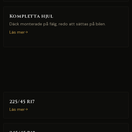
Kompletta hjul
Däck monterade på fälg, redo att sättas på bilen.
Läs mer
225/45 R17
Läs mer