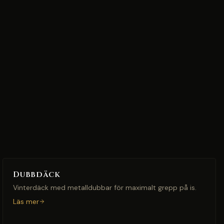
Dubbdäck
Vinterdäck med metalldubbar för maximalt grepp på is.
Läs mer