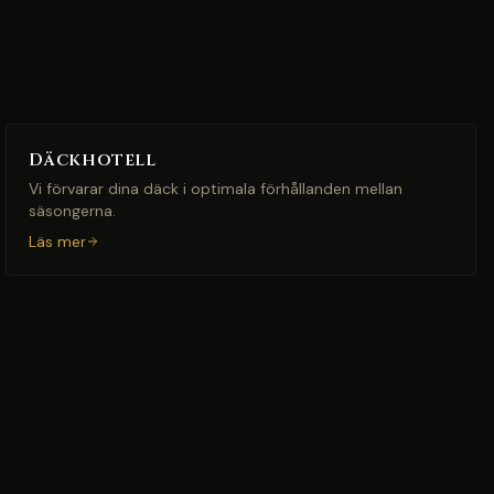
Däckhotell
Vi förvarar dina däck i optimala förhållanden mellan
säsongerna.
Läs mer