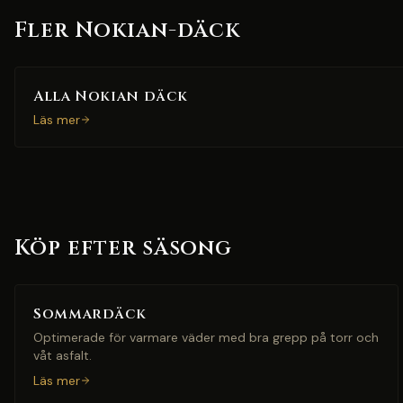
Fler Nokian-däck
Alla Nokian däck
Läs mer
Köp efter säsong
Sommardäck
Optimerade för varmare väder med bra grepp på torr och
våt asfalt.
Läs mer