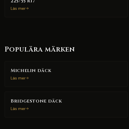
225/55 R17
Läs mer
Populära märken
Michelin däck
Läs mer
Bridgestone däck
Läs mer