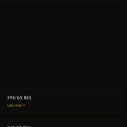
195/65 R15
Läs mer