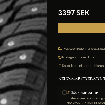
3397 SEK
Leverans inom 1–3 arbetsda
14 dagars öppet köp
Säker betalning med Klarna,
Rekommenderade 
Däckmontering
Professionell montering a
däckköp. Vid köp tillsam