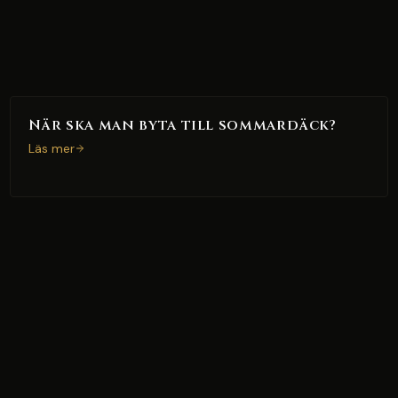
När ska man byta till sommardäck?
Läs mer