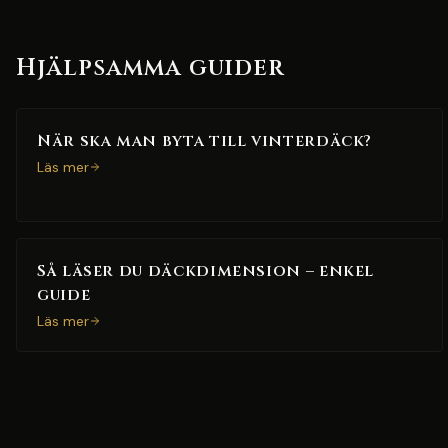
Hjälpsamma guider
När ska man byta till vinterdäck?
Läs mer
Så läser du däckdimension – enkel
guide
Läs mer