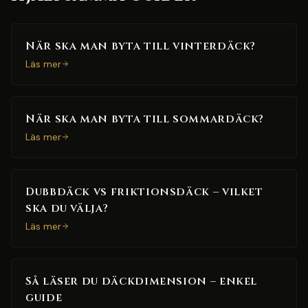
När ska man byta till vinterdäck?
Läs mer
När ska man byta till sommardäck?
Läs mer
Dubbdäck vs friktionsdäck – vilket
ska du välja?
Läs mer
Så läser du däckdimension – enkel
guide