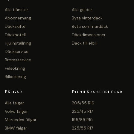
Alla tjänster
Alla guider
Abonnemang
Byta vinterdäck
Däckskifte
Byta sommardäck
Däckhotell
Däckdimensioner
Hjulinställning
Däck till elbil
Däckservice
Bromsservice
Felsökning
Billackering
Fälgar
Populära storlekar
Alla fälgar
205/55 R16
Volvo fälgar
225/45 R17
Mercedes fälgar
195/65 R15
BMW fälgar
225/55 R17