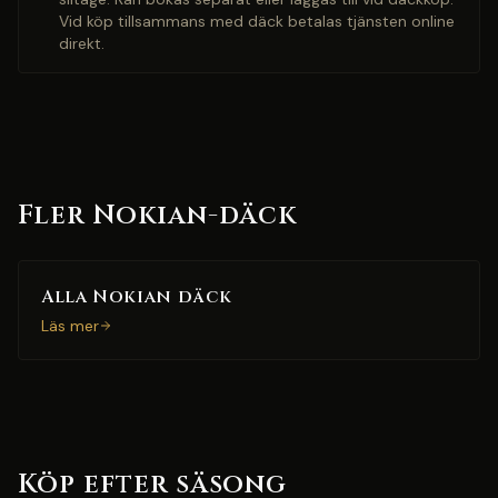
Vid köp tillsammans med däck betalas tjänsten online
direkt.
Fler Nokian-däck
Alla Nokian däck
Läs mer
Köp efter säsong