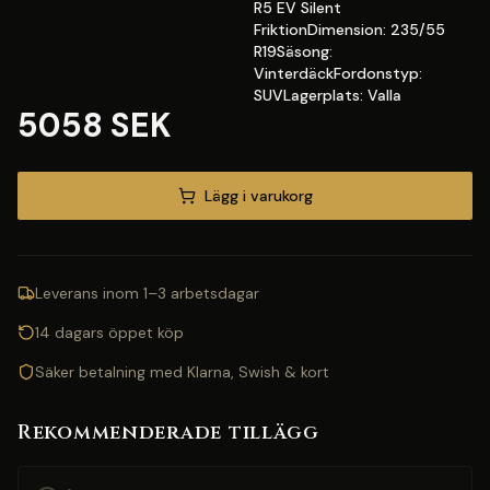
R5 EV Silent
FriktionDimension: 235/55
R19Säsong:
VinterdäckFordonstyp:
SUVLagerplats: Valla
5058 SEK
Lägg i varukorg
Leverans inom 1–3 arbetsdagar
14 dagars öppet köp
Säker betalning med Klarna, Swish & kort
Rekommenderade tillägg