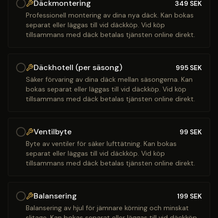
Däckmontering
349
SEK
Professionell montering av dina nya däck. Kan bokas
separat eller läggas till vid däckköp. Vid köp
tillsammans med däck betalas tjänsten online direkt.
Däckhotell (per säsong)
995
SEK
Säker förvaring av dina däck mellan säsongerna. Kan
bokas separat eller läggas till vid däckköp. Vid köp
tillsammans med däck betalas tjänsten online direkt.
Ventilbyte
99
SEK
Byte av ventiler för säker lufttätning. Kan bokas
separat eller läggas till vid däckköp. Vid köp
tillsammans med däck betalas tjänsten online direkt.
Balansering
199
SEK
Balansering av hjul för jämnare körning och minskat
slitage. Kan bokas separat eller läggas till vid däckköp.