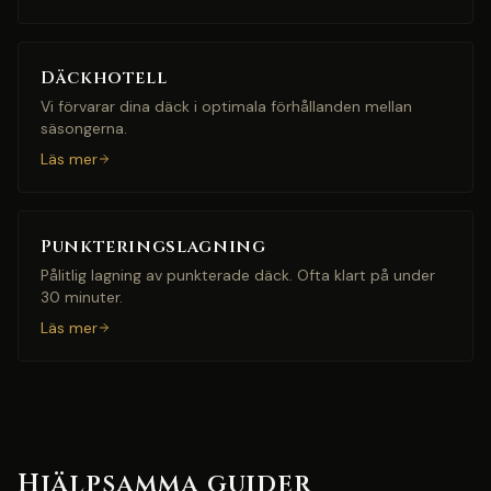
Däckhotell
Vi förvarar dina däck i optimala förhållanden mellan
säsongerna.
Läs mer
Punkteringslagning
Pålitlig lagning av punkterade däck. Ofta klart på under
30 minuter.
Läs mer
Hjälpsamma guider