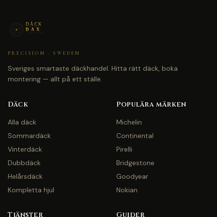
PRECISION · SWEDEN
Sveriges smartaste däckhandel. Hitta rätt däck, boka
montering — allt på ett ställe.
Däck
Populära märken
Alla däck
Michelin
Sommardäck
Continental
Vinterdäck
Pirelli
Dubbdäck
Bridgestone
Helårsdäck
Goodyear
Kompletta hjul
Nokian
Tjänster
Guider