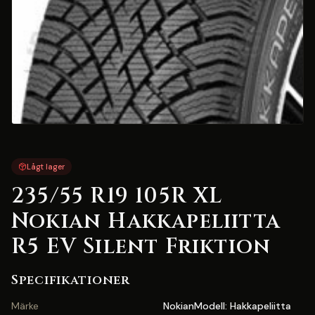
Lågt lager
235/55 R19 105R XL
Nokian Hakkapeliitta
R5 EV Silent Friktion
Specifikationer
Märke
NokianModell: Hakkapeliitta