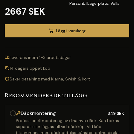
PersonbilLagerplats: Valla
2667 SEK
Lägg i varukorg
Leverans inom 1–3 arbetsdagar
14 dagars öppet köp
Säker betalning med Klarna, Swish & kort
Rekommenderade tillägg
Däckmontering
349
SEK
Professionell montering av dina nya däck. Kan bokas
separat eller läggas till vid däckköp. Vid köp
tillsammans med däck betalas tjänsten online direkt.