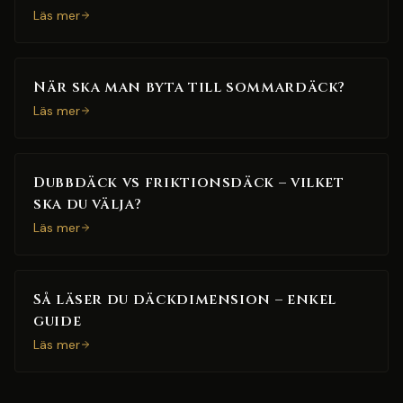
Läs mer
När ska man byta till sommardäck?
Läs mer
Dubbdäck vs friktionsdäck – vilket
ska du välja?
Läs mer
Så läser du däckdimension – enkel
guide
Läs mer