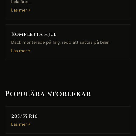
hela året.
Läs mer
Kompletta hjul
Däck monterade på fälg, redo att sättas på bilen.
Läs mer
Populära storlekar
205/55 R16
Läs mer