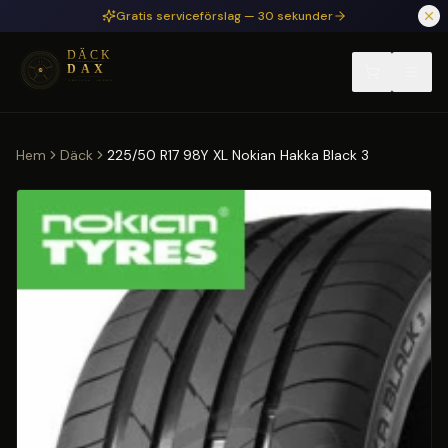
Hoppa till huvudinnehåll
Gratis serviceförslag — 30 sekunder
Hem
Däck
225/50 R17 98Y XL Nokian Hakka Black 3