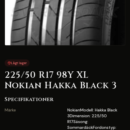
Lågt lager
225/50 R17 98Y XL
Nokian Hakka Black 3
Specifikationer
Märke
NokianModell: Hakka Black
3Dimension: 225/50
R17Säsong:
SommardäckFordonstyp: