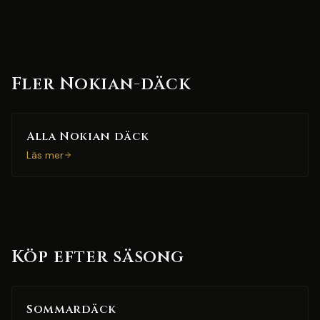
Fler Nokian-däck
Alla Nokian däck
Läs mer
Köp efter säsong
Sommardäck