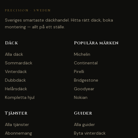
PRECISION · SWEDEN
Sveriges smartaste däckhandel. Hitta rätt däck, boka
montering — allt på ett ställe.
Däck
Populära märken
Alla däck
Michelin
Sommardäck
Continental
Vinterdäck
Pirelli
Dubbdäck
Bridgestone
Helårsdäck
Goodyear
Kompletta hjul
Nokian
Tjänster
Guider
Alla tjänster
Alla guider
Abonnemang
Byta vinterdäck