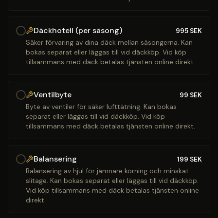
Däckhotell (per säsong)
995
SEK
Säker förvaring av dina däck mellan säsongerna. Kan
bokas separat eller läggas till vid däckköp. Vid köp
tillsammans med däck betalas tjänsten online direkt.
Ventilbyte
99
SEK
Byte av ventiler för säker lufttätning. Kan bokas
separat eller läggas till vid däckköp. Vid köp
tillsammans med däck betalas tjänsten online direkt.
Balansering
199
SEK
Balansering av hjul för jämnare körning och minskat
slitage. Kan bokas separat eller läggas till vid däckköp.
Vid köp tillsammans med däck betalas tjänsten online
direkt.