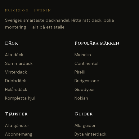
PRECISION · SWEDEN
Sveriges smartaste däckhandel. Hitta rätt däck, boka
montering — allt på ett ställe.
Däck
Populära märken
Alla däck
Michelin
Sommardäck
Continental
Vinterdäck
Pirelli
Dubbdäck
Bridgestone
Helårsdäck
Goodyear
Kompletta hjul
Nokian
Tjänster
Guider
Alla tjänster
Alla guider
Abonnemang
Byta vinterdäck