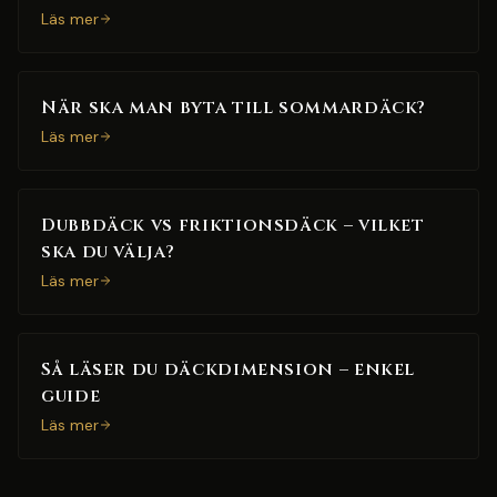
Läs mer
När ska man byta till sommardäck?
Läs mer
Dubbdäck vs friktionsdäck – vilket
ska du välja?
Läs mer
Så läser du däckdimension – enkel
guide
Läs mer