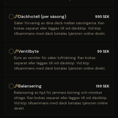
Däckhotell (per säsong)
995
SEK
Säker förvaring av dina däck mellan säsongerna. Kan
bokas separat eller läggas till vid däckköp. Vid köp
tillsammans med däck betalas tjänsten online direkt.
Ventilbyte
99
SEK
Byte av ventiler för säker lufttätning. Kan bokas
separat eller läggas till vid däckköp. Vid köp
tillsammans med däck betalas tjänsten online direkt.
Balansering
199
SEK
Balansering av hjul för jämnare körning och minskat
slitage. Kan bokas separat eller läggas till vid däckköp.
Vid köp tillsammans med däck betalas tjänsten online
direkt.