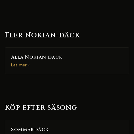
Fler Nokian-däck
Alla Nokian däck
Läs mer
Köp efter säsong
Sommardäck