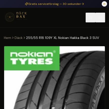
Hoppa till huvudinnehåll
Gratis serviceförslag — 30 sekunder
Hem
Däck
255/55 R18 109Y XL Nokian Hakka Black 3 SUV