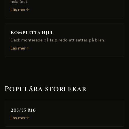
hela året.
Läs mer
Kompletta hjul
Däck monterade på fälg, redo att sättas på bilen.
Läs mer
Populära storlekar
205/55 R16
Läs mer