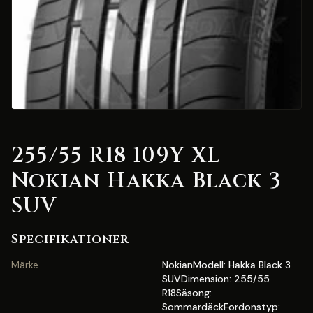
255/55 R18 109Y XL
Nokian Hakka Black 3
SUV
Specifikationer
Märke
NokianModell: Hakka Black 3
SUVDimension: 255/55
R18Säsong:
SommardäckFordonstyp: