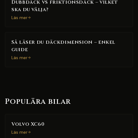
Dubbdäck vs friktionsdäck – vilket
ska du välja?
Läs mer
Så läser du däckdimension – enkel
guide
Läs mer
Populära bilar
Volvo XC60
Läs mer