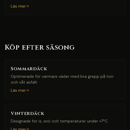
Läs mer
Köp efter säsong
Sommardäck
Optimerade för varmare väder med bra grepp på torr
och våt asfalt.
Läs mer
Vinterdäck
Designade för is, snö och temperaturer under +7°C.
Läs mer