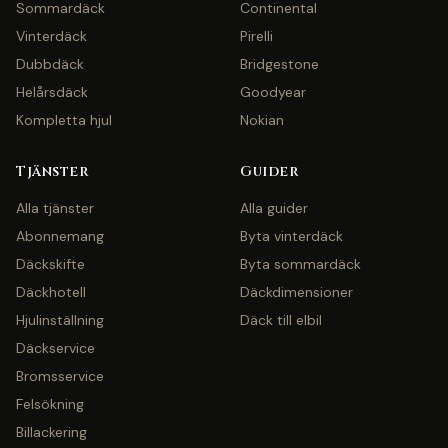
Sommardäck
Continental
Vinterdäck
Pirelli
Dubbdäck
Bridgestone
Helårsdäck
Goodyear
Kompletta hjul
Nokian
Tjänster
Guider
Alla tjänster
Alla guider
Abonnemang
Byta vinterdäck
Däckskifte
Byta sommardäck
Däckhotell
Däckdimensioner
Hjulinställning
Däck till elbil
Däckservice
Bromsservice
Felsökning
Billackering