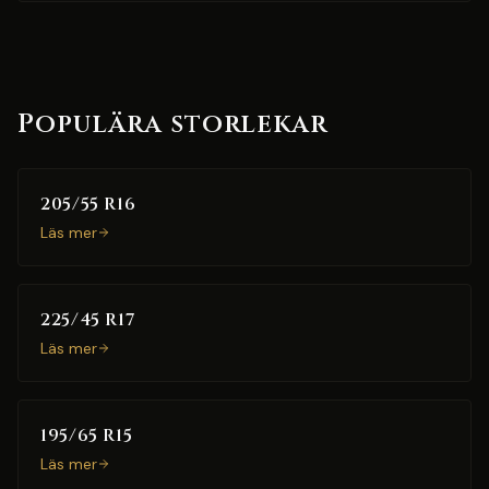
Populära storlekar
205/55 R16
Läs mer
225/45 R17
Läs mer
195/65 R15
Läs mer