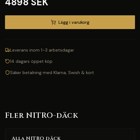
4898 SEK
Lägg i varukorg
Leverans inom 1–3 arbetsdagar
14 dagars öppet köp
Säker betalning med Klarna, Swish & kort
Fler NITRO-däck
Alla NITRO däck