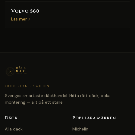
Volvo S60
Läs mer
PRECISION · SWEDEN
Sveriges smartaste däckhandel. Hitta rätt däck, boka
montering — allt på ett ställe.
Däck
Populära märken
Alla däck
Michelin