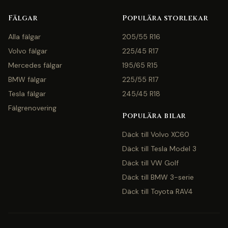
Fälgar
Populära storlekar
Alla fälgar
205/55 R16
Volvo fälgar
225/45 R17
Mercedes fälgar
195/65 R15
BMW fälgar
225/55 R17
Tesla fälgar
245/45 R18
Fälgrenovering
Populära bilar
Däck till Volvo XC60
Däck till Tesla Model 3
Däck till VW Golf
Däck till BMW 3-serie
Däck till Toyota RAV4