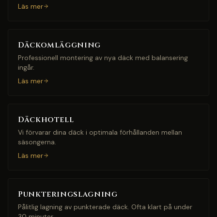
Läs mer
Däckomläggning
Professionell montering av nya däck med balansering
ingår.
Läs mer
Däckhotell
Vi förvarar dina däck i optimala förhållanden mellan
säsongerna.
Läs mer
Punkteringslagning
Pålitlig lagning av punkterade däck. Ofta klart på under
30 minuter.