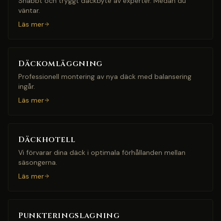
Snabbt och tryggt däckbyte av experter. Medan du
väntar.
Läs mer
Däckomläggning
Professionell montering av nya däck med balansering
ingår.
Läs mer
Däckhotell
Vi förvarar dina däck i optimala förhållanden mellan
säsongerna.
Läs mer
Punkteringslagning