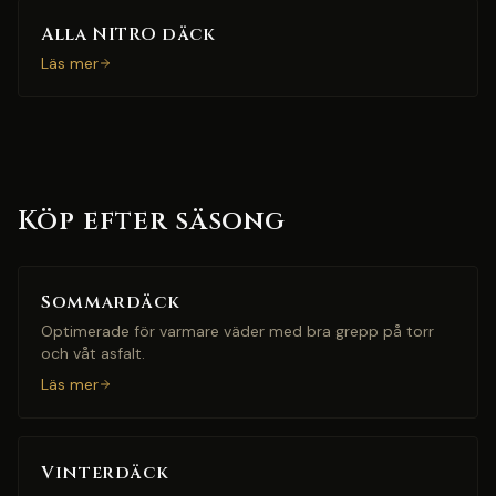
Alla NITRO däck
Läs mer
Köp efter säsong
Sommardäck
Optimerade för varmare väder med bra grepp på torr
och våt asfalt.
Läs mer
Vinterdäck