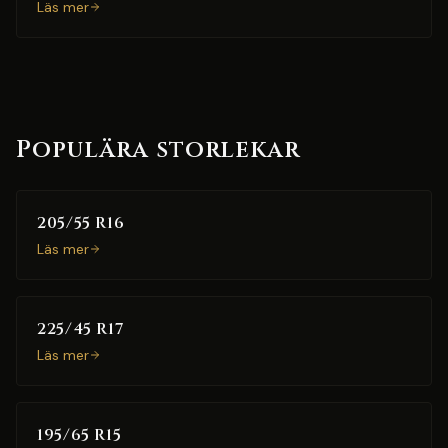
Läs mer
Populära storlekar
205/55 R16
Läs mer
225/45 R17
Läs mer
195/65 R15