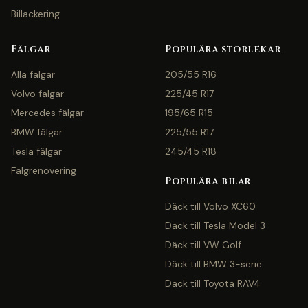
Billackering
Fälgar
Populära storlekar
Alla fälgar
205/55 R16
Volvo fälgar
225/45 R17
Mercedes fälgar
195/65 R15
BMW fälgar
225/55 R17
Tesla fälgar
245/45 R18
Fälgrenovering
Populära bilar
Däck till Volvo XC60
Däck till Tesla Model 3
Däck till VW Golf
Däck till BMW 3-serie
Däck till Toyota RAV4