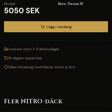
Modell
Nitro Throne FF
5050 SEK
Lägg i varukorg
Leverans inom 1–3 arbetsdagar
14 dagars öppet köp
Säker betalning med Klarna, Swish & kort
Fler NITRO-däck