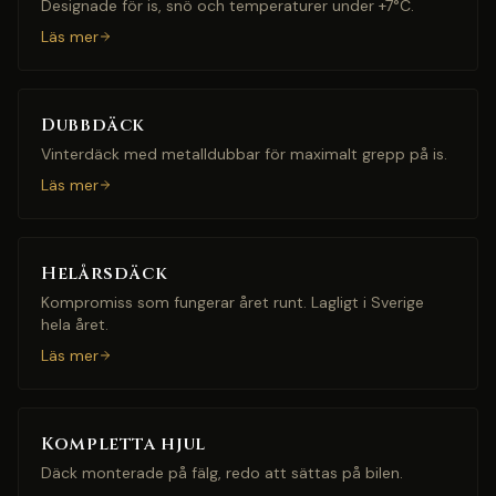
Designade för is, snö och temperaturer under +7°C.
Läs mer
Dubbdäck
Vinterdäck med metalldubbar för maximalt grepp på is.
Läs mer
Helårsdäck
Kompromiss som fungerar året runt. Lagligt i Sverige
hela året.
Läs mer
Kompletta hjul
Däck monterade på fälg, redo att sättas på bilen.