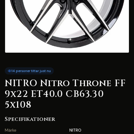
14 personer tittar just nu
NITRO Nitro Throne FF
9x22 ET40.0 CB63.30
5x108
Specifikationer
Märke
NITRO