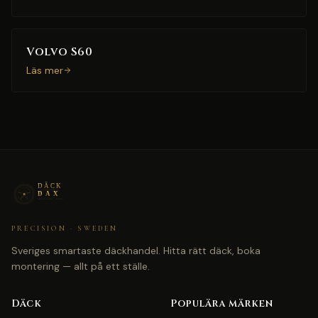
Volvo S60
Läs mer
PRECISION · SWEDEN
Sveriges smartaste däckhandel. Hitta rätt däck, boka
montering — allt på ett ställe.
Däck
Populära märken