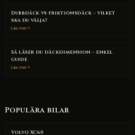
Dubbdäck vs friktionsdäck – vilket
ska du välja?
Läs mer
Så läser du däckdimension – enkel
guide
Läs mer
Populära bilar
Volvo XC60