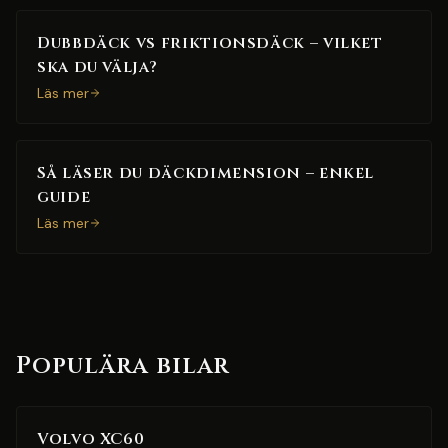
Dubbdäck vs friktionsdäck – vilket
ska du välja?
Läs mer
Så läser du däckdimension – enkel
guide
Läs mer
Populära bilar
Volvo XC60