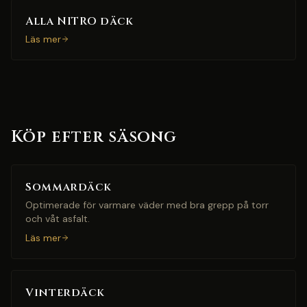
Alla NITRO däck
Läs mer
Köp efter säsong
Sommardäck
Optimerade för varmare väder med bra grepp på torr
och våt asfalt.
Läs mer
Vinterdäck