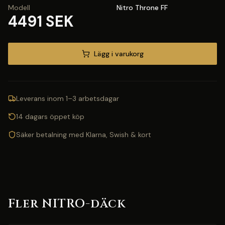
Modell
Nitro Throne FF
4491 SEK
Lägg i varukorg
Leverans inom 1–3 arbetsdagar
14 dagars öppet köp
Säker betalning med Klarna, Swish & kort
Fler NITRO-däck