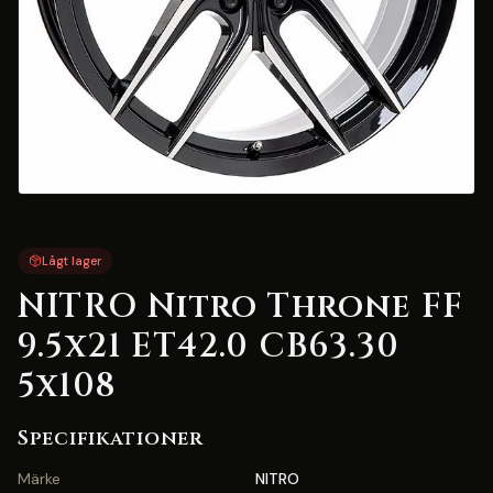
Lågt lager
NITRO Nitro Throne FF
9.5x21 ET42.0 CB63.30
5x108
Specifikationer
Märke
NITRO