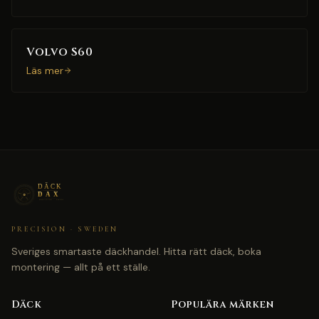
Volvo S60
Läs mer
PRECISION · SWEDEN
Sveriges smartaste däckhandel. Hitta rätt däck, boka
montering — allt på ett ställe.
Däck
Populära märken