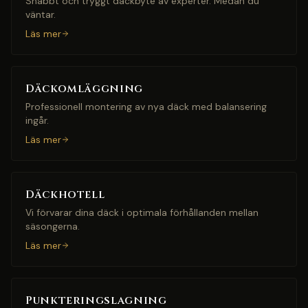
Snabbt och tryggt däckbyte av experter. Medan du
väntar.
Läs mer
Däckomläggning
Professionell montering av nya däck med balansering
ingår.
Läs mer
Däckhotell
Vi förvarar dina däck i optimala förhållanden mellan
säsongerna.
Läs mer
Punkteringslagning