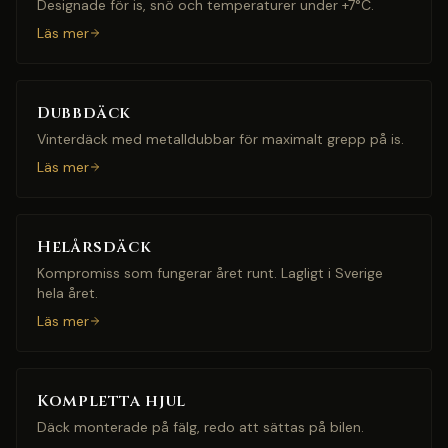
Designade för is, snö och temperaturer under +7°C.
Läs mer
Dubbdäck
Vinterdäck med metalldubbar för maximalt grepp på is.
Läs mer
Helårsdäck
Kompromiss som fungerar året runt. Lagligt i Sverige
hela året.
Läs mer
Kompletta hjul
Däck monterade på fälg, redo att sättas på bilen.