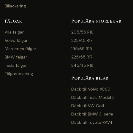
Billackering
Fälgar
Populära storlekar
Alla fälgar
205/55 R16
Volvo fälgar
225/45 R17
Mercedes fälgar
195/65 R15
BMW fälgar
225/55 R17
Tesla fälgar
245/45 R18
Fälgrenovering
Populära bilar
Däck till Volvo XC60
Däck till Tesla Model 3
Däck till VW Golf
Däck till BMW 3-serie
Däck till Toyota RAV4