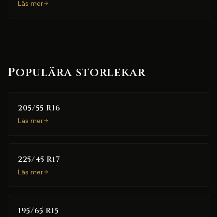
Läs mer
Populära storlekar
205/55 R16
Läs mer
225/45 R17
Läs mer
195/65 R15