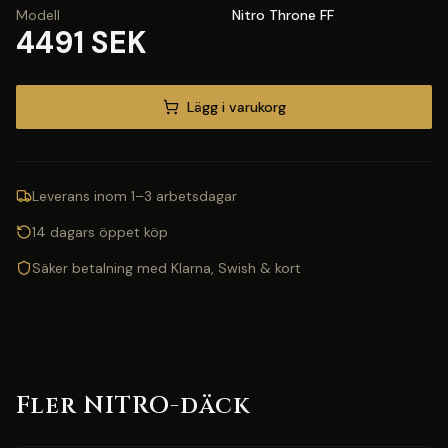
Modell
Nitro Throne FF
4491 SEK
Lägg i varukorg
Leverans inom 1–3 arbetsdagar
14 dagars öppet köp
Säker betalning med Klarna, Swish & kort
Fler NITRO-däck