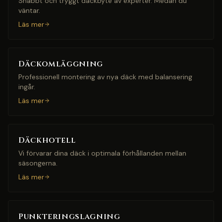
Snabbt och tryggt däckbyte av experter. Medan du
väntar.
Läs mer
Däckomläggning
Professionell montering av nya däck med balansering
ingår.
Läs mer
Däckhotell
Vi förvarar dina däck i optimala förhållanden mellan
säsongerna.
Läs mer
Punkteringslagning