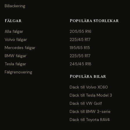
Billackering
Fälgar
Populära storlekar
Alla fälgar
205/55 R16
Volvo fälgar
225/45 R17
Mercedes fälgar
195/65 R15
BMW fälgar
225/55 R17
Tesla fälgar
245/45 R18
Fälgrenovering
Populära bilar
Däck till Volvo XC60
Däck till Tesla Model 3
Däck till VW Golf
Däck till BMW 3-serie
Däck till Toyota RAV4