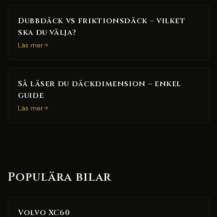
Dubbdäck vs friktionsdäck – vilket
ska du välja?
Läs mer
Så läser du däckdimension – enkel
guide
Läs mer
Populära bilar
Volvo XC60