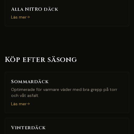
Alla NITRO däck
Läs mer
Köp efter säsong
Sommardäck
Optimerade för varmare väder med bra grepp på torr
och våt asfalt.
Läs mer
Vinterdäck