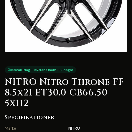
Beställ idag – leverans inom 1–2 dagar
NITRO Nitro Throne FF
8.5x21 ET30.0 CB66.50
5x112
Specifikationer
Märke
NITRO