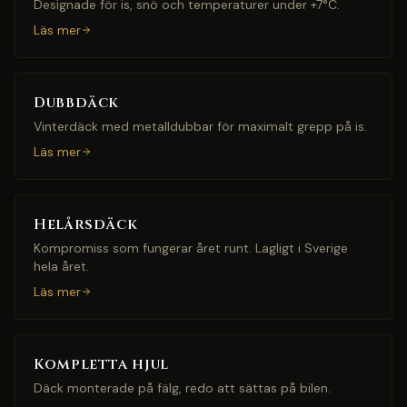
Designade för is, snö och temperaturer under +7°C.
Läs mer
Dubbdäck
Vinterdäck med metalldubbar för maximalt grepp på is.
Läs mer
Helårsdäck
Kompromiss som fungerar året runt. Lagligt i Sverige
hela året.
Läs mer
Kompletta hjul
Däck monterade på fälg, redo att sättas på bilen.