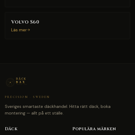
Volvo S60
Läs mer
PRECISION · SWEDEN
Sveriges smartaste däckhandel. Hitta rätt däck, boka
montering — allt på ett ställe.
Däck
Populära märken