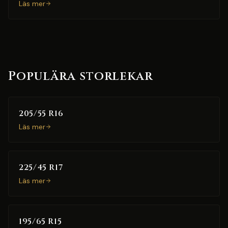
Läs mer
Populära storlekar
205/55 R16
Läs mer
225/45 R17
Läs mer
195/65 R15