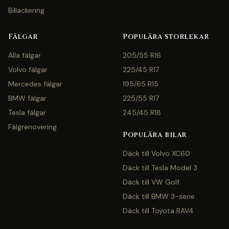
Billackering
Fälgar
Populära storlekar
Alla fälgar
205/55 R16
Volvo fälgar
225/45 R17
Mercedes fälgar
195/65 R15
BMW fälgar
225/55 R17
Tesla fälgar
245/45 R18
Fälgrenovering
Populära bilar
Däck till Volvo XC60
Däck till Tesla Model 3
Däck till VW Golf
Däck till BMW 3-serie
Däck till Toyota RAV4