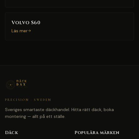
Volvo S60
Läs mer
PRECISION · SWEDEN
Sveriges smartaste däckhandel. Hitta rätt däck, boka
montering — allt på ett ställe.
Däck
Populära märken