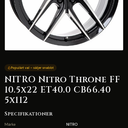
Populärt val – säljer snabbt
NITRO Nitro Throne FF
10.5x22 ET40.0 CB66.40
5x112
Specifikationer
Märke
NITRO