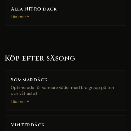
Alla NITRO däck
Läs mer
Köp efter säsong
Sommardäck
Optimerade för varmare väder med bra grepp på torr
och våt asfalt.
Läs mer
Vinterdäck