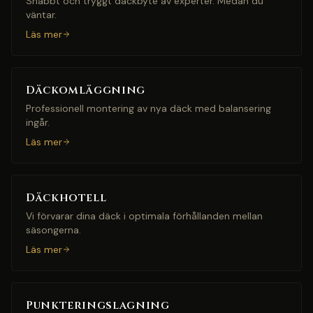
Snabbt och tryggt däckbyte av experter. Medan du
väntar.
Läs mer
Däckomläggning
Professionell montering av nya däck med balansering
ingår.
Läs mer
Däckhotell
Vi förvarar dina däck i optimala förhållanden mellan
säsongerna.
Läs mer
Punkteringslagning