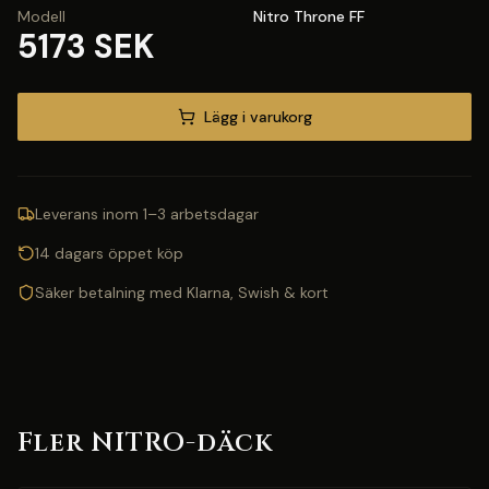
Modell
Nitro Throne FF
5173 SEK
Lägg i varukorg
Leverans inom 1–3 arbetsdagar
14 dagars öppet köp
Säker betalning med Klarna, Swish & kort
Fler NITRO-däck