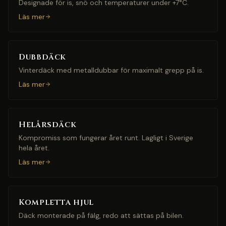
Designade för is, snö och temperaturer under +7°C.
Läs mer
Dubbdäck
Vinterdäck med metalldubbar för maximalt grepp på is.
Läs mer
Helårsdäck
Kompromiss som fungerar året runt. Lagligt i Sverige
hela året.
Läs mer
Kompletta hjul
Däck monterade på fälg, redo att sättas på bilen.