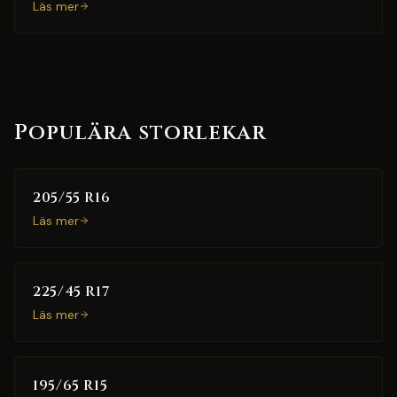
Läs mer
Populära storlekar
205/55 R16
Läs mer
225/45 R17
Läs mer
195/65 R15