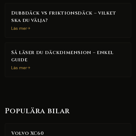
Dubbdäck vs friktionsdäck – vilket
ska du välja?
Läs mer
Så läser du däckdimension – enkel
guide
Läs mer
Populära bilar
Volvo XC60