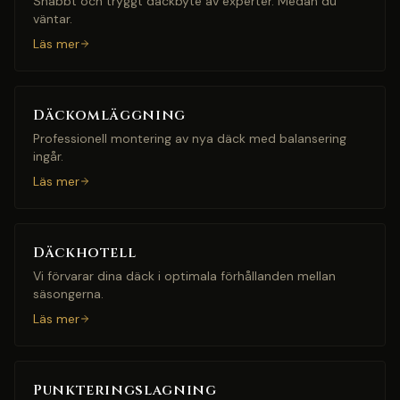
Snabbt och tryggt däckbyte av experter. Medan du
väntar.
Läs mer
Däckomläggning
Professionell montering av nya däck med balansering
ingår.
Läs mer
Däckhotell
Vi förvarar dina däck i optimala förhållanden mellan
säsongerna.
Läs mer
Punkteringslagning