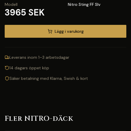
Modell
Nitro Sting FF Slv
3965 SEK
Lägg i varukorg
Leverans inom 1–3 arbetsdagar
14 dagars öppet köp
Säker betalning med Klarna, Swish & kort
Fler NITRO-däck