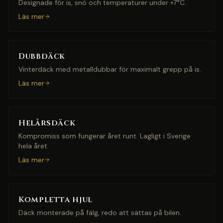
Designade för is, snö och temperaturer under +7°C.
Läs mer
Dubbdäck
Vinterdäck med metalldubbar för maximalt grepp på is.
Läs mer
Helårsdäck
Kompromiss som fungerar året runt. Lagligt i Sverige
hela året.
Läs mer
Kompletta hjul
Däck monterade på fälg, redo att sättas på bilen.