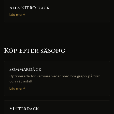
Alla NITRO däck
Läs mer
Köp efter säsong
Sommardäck
Optimerade för varmare väder med bra grepp på torr
och våt asfalt.
Läs mer
Vinterdäck