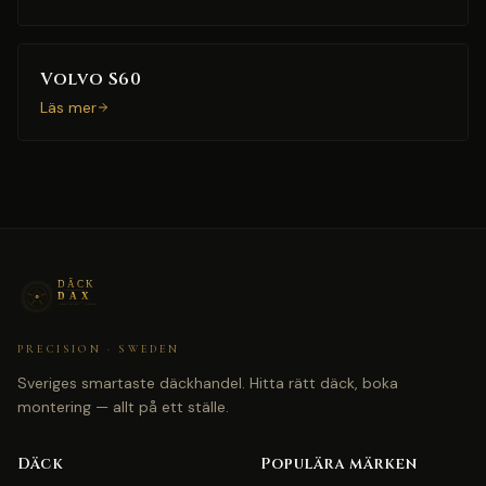
Volvo S60
Läs mer
PRECISION · SWEDEN
Sveriges smartaste däckhandel. Hitta rätt däck, boka
montering — allt på ett ställe.
Däck
Populära märken