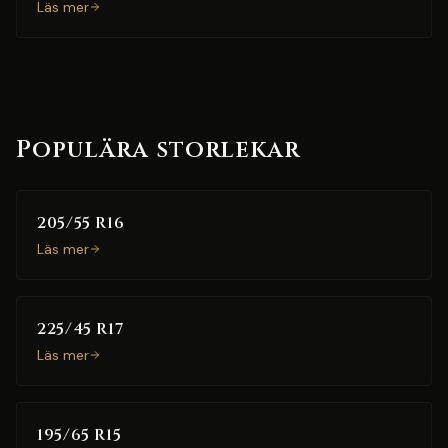
Läs mer
Populära storlekar
205/55 R16
Läs mer
225/45 R17
Läs mer
195/65 R15