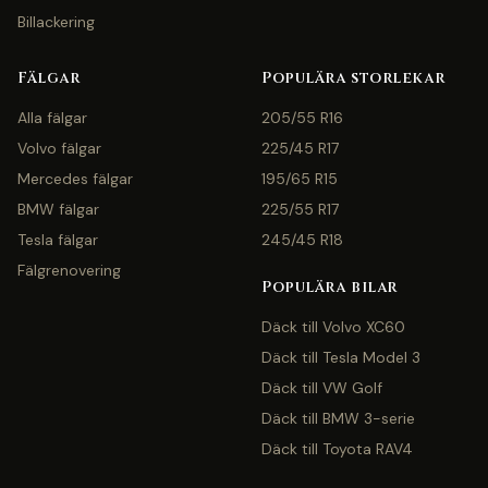
Billackering
Fälgar
Populära storlekar
Alla fälgar
205/55 R16
Volvo fälgar
225/45 R17
Mercedes fälgar
195/65 R15
BMW fälgar
225/55 R17
Tesla fälgar
245/45 R18
Fälgrenovering
Populära bilar
Däck till Volvo XC60
Däck till Tesla Model 3
Däck till VW Golf
Däck till BMW 3-serie
Däck till Toyota RAV4