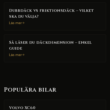
Dubbdäck vs friktionsdäck – vilket
ska du välja?
Läs mer
Så läser du däckdimension – enkel
guide
Läs mer
Populära bilar
Volvo XC60