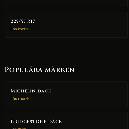
225/55 R17
Läs mer
Populära märken
Michelin däck
Läs mer
Bridgestone däck