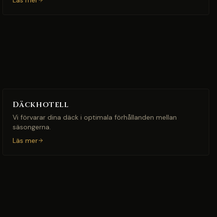
Läs mer
Däckhotell
Vi förvarar dina däck i optimala förhållanden mellan
säsongerna.
Läs mer