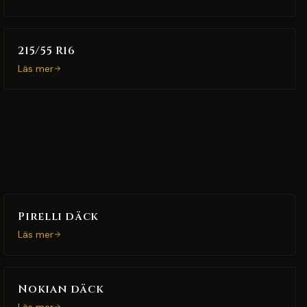
215/55 R16
Läs mer
Pirelli däck
Läs mer
Nokian däck