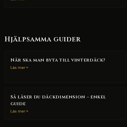
Hjälpsamma guider
När ska man byta till vinterdäck?
Läs mer
Så läser du däckdimension – enkel
guide
Läs mer