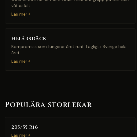
våt asfalt.
Läs mer
Helårsdäck
Kompromiss som fungerar året runt. Lagligt i Sverige hela
året.
Läs mer
Populära storlekar
205/55 R16
Läs mer