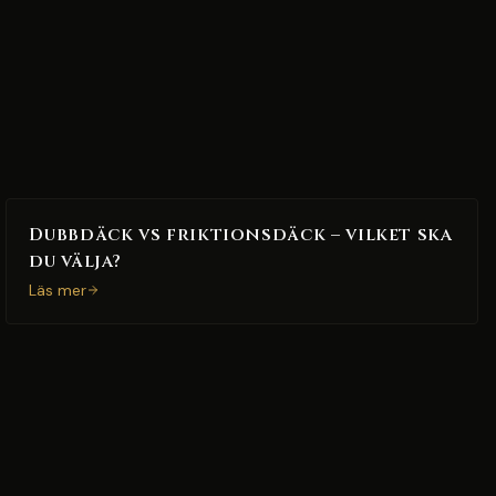
Dubbdäck vs friktionsdäck – vilket ska
du välja?
Läs mer