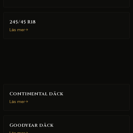
245/45 R18
Läs mer
Continental däck
Läs mer
Goodyear däck