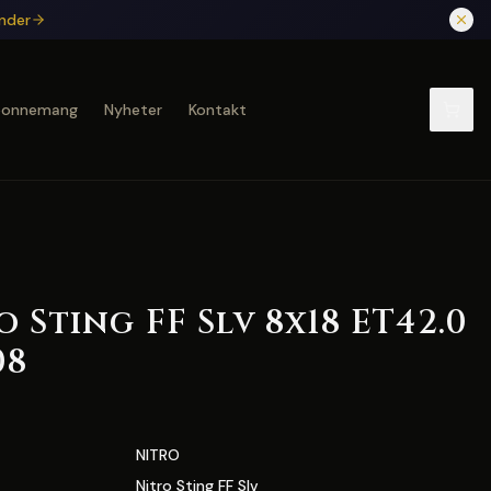
under
bonnemang
Nyheter
Kontakt
 Sting FF Slv 8x18 ET42.0
08
NITRO
Nitro Sting FF Slv