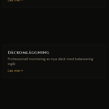
Läs mer
Däckomläggning
Professionell montering av nya däck med balansering
ingår.
Läs mer