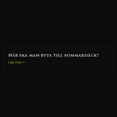
När ska man byta till sommardäck?
Läs mer