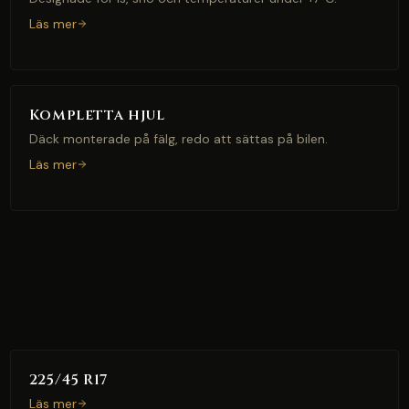
Läs mer
Kompletta hjul
Däck monterade på fälg, redo att sättas på bilen.
Läs mer
225/45 R17
Läs mer