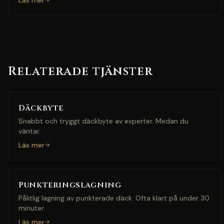
Läs mer
Relaterade tjänster
Däckbyte
Snabbt och tryggt däckbyte av experter. Medan du
väntar.
Läs mer
Punkteringslagning
Pålitlig lagning av punkterade däck. Ofta klart på under 30
minuter.
Läs mer