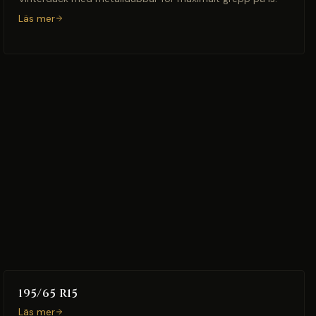
Läs mer
195/65 R15
Läs mer