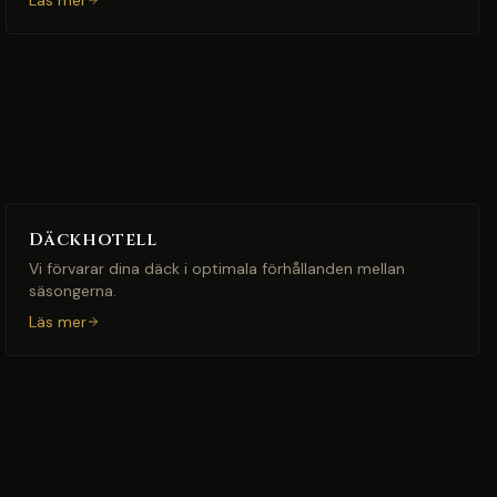
Läs mer
Däckhotell
Vi förvarar dina däck i optimala förhållanden mellan
säsongerna.
Läs mer