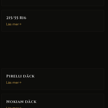
215/55 R16
Läs mer
Pirelli däck
Läs mer
Nokian däck