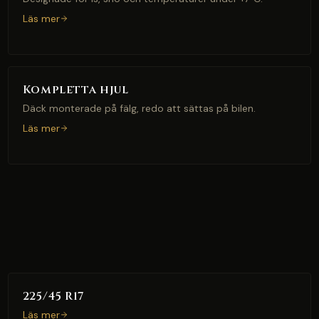
Läs mer
Kompletta hjul
Däck monterade på fälg, redo att sättas på bilen.
Läs mer
225/45 R17
Läs mer