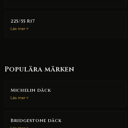
225/55 R17
Läs mer
Populära märken
Michelin däck
Läs mer
Bridgestone däck