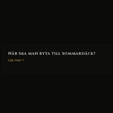
När ska man byta till sommardäck?
Läs mer