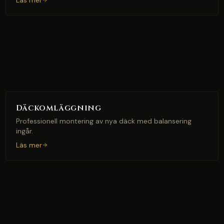
Läs mer
Däckomläggning
Professionell montering av nya däck med balansering
ingår.
Läs mer