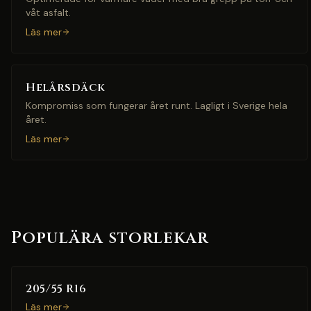
våt asfalt.
Läs mer
Helårsdäck
Kompromiss som fungerar året runt. Lagligt i Sverige hela
året.
Läs mer
Populära storlekar
205/55 R16
Läs mer