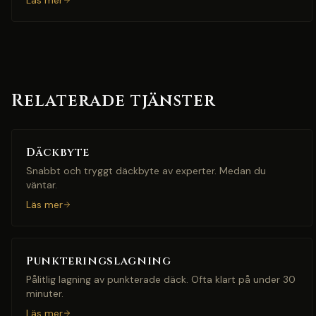
Läs mer
Relaterade tjänster
Däckbyte
Snabbt och tryggt däckbyte av experter. Medan du
väntar.
Läs mer
Punkteringslagning
Pålitlig lagning av punkterade däck. Ofta klart på under 30
minuter.
Läs mer