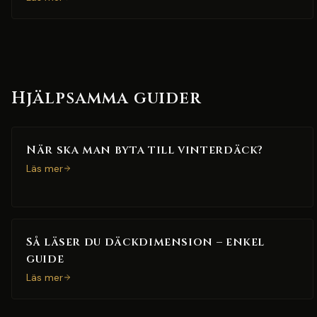
Hjälpsamma guider
När ska man byta till vinterdäck?
Läs mer
Så läser du däckdimension – enkel
guide
Läs mer