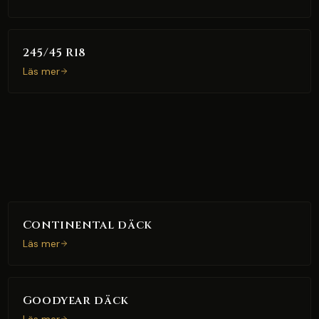
245/45 R18
Läs mer
Continental däck
Läs mer
Goodyear däck