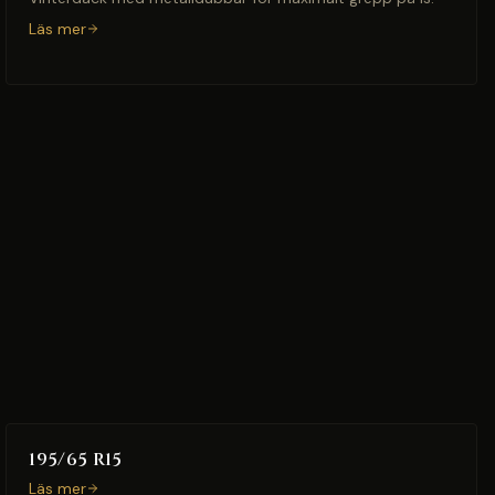
Läs mer
195/65 R15
Läs mer