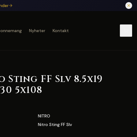
under
bonnemang
Nyheter
Kontakt
 Sting FF Slv 8.5x19
.30 5x108
NITRO
Nitro Sting FF Slv