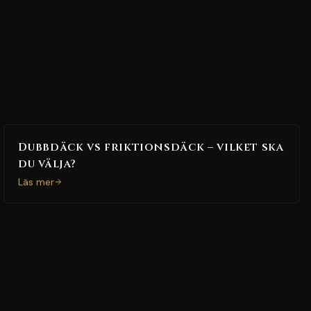
Dubbdäck vs friktionsdäck – vilket ska
du välja?
Läs mer