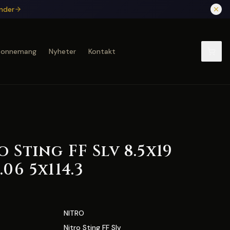
under
bonnemang
Nyheter
Kontakt
 Sting FF Slv 8.5x19
06 5x114.3
NITRO
Nitro Sting FF Slv