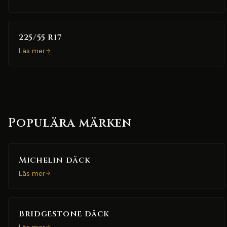
225/55 R17
Läs mer
Populära märken
Michelin däck
Läs mer
Bridgestone däck