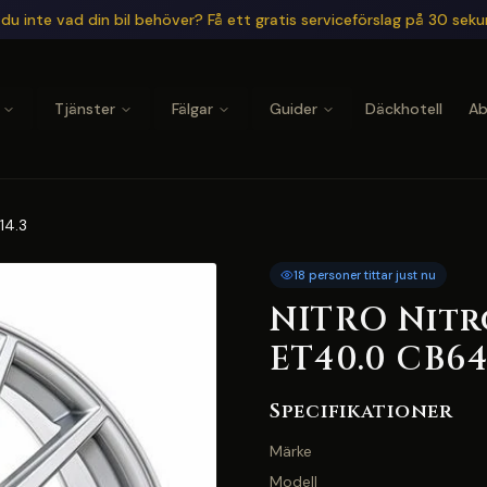
du inte vad din bil behöver? Få ett gratis serviceförslag på 30 sek
Tjänster
Fälgar
Guider
Däckhotell
A
14.3
18 personer tittar just nu
NITRO Nitro
ET40.0 CB64.
Specifikationer
Märke
Modell