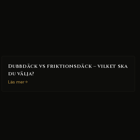
Dubbdäck vs friktionsdäck – vilket ska
du välja?
Läs mer