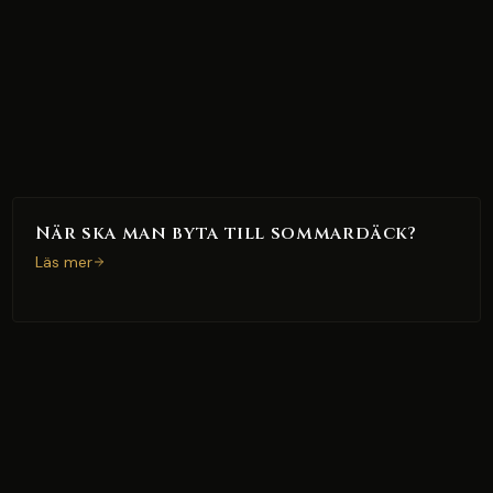
När ska man byta till sommardäck?
Läs mer