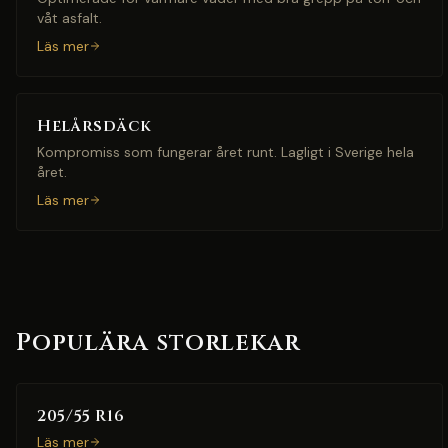
våt asfalt.
Läs mer
Helårsdäck
Kompromiss som fungerar året runt. Lagligt i Sverige hela
året.
Läs mer
Populära storlekar
205/55 R16
Läs mer