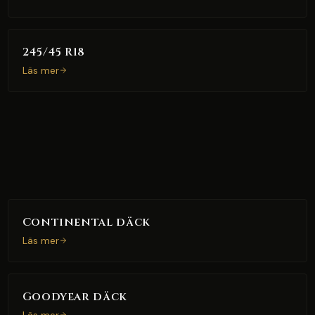
245/45 R18
Läs mer
Continental däck
Läs mer
Goodyear däck