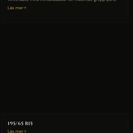
Läs mer
195/65 R15
Läs mer