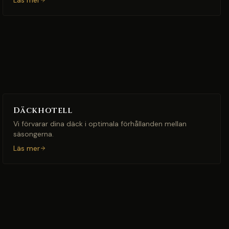
Läs mer
Däckhotell
Vi förvarar dina däck i optimala förhållanden mellan
säsongerna.
Läs mer