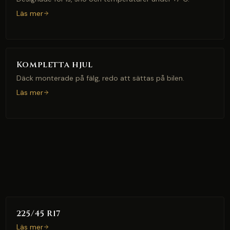
Läs mer
Kompletta hjul
Däck monterade på fälg, redo att sättas på bilen.
Läs mer
225/45 R17
Läs mer