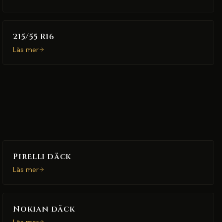
215/55 R16
Läs mer
Pirelli däck
Läs mer
Nokian däck