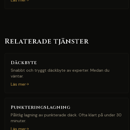
Läs mer
Relaterade tjänster
Däckbyte
Snabbt och tryggt däckbyte av experter. Medan du
väntar.
Läs mer
Punkteringslagning
Pålitlig lagning av punkterade däck. Ofta klart på under 30
minuter.
Läs mer