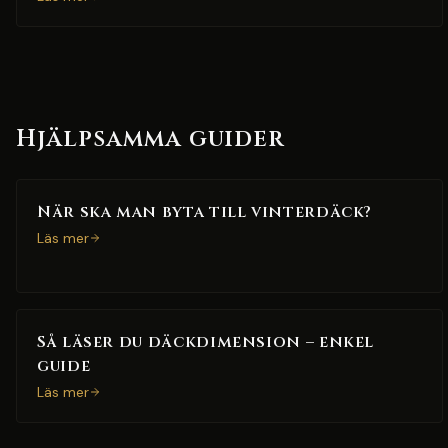
Hjälpsamma guider
När ska man byta till vinterdäck?
Läs mer
Så läser du däckdimension – enkel
guide
Läs mer