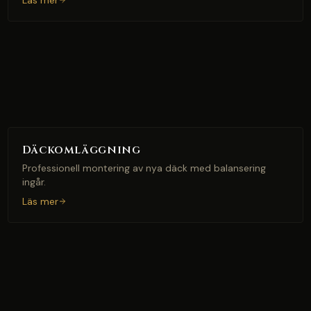
Läs mer
Däckomläggning
Professionell montering av nya däck med balansering
ingår.
Läs mer