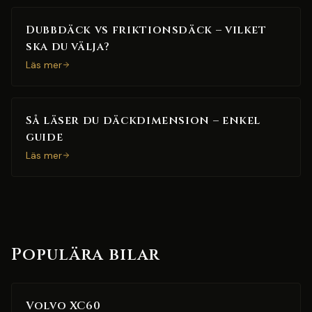
Dubbdäck vs friktionsdäck – vilket
ska du välja?
Läs mer
Så läser du däckdimension – enkel
guide
Läs mer
Populära bilar
Volvo XC60