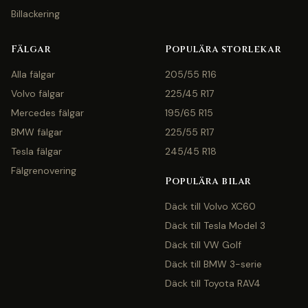
Billackering
Fälgar
Populära storlekar
Alla fälgar
205/55 R16
Volvo fälgar
225/45 R17
Mercedes fälgar
195/65 R15
BMW fälgar
225/55 R17
Tesla fälgar
245/45 R18
Fälgrenovering
Populära bilar
Däck till Volvo XC60
Däck till Tesla Model 3
Däck till VW Golf
Däck till BMW 3-serie
Däck till Toyota RAV4