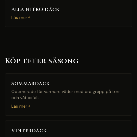
Alla NITRO däck
Läs mer
Köp efter säsong
Sommardäck
Optimerade för varmare väder med bra grepp på torr
och våt asfalt.
Läs mer
Vinterdäck