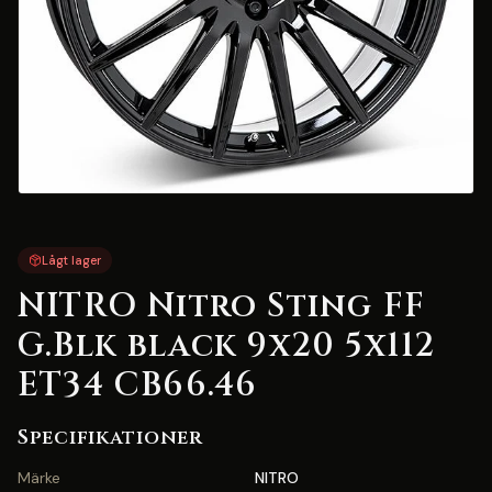
Lågt lager
NITRO Nitro Sting FF
G.Blk black 9x20 5x112
ET34 CB66.46
Specifikationer
Märke
NITRO