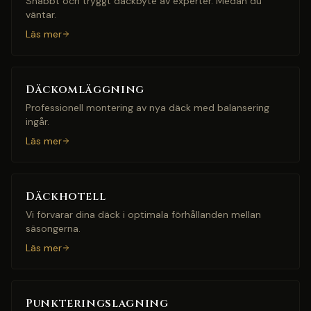
Snabbt och tryggt däckbyte av experter. Medan du
väntar.
Läs mer
Däckomläggning
Professionell montering av nya däck med balansering
ingår.
Läs mer
Däckhotell
Vi förvarar dina däck i optimala förhållanden mellan
säsongerna.
Läs mer
Punkteringslagning