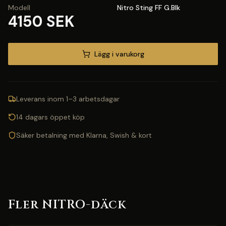
Modell
Nitro Sting FF G.Blk
4150 SEK
Lägg i varukorg
Leverans inom 1–3 arbetsdagar
14 dagars öppet köp
Säker betalning med Klarna, Swish & kort
Fler NITRO-däck