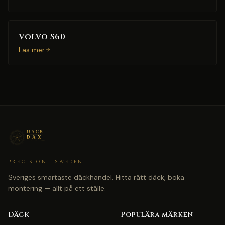
Volvo S60
Läs mer
PRECISION · SWEDEN
Sveriges smartaste däckhandel. Hitta rätt däck, boka
montering — allt på ett ställe.
Däck
Populära märken