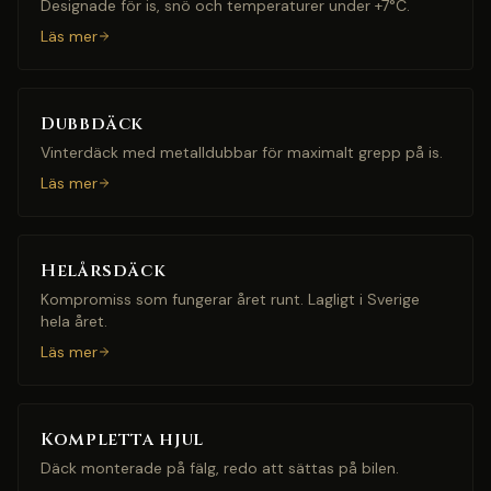
Designade för is, snö och temperaturer under +7°C.
Läs mer
Dubbdäck
Vinterdäck med metalldubbar för maximalt grepp på is.
Läs mer
Helårsdäck
Kompromiss som fungerar året runt. Lagligt i Sverige
hela året.
Läs mer
Kompletta hjul
Däck monterade på fälg, redo att sättas på bilen.