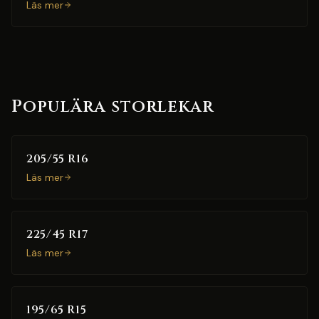
Läs mer
Populära storlekar
205/55 R16
Läs mer
225/45 R17
Läs mer
195/65 R15