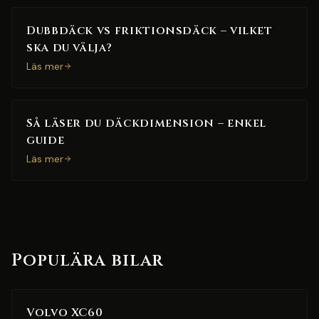
Dubbdäck vs friktionsdäck – vilket
ska du välja?
Läs mer
Så läser du däckdimension – enkel
guide
Läs mer
Populära bilar
Volvo XC60