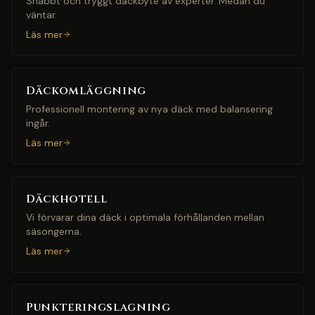
Snabbt och tryggt däckbyte av experter. Medan du
väntar.
Läs mer
Däckomläggning
Professionell montering av nya däck med balansering
ingår.
Läs mer
Däckhotell
Vi förvarar dina däck i optimala förhållanden mellan
säsongerna.
Läs mer
Punkteringslagning