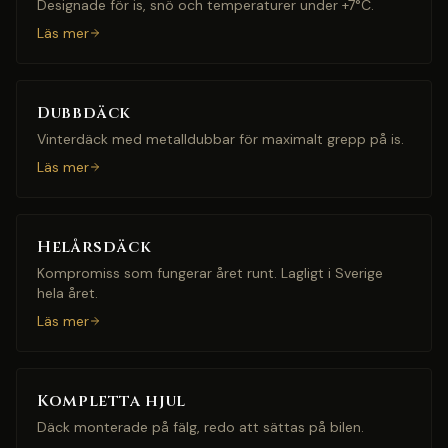
Designade för is, snö och temperaturer under +7°C.
Läs mer
Dubbdäck
Vinterdäck med metalldubbar för maximalt grepp på is.
Läs mer
Helårsdäck
Kompromiss som fungerar året runt. Lagligt i Sverige
hela året.
Läs mer
Kompletta hjul
Däck monterade på fälg, redo att sättas på bilen.