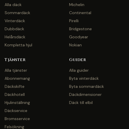
Alla däck
Michelin
Sommardäck
Continental
Vinterdäck
Pirelli
Dubbdäck
Bridgestone
Helårsdäck
Goodyear
Kompletta hjul
Nokian
Tjänster
Guider
Alla tjänster
Alla guider
Abonnemang
Byta vinterdäck
Däckskifte
Byta sommardäck
Däckhotell
Däckdimensioner
Hjulinställning
Däck till elbil
Däckservice
Bromsservice
Felsökning