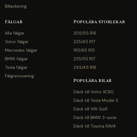
Billackering
Fälgar
Populära storlekar
Alla fälgar
205/55 R16
Volvo fälgar
225/45 R17
Mercedes fälgar
195/65 R15
BMW fälgar
225/55 R17
Tesla fälgar
245/45 R18
Fälgrenovering
Populära bilar
Däck till Volvo XC60
Däck till Tesla Model 3
Däck till VW Golf
Däck till BMW 3-serie
Däck till Toyota RAV4