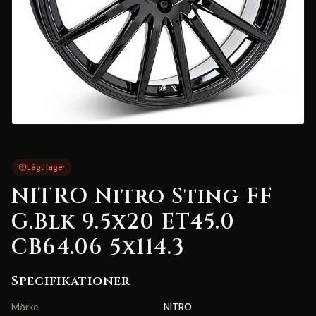
Lågt lager
NITRO Nitro Sting FF
G.Blk 9.5x20 ET45.0
CB64.06 5x114.3
Specifikationer
Märke
NITRO