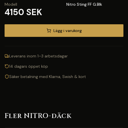
Modell
Nitro Sting FF G.Blk
4150 SEK
Lägg i varukorg
Leverans inom 1–3 arbetsdagar
14 dagars öppet köp
Säker betalning med Klarna, Swish & kort
Fler NITRO-däck