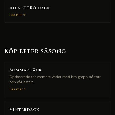
Alla NITRO däck
Läs mer
Köp efter säsong
Sommardäck
Optimerade för varmare väder med bra grepp på torr
och våt asfalt.
Läs mer
Vinterdäck