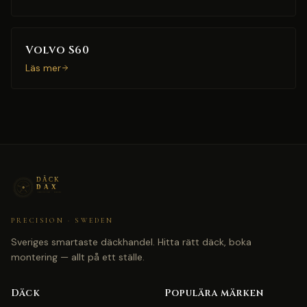
Volvo S60
Läs mer
PRECISION · SWEDEN
Sveriges smartaste däckhandel. Hitta rätt däck, boka
montering — allt på ett ställe.
Däck
Populära märken