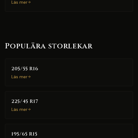
Läs mer
Populära storlekar
205/55 R16
Läs mer
225/45 R17
Läs mer
195/65 R15