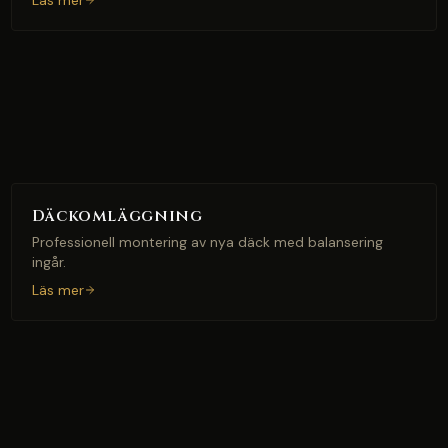
Läs mer
Däckomläggning
Professionell montering av nya däck med balansering
ingår.
Läs mer