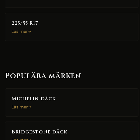
225/55 R17
Läs mer
Populära märken
Michelin däck
Läs mer
Bridgestone däck