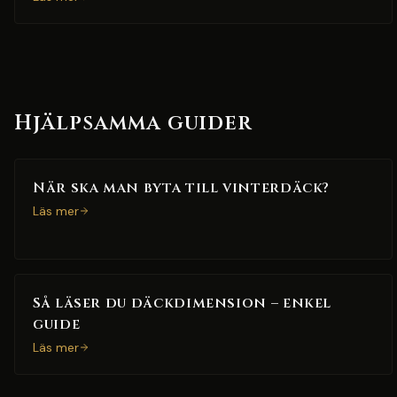
Hjälpsamma guider
När ska man byta till vinterdäck?
Läs mer
Så läser du däckdimension – enkel
guide
Läs mer