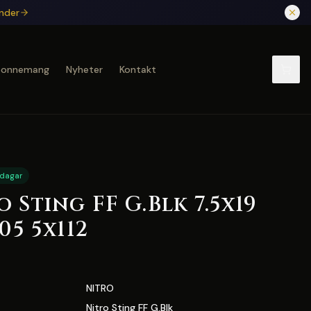
under
bonnemang
Nyheter
Kontakt
 dagar
 Sting FF G.Blk 7.5x19
05 5x112
NITRO
Nitro Sting FF G.Blk