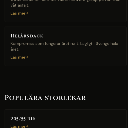
våt asfalt.
Läs mer
Helårsdäck
Kompromiss som fungerar året runt. Lagligt i Sverige hela
året.
Läs mer
Populära storlekar
205/55 R16
Läs mer