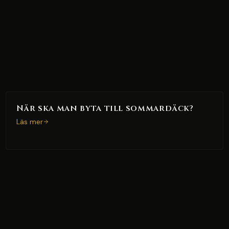
När ska man byta till sommardäck?
Läs mer