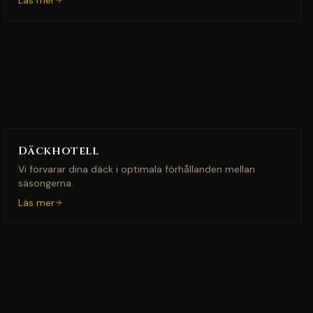
Läs mer
Däckhotell
Vi förvarar dina däck i optimala förhållanden mellan
säsongerna.
Läs mer