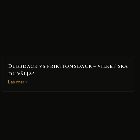
Dubbdäck vs friktionsdäck – vilket ska
du välja?
Läs mer