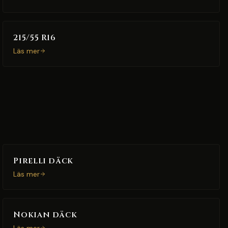
215/55 R16
Läs mer
Pirelli däck
Läs mer
Nokian däck