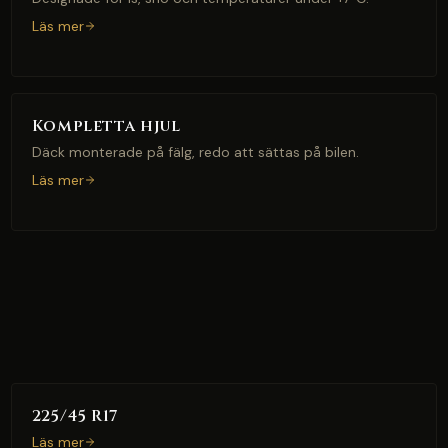
Läs mer
Kompletta hjul
Däck monterade på fälg, redo att sättas på bilen.
Läs mer
225/45 R17
Läs mer