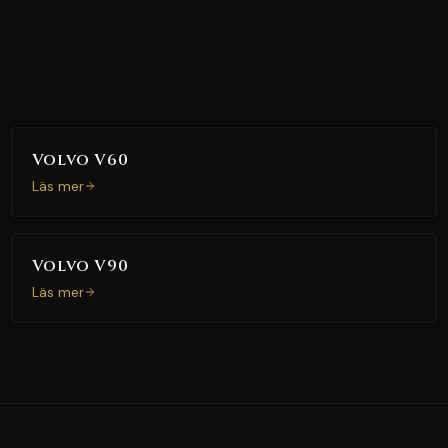
Volvo V60
Läs mer
Volvo V90
Läs mer