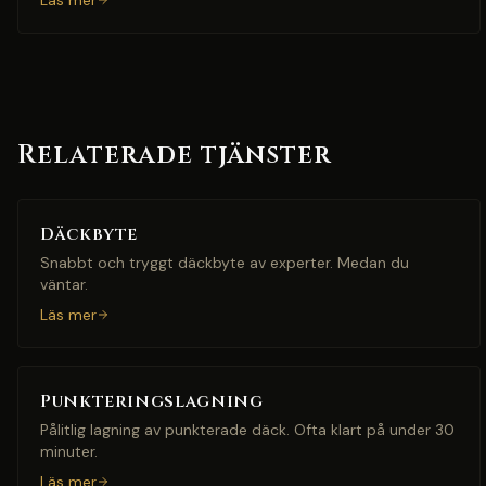
Läs mer
Relaterade tjänster
Däckbyte
Snabbt och tryggt däckbyte av experter. Medan du
väntar.
Läs mer
Punkteringslagning
Pålitlig lagning av punkterade däck. Ofta klart på under 30
minuter.
Läs mer