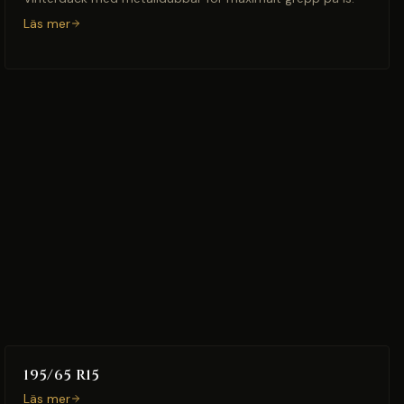
Läs mer
195/65 R15
Läs mer