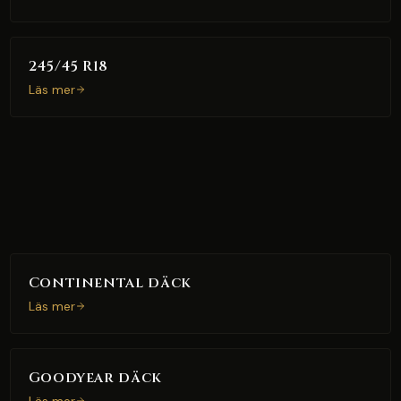
245/45 R18
Läs mer
Continental däck
Läs mer
Goodyear däck