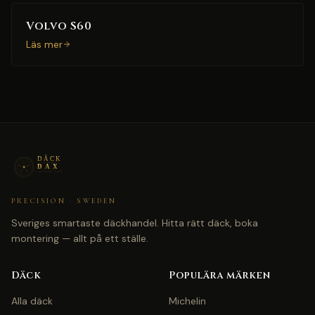
Volvo S60
Läs mer
PRECISION · SWEDEN
Sveriges smartaste däckhandel. Hitta rätt däck, boka
montering — allt på ett ställe.
Däck
Populära märken
Alla däck
Michelin