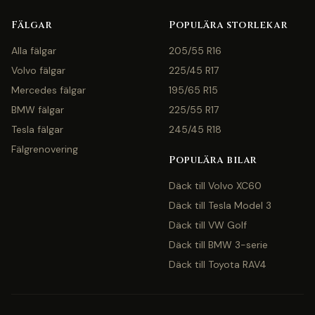
Fälgar
Populära storlekar
Alla fälgar
205/55 R16
Volvo fälgar
225/45 R17
Mercedes fälgar
195/65 R15
BMW fälgar
225/55 R17
Tesla fälgar
245/45 R18
Fälgrenovering
Populära bilar
Däck till Volvo XC60
Däck till Tesla Model 3
Däck till VW Golf
Däck till BMW 3-serie
Däck till Toyota RAV4