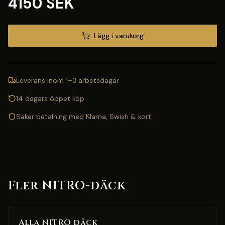
4150 SEK
Lägg i varukorg
Leverans inom 1–3 arbetsdagar
14 dagars öppet köp
Säker betalning med Klarna, Swish & kort
Fler NITRO-däck
Alla NITRO däck