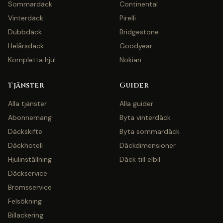
Sommardäck
Continental
Vinterdäck
Pirelli
Dubbdäck
Bridgestone
Helårsdäck
Goodyear
Kompletta hjul
Nokian
Tjänster
Guider
Alla tjänster
Alla guider
Abonnemang
Byta vinterdäck
Däckskifte
Byta sommardäck
Däckhotell
Däckdimensioner
Hjulinställning
Däck till elbil
Däckservice
Bromsservice
Felsökning
Billackering