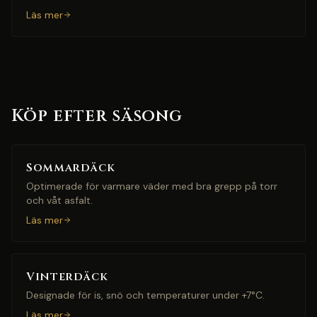
Läs mer
Köp efter säsong
Sommardäck
Optimerade för varmare väder med bra grepp på torr
och våt asfalt.
Läs mer
Vinterdäck
Designade för is, snö och temperaturer under +7°C.
Läs mer