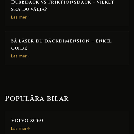
Dubbdäck vs friktionsdäck – vilket
ska du välja?
Läs mer
Så läser du däckdimension – enkel
guide
Läs mer
Populära bilar
Volvo XC60
Läs mer