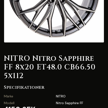
NITRO Nitro Sapphire
FF 8x20 ET48.0 CB66.50
5x112
Specifikationer
Märke
NITRO
Modell
Nitro Sapphire FF