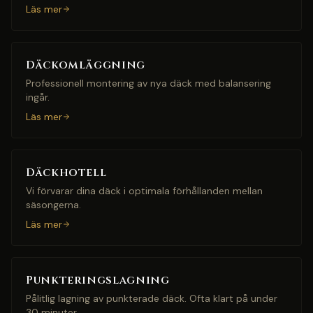
Läs mer
Däckomläggning
Professionell montering av nya däck med balansering
ingår.
Läs mer
Däckhotell
Vi förvarar dina däck i optimala förhållanden mellan
säsongerna.
Läs mer
Punkteringslagning
Pålitlig lagning av punkterade däck. Ofta klart på under
30 minuter.