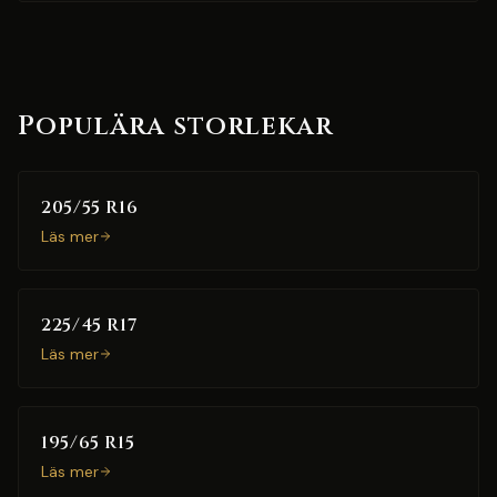
Populära storlekar
205/55 R16
Läs mer
225/45 R17
Läs mer
195/65 R15
Läs mer