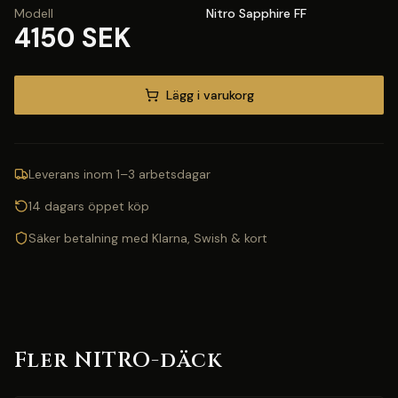
Modell
Nitro Sapphire FF
4150 SEK
Lägg i varukorg
Leverans inom 1–3 arbetsdagar
14 dagars öppet köp
Säker betalning med Klarna, Swish & kort
Fler NITRO-däck