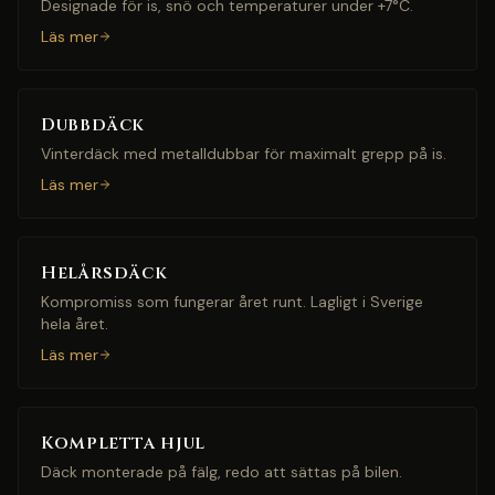
Designade för is, snö och temperaturer under +7°C.
Läs mer
Dubbdäck
Vinterdäck med metalldubbar för maximalt grepp på is.
Läs mer
Helårsdäck
Kompromiss som fungerar året runt. Lagligt i Sverige
hela året.
Läs mer
Kompletta hjul
Däck monterade på fälg, redo att sättas på bilen.