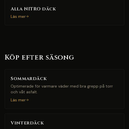
Alla NITRO däck
Läs mer
Köp efter säsong
Sommardäck
Optimerade för varmare väder med bra grepp på torr
och våt asfalt.
Läs mer
Vinterdäck