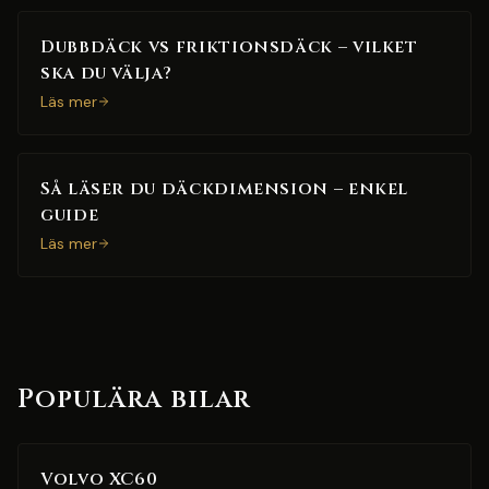
Dubbdäck vs friktionsdäck – vilket
ska du välja?
Läs mer
Så läser du däckdimension – enkel
guide
Läs mer
Populära bilar
Volvo XC60