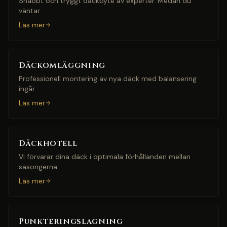
Snabbt och tryggt däckbyte av experter. Medan du
väntar.
Läs mer
Däckomläggning
Professionell montering av nya däck med balansering
ingår.
Läs mer
Däckhotell
Vi förvarar dina däck i optimala förhållanden mellan
säsongerna.
Läs mer
Punkteringslagning