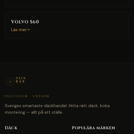
Volvo S60
Läs mer
PRECISION · SWEDEN
Sveriges smartaste däckhandel. Hitta rätt däck, boka
montering — allt på ett ställe.
Däck
Populära märken