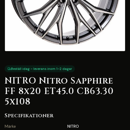
Beställ idag – leverans inom 1–2 dagar
NITRO Nitro Sapphire
FF 8x20 ET45.0 CB63.30
5x108
Specifikationer
Märke
NITRO