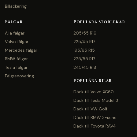
Billackering
Fälgar
Populära storlekar
Alla fälgar
205/55 R16
Volvo fälgar
225/45 R17
Mercedes fälgar
195/65 R15
BMW fälgar
225/55 R17
Tesla fälgar
245/45 R18
Fälgrenovering
Populära bilar
Däck till Volvo XC60
Däck till Tesla Model 3
Däck till VW Golf
Däck till BMW 3-serie
Däck till Toyota RAV4