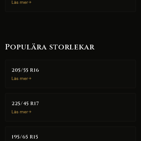
Läs mer
Populära storlekar
205/55 R16
Läs mer
225/45 R17
Läs mer
195/65 R15