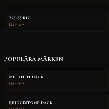
225/55 R17
Läs mer
Populära märken
Michelin däck
Läs mer
Bridgestone däck