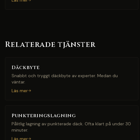
Läs mer
Relaterade tjänster
Däckbyte
Snabbt och tryggt däckbyte av experter. Medan du
väntar.
Läs mer
Punkteringslagning
Pålitlig lagning av punkterade däck. Ofta klart på under 30
minuter.
Läs mer