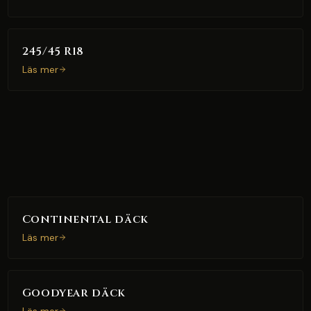
245/45 R18
Läs mer
Continental däck
Läs mer
Goodyear däck