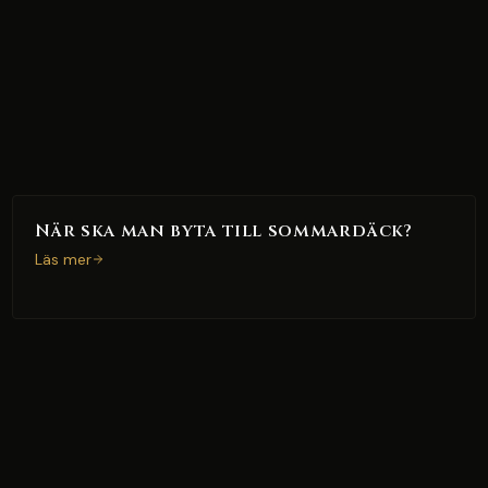
När ska man byta till sommardäck?
Läs mer