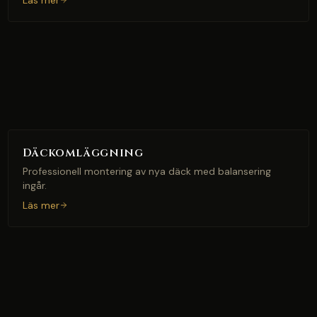
Läs mer
Däckomläggning
Professionell montering av nya däck med balansering
ingår.
Läs mer