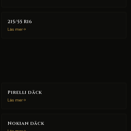
215/55 R16
Läs mer
Pirelli däck
Läs mer
Nokian däck