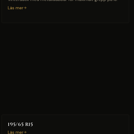
Läs mer
195/65 R15
Läs mer