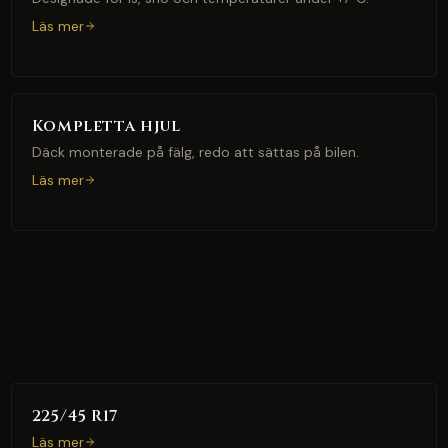
Läs mer
Kompletta hjul
Däck monterade på fälg, redo att sättas på bilen.
Läs mer
225/45 R17
Läs mer