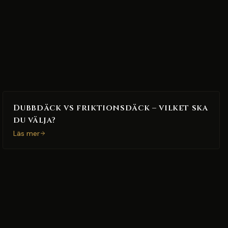
Dubbdäck vs friktionsdäck – vilket ska
du välja?
Läs mer