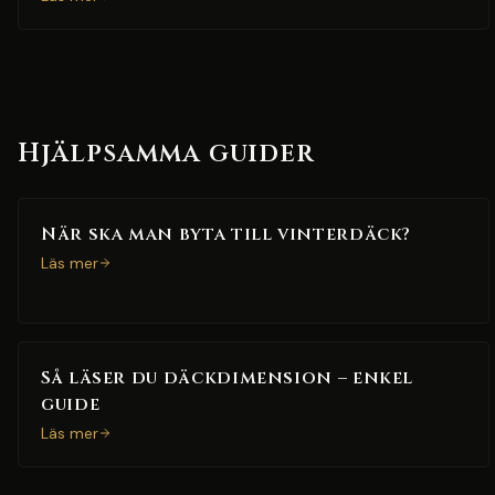
Hjälpsamma guider
När ska man byta till vinterdäck?
Läs mer
Så läser du däckdimension – enkel
guide
Läs mer