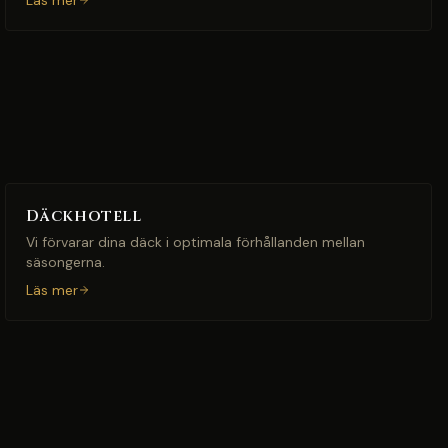
Läs mer
Däckhotell
Vi förvarar dina däck i optimala förhållanden mellan
säsongerna.
Läs mer