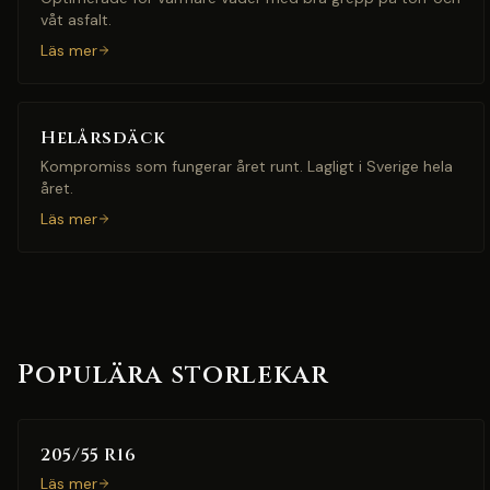
våt asfalt.
Läs mer
Helårsdäck
Kompromiss som fungerar året runt. Lagligt i Sverige hela
året.
Läs mer
Populära storlekar
205/55 R16
Läs mer