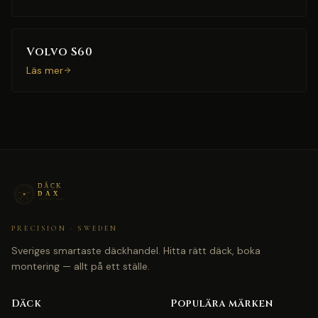
Volvo S60
Läs mer
PRECISION · SWEDEN
Sveriges smartaste däckhandel. Hitta rätt däck, boka
montering — allt på ett ställe.
Däck
Populära märken