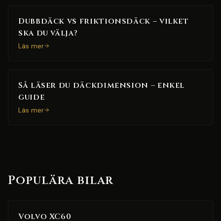
Dubbdäck vs friktionsdäck – vilket
ska du välja?
Läs mer
Så läser du däckdimension – enkel
guide
Läs mer
Populära bilar
Volvo XC60