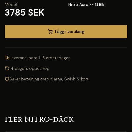
Modell
Nitro Aero FF G.Blk
3785 SEK
Lägg i varukorg
Leverans inom 1–3 arbetsdagar
14 dagars öppet köp
Säker betalning med Klarna, Swish & kort
Fler NITRO-däck