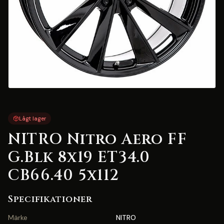
Lågt lager
NITRO Nitro Aero FF
G.Blk 8x19 ET34.0
CB66.40 5x112
Specifikationer
Märke
NITRO