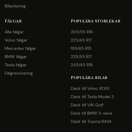
Billackering
Fälgar
Populära storlekar
Alla fälgar
205/55 R16
Volvo fälgar
225/45 R17
Mercedes fälgar
195/65 R15
BMW fälgar
225/55 R17
Tesla fälgar
245/45 R18
Fälgrenovering
Populära bilar
Däck till Volvo XC60
Däck till Tesla Model 3
Däck till VW Golf
Däck till BMW 3-serie
Däck till Toyota RAV4