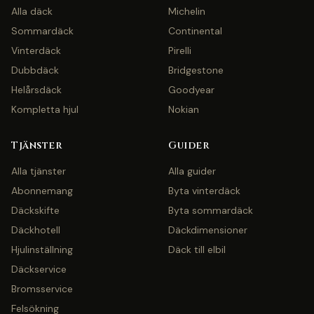
Alla däck
Michelin
Sommardäck
Continental
Vinterdäck
Pirelli
Dubbdäck
Bridgestone
Helårsdäck
Goodyear
Kompletta hjul
Nokian
Tjänster
Guider
Alla tjänster
Alla guider
Abonnemang
Byta vinterdäck
Däckskifte
Byta sommardäck
Däckhotell
Däckdimensioner
Hjulinställning
Däck till elbil
Däckservice
Bromsservice
Felsökning