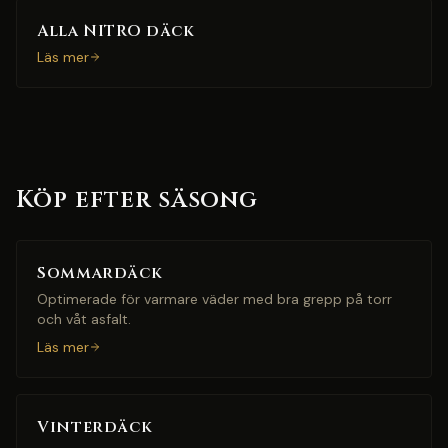
Alla NITRO däck
Läs mer
Köp efter säsong
Sommardäck
Optimerade för varmare väder med bra grepp på torr
och våt asfalt.
Läs mer
Vinterdäck