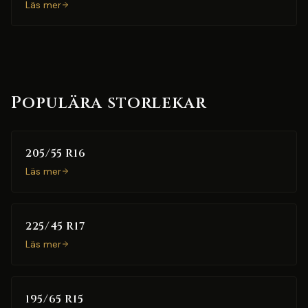
Läs mer
Populära storlekar
205/55 R16
Läs mer
225/45 R17
Läs mer
195/65 R15