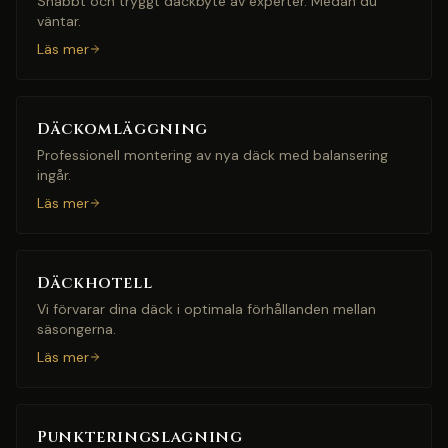
Snabbt och tryggt däckbyte av experter. Medan du
väntar.
Läs mer
Däckomläggning
Professionell montering av nya däck med balansering
ingår.
Läs mer
Däckhotell
Vi förvarar dina däck i optimala förhållanden mellan
säsongerna.
Läs mer
Punkteringslagning