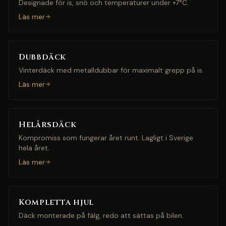
Designade för is, snö och temperaturer under +7°C.
Läs mer
Dubbdäck
Vinterdäck med metalldubbar för maximalt grepp på is.
Läs mer
Helårsdäck
Kompromiss som fungerar året runt. Lagligt i Sverige
hela året.
Läs mer
Kompletta hjul
Däck monterade på fälg, redo att sättas på bilen.