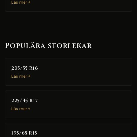
Läs mer
Populära storlekar
205/55 R16
Läs mer
225/45 R17
Läs mer
195/65 R15