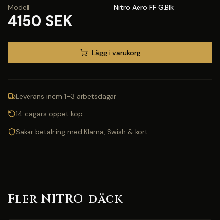
Modell
Nitro Aero FF G.Blk
4150 SEK
Lägg i varukorg
Leverans inom 1–3 arbetsdagar
14 dagars öppet köp
Säker betalning med Klarna, Swish & kort
Fler NITRO-däck