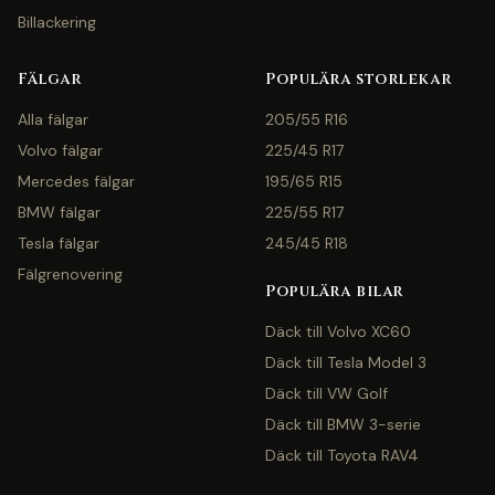
Billackering
Fälgar
Populära storlekar
Alla fälgar
205/55 R16
Volvo fälgar
225/45 R17
Mercedes fälgar
195/65 R15
BMW fälgar
225/55 R17
Tesla fälgar
245/45 R18
Fälgrenovering
Populära bilar
Däck till Volvo XC60
Däck till Tesla Model 3
Däck till VW Golf
Däck till BMW 3-serie
Däck till Toyota RAV4