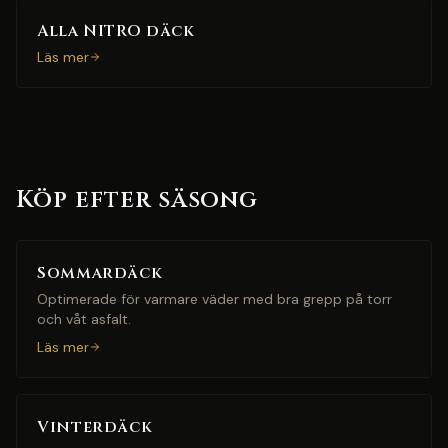
Alla NITRO däck
Läs mer
Köp efter säsong
Sommardäck
Optimerade för varmare väder med bra grepp på torr
och våt asfalt.
Läs mer
Vinterdäck