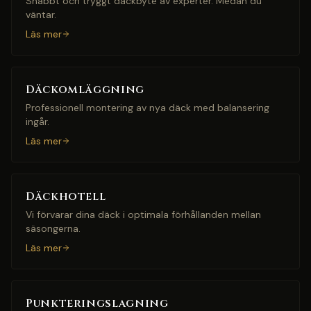
Snabbt och tryggt däckbyte av experter. Medan du
väntar.
Läs mer
Däckomläggning
Professionell montering av nya däck med balansering
ingår.
Läs mer
Däckhotell
Vi förvarar dina däck i optimala förhållanden mellan
säsongerna.
Läs mer
Punkteringslagning