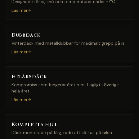
Designade för is, snö och temperaturer under +7°C.
Läs mer
Dubbdäck
Vinterdäck med metalldubbar för maximalt grepp på is.
Läs mer
Helårsdäck
Kompromiss som fungerar året runt. Lagligt i Sverige
hela året.
Läs mer
Kompletta hjul
Däck monterade på fälg, redo att sättas på bilen.