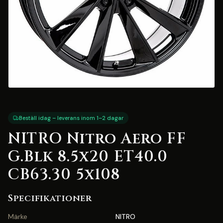
Beställ idag – leverans inom 1–2 dagar
NITRO Nitro Aero FF
G.Blk 8.5x20 ET40.0
CB63.30 5x108
Specifikationer
Märke
NITRO