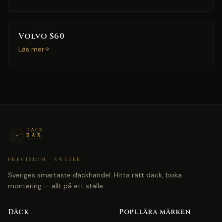
Volvo S60
Läs mer
PRECISION · SWEDEN
Sveriges smartaste däckhandel. Hitta rätt däck, boka
montering — allt på ett ställe.
Däck
Populära märken