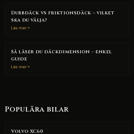
Dubbdäck vs friktionsdäck – vilket
ska du välja?
Läs mer
Så läser du däckdimension – enkel
guide
Läs mer
Populära bilar
Volvo XC60