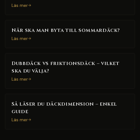
Läs mer
När ska man byta till sommardäck?
Läs mer
Dubbdäck vs friktionsdäck – vilket
ska du välja?
Läs mer
Så läser du däckdimension – enkel
guide
Läs mer