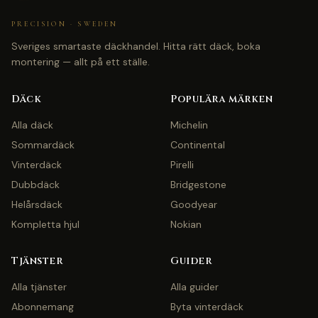
PRECISION · SWEDEN
Sveriges smartaste däckhandel. Hitta rätt däck, boka
montering — allt på ett ställe.
Däck
Populära märken
Alla däck
Michelin
Sommardäck
Continental
Vinterdäck
Pirelli
Dubbdäck
Bridgestone
Helårsdäck
Goodyear
Kompletta hjul
Nokian
Tjänster
Guider
Alla tjänster
Alla guider
Abonnemang
Byta vinterdäck