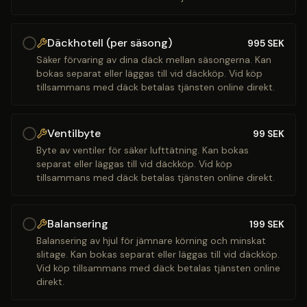
Däckhotell (per säsong)
995
SEK
Säker förvaring av dina däck mellan säsongerna. Kan
bokas separat eller läggas till vid däckköp. Vid köp
tillsammans med däck betalas tjänsten online direkt.
Ventilbyte
99
SEK
Byte av ventiler för säker lufttätning. Kan bokas
separat eller läggas till vid däckköp. Vid köp
tillsammans med däck betalas tjänsten online direkt.
Balansering
199
SEK
Balansering av hjul för jämnare körning och minskat
slitage. Kan bokas separat eller läggas till vid däckköp.
Vid köp tillsammans med däck betalas tjänsten online
direkt.