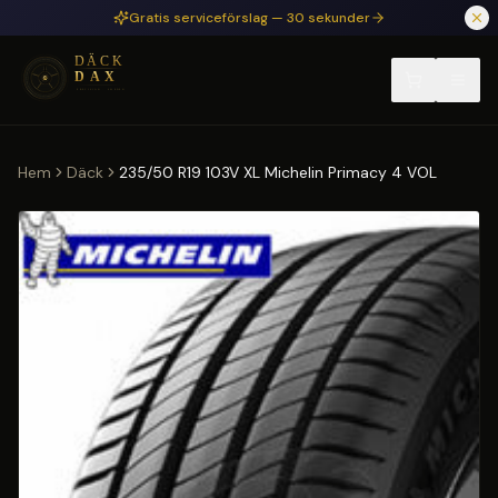
Hoppa till huvudinnehåll
Gratis serviceförslag — 30 sekunder
Hem
Däck
235/50 R19 103V XL Michelin Primacy 4 VOL