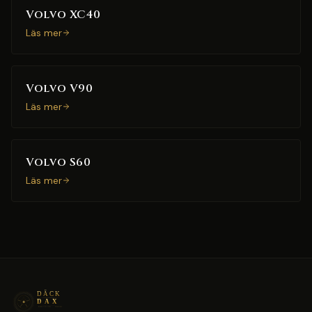
Volvo XC40
Läs mer
Volvo V90
Läs mer
Volvo S60
Läs mer