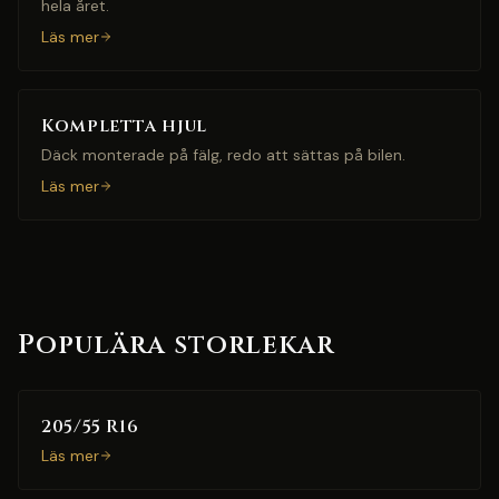
hela året.
Läs mer
Kompletta hjul
Däck monterade på fälg, redo att sättas på bilen.
Läs mer
Populära storlekar
205/55 R16
Läs mer