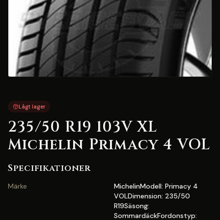
Lågt lager
235/50 R19 103V XL
Michelin Primacy 4 VOL
Specifikationer
Märke
MichelinModell: Primacy 4
VOLDimension: 235/50
R19Säsong:
SommardäckFordonstyp: