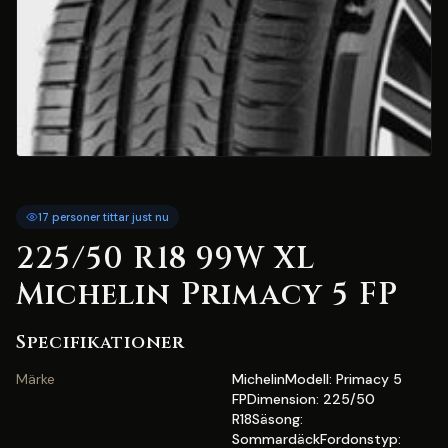
17 personer tittar just nu
225/50 R18 99W XL
Michelin Primacy 5 FP
Specifikationer
Märke
MichelinModell: Primacy 5
FPDimension: 225/50
R18Säsong:
SommardäckFordonstyp: