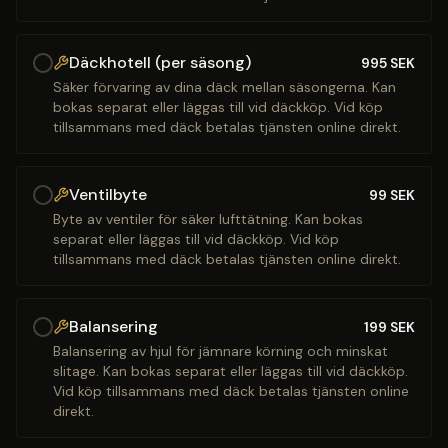
Däckhotell (per säsong)
995
SEK
Säker förvaring av dina däck mellan säsongerna. Kan
bokas separat eller läggas till vid däckköp. Vid köp
tillsammans med däck betalas tjänsten online direkt.
Ventilbyte
99
SEK
Byte av ventiler för säker lufttätning. Kan bokas
separat eller läggas till vid däckköp. Vid köp
tillsammans med däck betalas tjänsten online direkt.
Balansering
199
SEK
Balansering av hjul för jämnare körning och minskat
slitage. Kan bokas separat eller läggas till vid däckköp.
Vid köp tillsammans med däck betalas tjänsten online
direkt.