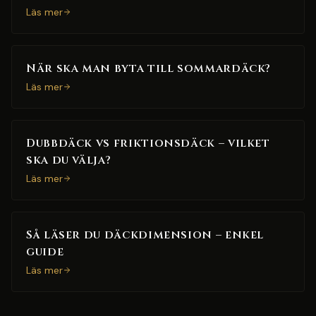
Läs mer
När ska man byta till sommardäck?
Läs mer
Dubbdäck vs friktionsdäck – vilket
ska du välja?
Läs mer
Så läser du däckdimension – enkel
guide
Läs mer