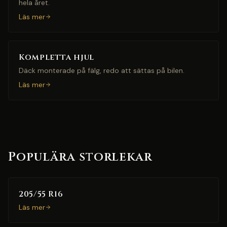
hela året.
Läs mer
Kompletta hjul
Däck monterade på fälg, redo att sättas på bilen.
Läs mer
Populära storlekar
205/55 R16
Läs mer