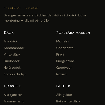
PRECISION · SWEDEN
Sveriges smartaste däckhandel. Hitta rätt däck, boka
montering — allt på ett ställe.
Däck
Populära märken
Alla däck
Michelin
Sommardäck
Continental
Vinterdäck
Pirelli
Dubbdäck
Bridgestone
Helårsdäck
Goodyear
Kompletta hjul
Nokian
Tjänster
Guider
Alla tjänster
Alla guider
Abonnemang
Byta vinterdäck